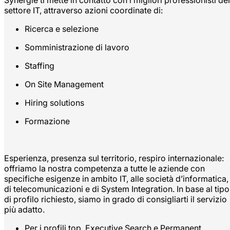
Synergie ti mette in contatto con i migliori professionisti del
settore IT, attraverso azioni coordinate di:
Ricerca e selezione
Somministrazione di lavoro
Staffing
On Site Management
Hiring solutions
Formazione
Esperienza, presenza sul territorio, respiro internazionale:
offriamo la nostra competenza a tutte le aziende con
specifiche esigenze in ambito IT, alle società d’informatica,
di telecomunicazioni e di System Integration. In base al tipo
di profilo richiesto, siamo in grado di consigliarti il servizio
più adatto.
Per i profili top, Executive Search e Permanent