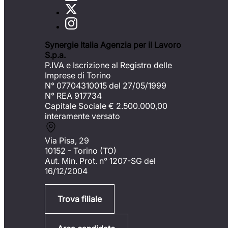
Synergie Italia Agenzia per il Lavoro
S.p.a.
P.IVA e Iscrizione al Registro delle
Imprese di Torino
N° 07704310015 del 27/05/1999
N° REA 917734
Capitale Sociale €
2.500.000,00
interamente versato
Via Pisa, 29
10152 - Torino (TO)
Aut. Min. Prot. n° 1207-SG del
16/12/2004
Trova filiale