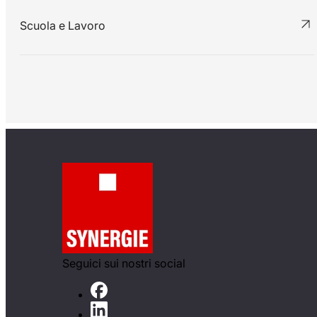
Scuola e Lavoro
Seguici sui nostri social