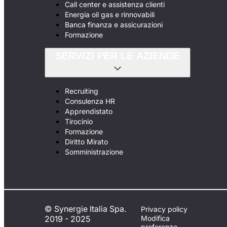
Call center e assistenza clienti
Energia oil gas e rinnovabili
Banca finanza e assicurazioni
Formazione
SERVIZI PER LE AZIENDE
Recruiting
Consulenza HR
Apprendistato
Tirocinio
Formazione
Diritto Mirato
Somministrazione
© Synergie Italia Spa.
Privacy policy
2019 - 2025
Modifica
preferenze