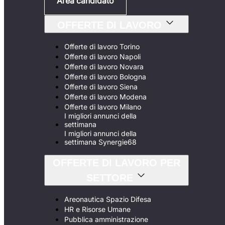
Area candidato
OFFERTE DI LAVORO
Offerte di lavoro Torino
Offerte di lavoro Napoli
Offerte di lavoro Novara
Offerte di lavoro Bologna
Offerte di lavoro Siena
Offerte di lavoro Modena
Offerte di lavoro Milano
I migliori annunci della
settimana
I migliori annunci della
settimana Synergie68
OFFERTE DI LAVORO PER
SETTORE
Areonautica Spazio Difesa
HR e Risorse Umane
Pubblica amministrazione