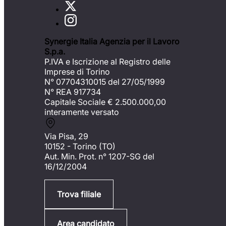
Synergie Italia Agenzia per il Lavoro
S.p.a.
P.IVA e Iscrizione al Registro delle
Imprese di Torino
N° 07704310015 del 27/05/1999
N° REA 917734
Capitale Sociale €
2.500.000,00
interamente versato
Via Pisa, 29
10152 - Torino (TO)
Aut. Min. Prot. n° 1207-SG del
16/12/2004
Trova filiale
Area candidato