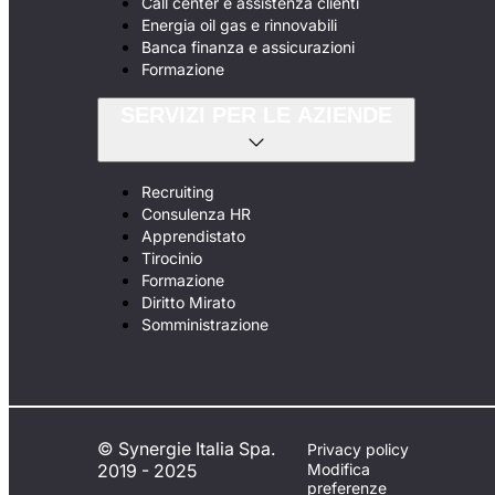
Call center e assistenza clienti
Energia oil gas e rinnovabili
Banca finanza e assicurazioni
Formazione
SERVIZI PER LE AZIENDE
Recruiting
Consulenza HR
Apprendistato
Tirocinio
Formazione
Diritto Mirato
Somministrazione
© Synergie Italia Spa.
Privacy policy
2019 - 2025
Modifica
preferenze