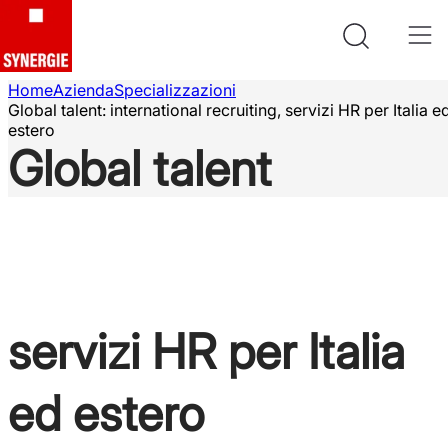
Home
Azienda
Specializzazioni
Global talent: international recruiting, servizi HR per Italia e
estero
Global talent
International
recruiting
servizi HR per Italia
ed estero