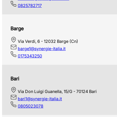
0825782717
Barge
Via Verdi, 6 - 12032 Barge (Cn)
barge1@synergie-italia.it
0175343250
Bari
Via Don Luigi Guanella, 15/G - 70124 Bari
bari1@synergie-italia.it
0805023078