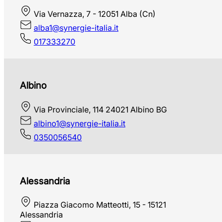
Via Vernazza, 7 - 12051 Alba (Cn)
alba1@synergie-italia.it
017333270
Albino
Via Provinciale, 114 24021 Albino BG
albino1@synergie-italia.it
0350056540
Alessandria
Piazza Giacomo Matteotti, 15 - 15121
Alessandria