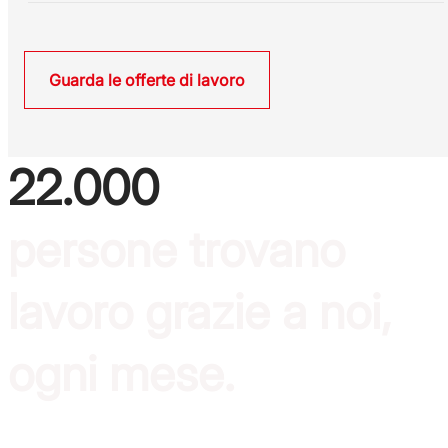
Guarda le offerte di lavoro
22.000
persone trovano
lavoro grazie a noi,
ogni mese.