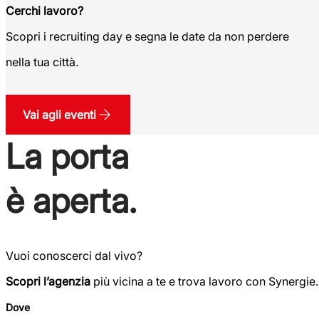
Cerchi lavoro?
Scopri i recruiting day e segna le date da non perdere
nella tua città.
Vai agli eventi
La porta
è aperta.
Vuoi conoscerci dal vivo?
Scopri l’agenzia
più vicina a te e trova lavoro con Synergie.
Dove