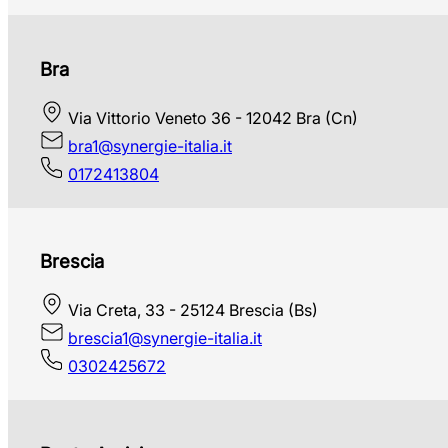
Bra
Via Vittorio Veneto 36 - 12042 Bra (Cn)
bra1@synergie-italia.it
0172413804
Brescia
Via Creta, 33 - 25124 Brescia (Bs)
brescia1@synergie-italia.it
0302425672