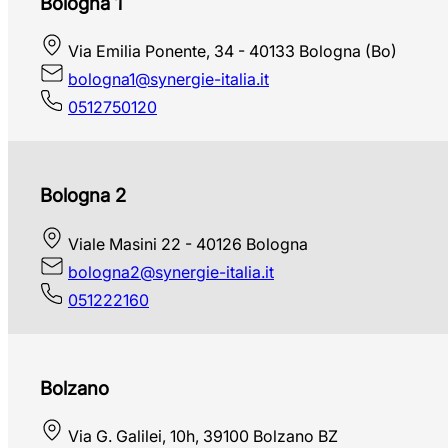
Bologna 1
Via Emilia Ponente, 34 - 40133 Bologna (Bo)
bologna1@synergie-italia.it
0512750120
Bologna 2
Viale Masini 22 - 40126 Bologna
bologna2@synergie-italia.it
051222160
Bolzano
Via G. Galilei, 10h, 39100 Bolzano BZ