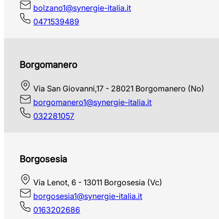
bolzano1@synergie-italia.it
0471539489
Borgomanero
Via San Giovanni,17 - 28021 Borgomanero (No)
borgomanero1@synergie-italia.it
032281057
Borgosesia
Via Lenot, 6 - 13011 Borgosesia (Vc)
borgosesia1@synergie-italia.it
0163202686