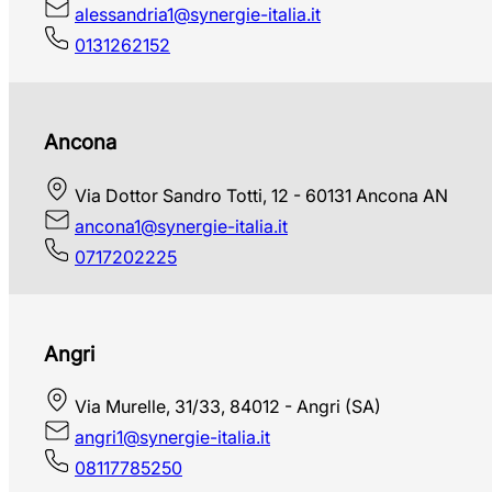
alessandria1@synergie-italia.it
0131262152
Ancona
Via Dottor Sandro Totti, 12 - 60131 Ancona AN
ancona1@synergie-italia.it
0717202225
Angri
Via Murelle, 31/33, 84012 - Angri (SA)
angri1@synergie-italia.it
08117785250