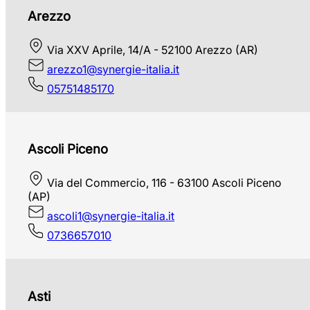
Arezzo
Via XXV Aprile, 14/A - 52100 Arezzo (AR)
arezzo1@synergie-italia.it
05751485170
Ascoli Piceno
Via del Commercio, 116 - 63100 Ascoli Piceno
(AP)
ascoli1@synergie-italia.it
0736657010
Asti