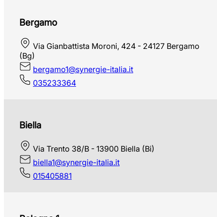
Bergamo
Via Gianbattista Moroni, 424 - 24127 Bergamo
(Bg)
bergamo1@synergie-italia.it
035233364
Biella
Via Trento 38/B - 13900 Biella (Bi)
biella1@synergie-italia.it
015405881