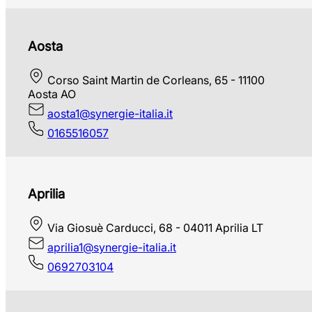
Aosta
Corso Saint Martin de Corleans, 65 - 11100
Aosta AO
aosta1@synergie-italia.it
0165516057
Aprilia
Via Giosuè Carducci, 68 - 04011 Aprilia LT
aprilia1@synergie-italia.it
0692703104