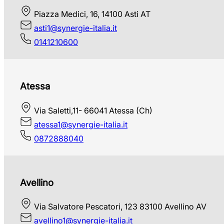
Piazza Medici, 16, 14100 Asti AT
asti1@synergie-italia.it
0141210600
Atessa
Via Saletti,11- 66041 Atessa (Ch)
atessa1@synergie-italia.it
0872888040
Avellino
Via Salvatore Pescatori, 123 83100 Avellino AV
avellino1@synergie-italia.it