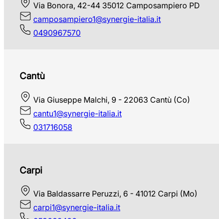
Via Bonora, 42-44 35012 Camposampiero PD
camposampiero1@synergie-italia.it
0490967570
Cantù
Via Giuseppe Malchi, 9 - 22063 Cantù (Co)
cantu1@synergie-italia.it
031716058
Carpi
Via Baldassarre Peruzzi, 6 - 41012 Carpi (Mo)
carpi1@synergie-italia.it