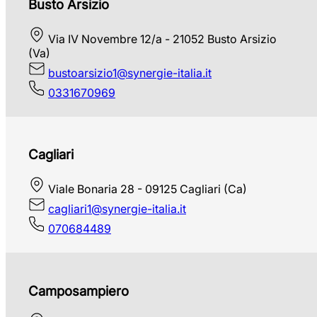
Busto Arsizio
Via IV Novembre 12/a - 21052 Busto Arsizio
(Va)
bustoarsizio1@synergie-italia.it
0331670969
Cagliari
Viale Bonaria 28 - 09125 Cagliari (Ca)
cagliari1@synergie-italia.it
070684489
Camposampiero