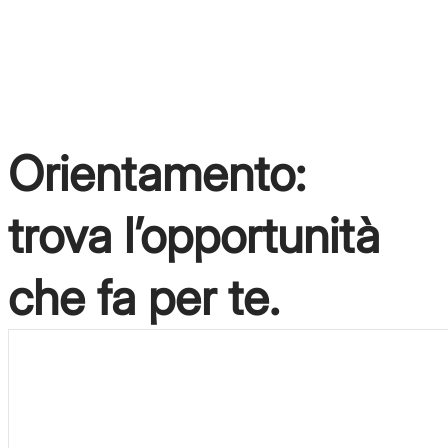
lavoro, in pochi semplici passi.
Voglio iscrivermi
Orientamento:
trova l’opportunità
che fa per te.