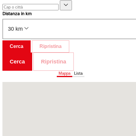
Distanza in km
30 km
Cerca
Ripristina
Cerca
Ripristina
Mappa
Lista