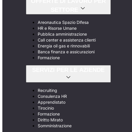
OFFERTE DI LAVORO PER
SETTORE
Areonautica Spazio Difesa
HR e Risorse Umane
Pubblica amministrazione
Call center e assistenza clienti
Energia oil gas e rinnovabili
Banca finanza e assicurazioni
Formazione
SERVIZI PER LE AZIENDE
Recruiting
Consulenza HR
Apprendistato
Tirocinio
Formazione
Diritto Mirato
Somministrazione