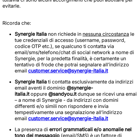
evitarle.
Ricorda che:
Synergie Italia
non richiede in
nessuna circostanza
le
tue credenziali di accesso (username, password,
codice OTP etc.), se qualcuno ti contatta via
email/sms/telefono/chat di social network a nome di
Synergie, per la predetta finalità, è certamente un
tentativo di frode che potrai segnalare all’indirizzo
email
customer.service@synergie-italia.it
Synergie Italia
ti contatta esclusivamente da indirizzi
email aventi il dominio
@synergie-
italia.it
oppure
@sandyou.it
dunque se ricevi una emai
– a nome di Synergie - da indirizzi con domini
differenti e/o simili non rispondere e invia
tempestivamente una segnalazione all’indirizzo
email
customer.service@synergie-italia.it
La presenza di
errori grammaticali e/o anomalie nel
tono del messaggio
(email/SMS) è un fattore di