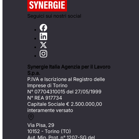
Seguici sui nostri social
Synergie Italia Agenzia per il Lavoro
S.p.a.
P.IVA e Iscrizione al Registro delle
Imprese di Torino
N° 07704310015 del 27/05/1999
N° REA 917734
Capitale Sociale €
2.500.000,00
interamente versato
Via Pisa, 29
10152 - Torino (TO)
Aut. Min. Prot. n° 1207-SG del