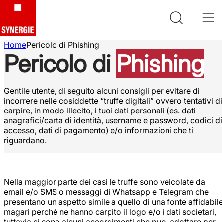
Home
Pericolo di Phishing
Pericolo di
Phishing
Gentile utente, di seguito alcuni consigli per evitare di
incorrere nelle cosiddette “truffe digitali” ovvero tentativi di
carpire, in modo illecito, i tuoi dati personali (es. dati
anagrafici/carta di identità, username e password, codici di
accesso, dati di pagamento) e/o informazioni che ti
riguardano.
Nella maggior parte dei casi le truffe sono veicolate da
email e/o SMS o messaggi di Whatsapp e Telegram che
presentano un aspetto simile a quello di una fonte affidabile
magari perché ne hanno carpito il logo e/o i dati societari,
tuttavia ci sono alcuni accorgimenti che puoi adottare per