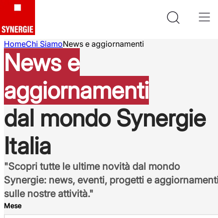
Home
Chi Siamo
News e aggiornamenti
News e
aggiornamenti
dal mondo Synergie
Italia
"Scopri tutte le ultime novità dal mondo
Synergie: news, eventi, progetti e aggiornament
sulle nostre attività."
Mese