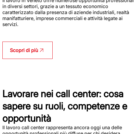
Il lavoro in Veneto offre numerose opportunità professional
in diversi settori, grazie a un tessuto economico
caratterizzato dalla presenza di aziende industriali, realtà
manifatturiere, imprese commerciali e attività legate ai
servizi.
Scopri di più
Lavorare nei call center: cosa
sapere su ruoli, competenze e
opportunità
Il lavoro call center rappresenta ancora oggi una delle
opportunità professionali più diffuse per chi desidera