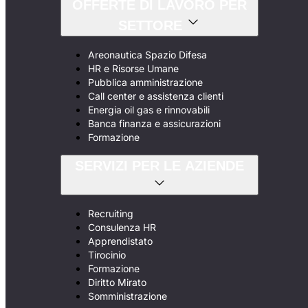
OFFERTE DI LAVORO PER
SETTORE
Areonautica Spazio Difesa
HR e Risorse Umane
Pubblica amministrazione
Call center e assistenza clienti
Energia oil gas e rinnovabili
Banca finanza e assicurazioni
Formazione
SERVIZI PER LE AZIENDE
Recruiting
Consulenza HR
Apprendistato
Tirocinio
Formazione
Diritto Mirato
Somministrazione