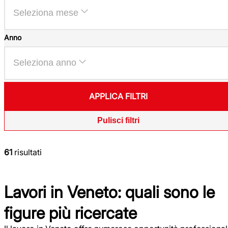
Seleziona mese
Anno
Seleziona anno
APPLICA FILTRI
Pulisci filtri
61
risultati
Lavori in Veneto: quali sono le
figure più ricercate