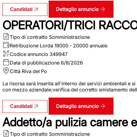
Dettaglio annuncio
Candidati
OPERATORI/TRICI RACCOL
Tipo di contratto
Somministrazione
Retribuzione Lorda
19000 - 20000 annuale
Codice annuncio
349947
Data di pubblicazione
6/8/2026
Città
Riva del Po
La risorsa sarà inserita all'interno dei servizi ambientali e si
con mezzo aziendale;verifica del corretto smistamento delle 
Dettaglio annuncio
Candidati
Addetto/a pulizia camere 
Tipo di contratto
Somministrazione