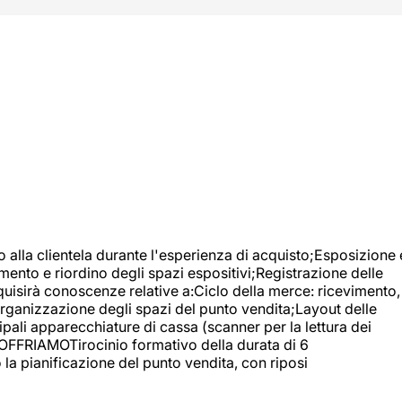
o alla clientela durante l'esperienza di acquisto;Esposizione 
mento e riordino degli spazi espositivi;Registrazione delle
uisirà conoscenze relative a:Ciclo della merce: ricevimento,
;Organizzazione degli spazi del punto vendita;Layout delle
pali apparecchiature di cassa (scanner per la lettura dei
A OFFRIAMOTirocinio formativo della durata di 6
la pianificazione del punto vendita, con riposi