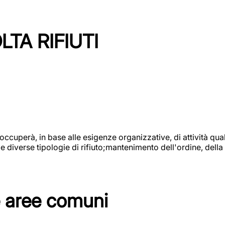
TA RIFIUTI
 occuperà, in base alle esigenze organizzative, di attività quali
diverse tipologie di rifiuto;mantenimento dell'ordine, della p
e aree comuni