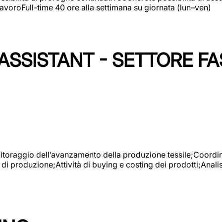
avoroFull-time 40 ore alla settimana su giornata (lun–ven)
SSISTANT - SETTORE FA
onitoraggio dell’avanzamento della produzione tessile;Coordina
 di produzione;Attività di buying e costing dei prodotti;Anali