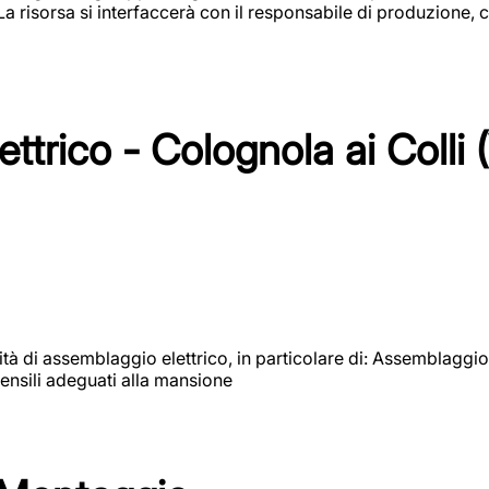
 La risorsa si interfaccerà con il responsabile di produzione, c
ttrico - Colognola ai Colli 
vità di assemblaggio elettrico, in particolare di: Assemblaggio
ensili adeguati alla mansione