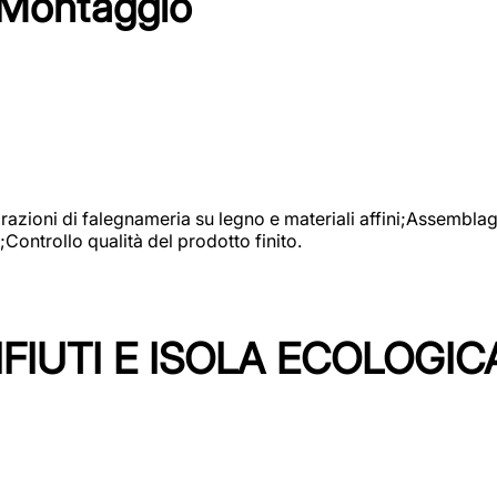
 Montaggio
vorazioni di falegnameria su legno e materiali affini;Assembl
Controllo qualità del prodotto finito.
FIUTI E ISOLA ECOLOGIC