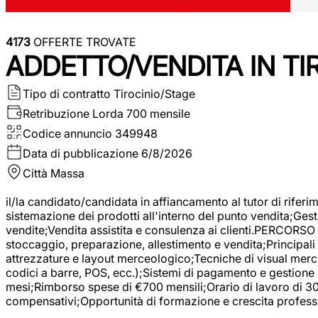
4173
OFFERTE TROVATE
ADDETTO/VENDITA IN T
Tipo di contratto
Tirocinio/Stage
Retribuzione Lorda
700 mensile
Codice annuncio
349948
Data di pubblicazione
6/8/2026
Città
Massa
il/la candidato/candidata in affiancamento al tutor di rifer
sistemazione dei prodotti all'interno del punto vendita;Gest
vendite;Vendita assistita e consulenza ai clienti.PERCORSO 
stoccaggio, preparazione, allestimento e vendita;Principali 
attrezzature e layout merceologico;Tecniche di visual mercha
codici a barre, POS, ecc.);Sistemi di pagamento e gestione 
mesi;Rimborso spese di €700 mensili;Orario di lavoro di 30 o
compensativi;Opportunità di formazione e crescita professi