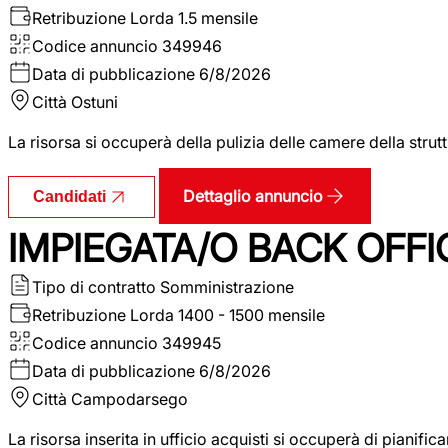
Retribuzione Lorda
1.5 mensile
Codice annuncio
349946
Data di pubblicazione
6/8/2026
Città
Ostuni
La risorsa si occuperà della pulizia delle camere della str
Dettaglio annuncio
Candidati
IMPIEGATA/O BACK OFFI
Tipo di contratto
Somministrazione
Retribuzione Lorda
1400 - 1500 mensile
Codice annuncio
349945
Data di pubblicazione
6/8/2026
Città
Campodarsego
La risorsa inserita in ufficio acquisti si occuperà di pianif