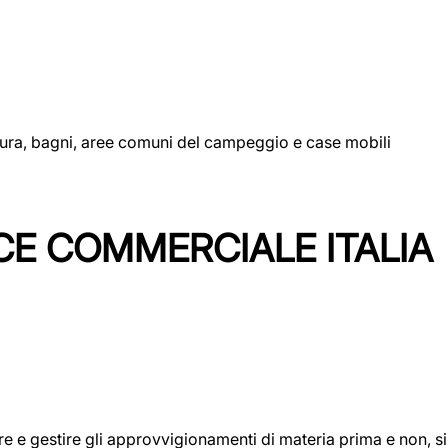
uttura, bagni, aree comuni del campeggio e case mobili
CE COMMERCIALE ITALIA
icare e gestire gli approvvigionamenti di materia prima e non, 