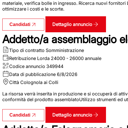
materiale, verifica bolle in ingresso. Ricerca nuovi fornitori
ottimizzare i costi e le scorte.
Dettaglio annuncio
Candidati
Addetto/a assemblaggio ele
Tipo di contratto
Somministrazione
Retribuzione Lorda
24000 - 26000 annuale
Codice annuncio
349944
Data di pubblicazione
6/8/2026
Città
Colognola ai Colli
La risorsa verrà inserita in produzione e si occuperà di atti
conformità del prodotto assemblatoUtilizzo strumenti ed ut
Dettaglio annuncio
Candidati