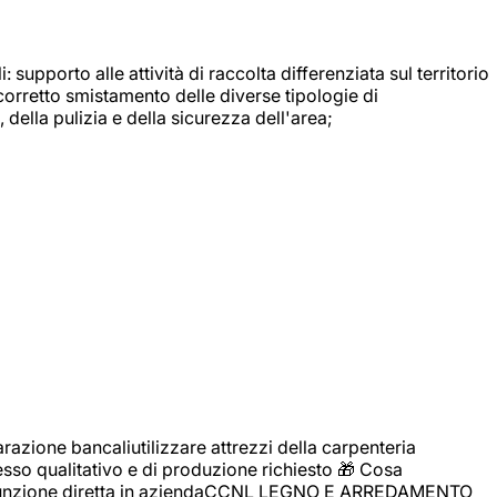
: supporto alle attività di raccolta differenziata sul territorio
 corretto smistamento delle diverse tipologie di
della pulizia e della sicurezza dell'area;
zione bancaliutilizzare attrezzi della carpenteria
cesso qualitativo e di produzione richiesto 🎁 Cosa
i assunzione diretta in aziendaCCNL LEGNO E ARREDAMENTO