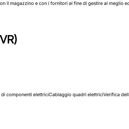
on il magazzino e con i fornitori al fine di gestire al meglio e
(VR)
 di componenti elettriciCablaggio quadri elettriciVerifica del