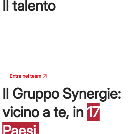
Il talento
ha un nuovo volto: il
tuo.
Entra nel team
Il Gruppo Synergie:
vicino a te, in
17
Paesi.