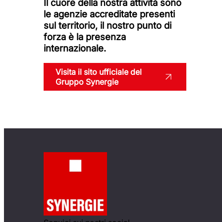
Il cuore della nostra attività sono
le agenzie accreditate presenti
sul territorio, il nostro punto di
forza è la presenza
internazionale.
Visita il sito ufficiale del
Gruppo Synergie