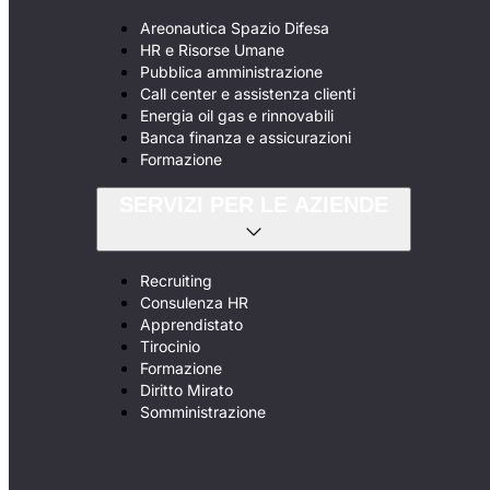
Areonautica Spazio Difesa
HR e Risorse Umane
Pubblica amministrazione
Call center e assistenza clienti
Energia oil gas e rinnovabili
Banca finanza e assicurazioni
Formazione
SERVIZI PER LE AZIENDE
Recruiting
Consulenza HR
Apprendistato
Tirocinio
Formazione
Diritto Mirato
Somministrazione