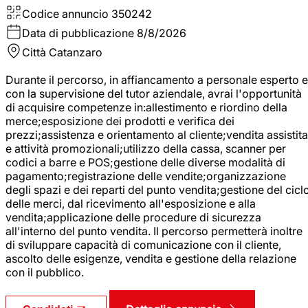
Codice annuncio
350242
Data di pubblicazione
8/8/2026
Città
Catanzaro
Durante il percorso, in affiancamento a personale esperto e
con la supervisione del tutor aziendale, avrai l'opportunità
di acquisire competenze in:allestimento e riordino della
merce;esposizione dei prodotti e verifica dei
prezzi;assistenza e orientamento al cliente;vendita assistita
e attività promozionali;utilizzo della cassa, scanner per
codici a barre e POS;gestione delle diverse modalità di
pagamento;registrazione delle vendite;organizzazione
degli spazi e dei reparti del punto vendita;gestione del cicl
delle merci, dal ricevimento all'esposizione e alla
vendita;applicazione delle procedure di sicurezza
all'interno del punto vendita. Il percorso permetterà inoltre
di sviluppare capacità di comunicazione con il cliente,
ascolto delle esigenze, vendita e gestione della relazione
con il pubblico.