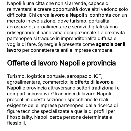
Napoli è una città che non si arrende, capace di
reinventarsi e creare opportunità dove altri vedono solo
difficoltà. Chi cerca
lavoro a Napoli
si confronta con un
mercato in evoluzione, dove turismo, portualità,
aerospazio, agroalimentare e servizi digitali stanno
ridisegnando il panorama occupazionale. La creatività
partenopea si traduce in imprenditorialità diffusa e
voglia di fare. Synergie è presente come
agenzia per il
lavoro
per connettere talenti e imprese campane.
Offerte di lavoro Napoli e provincia
Turismo, logistica portuale, aerospazio, ICT,
agroalimentare, commercio: le
offerte di lavoro a
Napoli
e provincia attraversano settori tradizionali e
comparti innovativi. Gli annunci di lavoro Napoli
presenti in questa sezione rispecchiano le reali
esigenze delle imprese partenopee, dalla ricerca di
figure tecniche specializzate a quella di profili per
l'hospitality. Napoli cerca persone determinate e
flessibili.