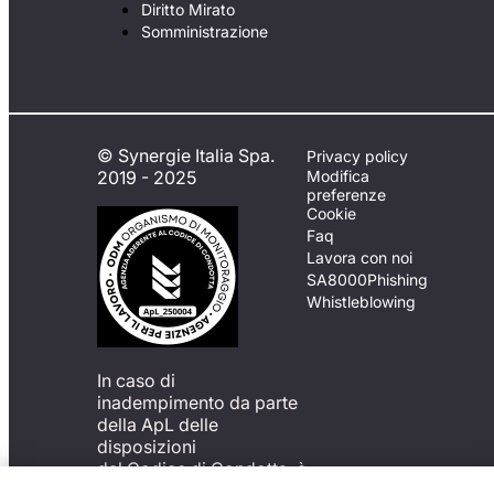
Diritto Mirato
Somministrazione
© Synergie Italia Spa.
Privacy policy
2019 - 2025
Modifica
preferenze
Cookie
Faq
Lavora con noi
SA8000
Phishing
Whistleblowing
In caso di
inadempimento da parte
della ApL delle
disposizioni
del Codice di Condotta, è
possibile presentare un