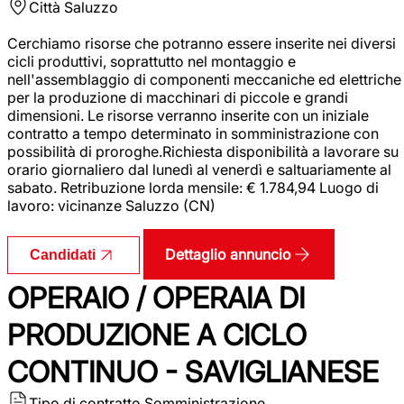
Città
Saluzzo
Cerchiamo risorse che potranno essere inserite nei diversi
cicli produttivi, soprattutto nel montaggio e
nell'assemblaggio di componenti meccaniche ed elettriche
per la produzione di macchinari di piccole e grandi
dimensioni. Le risorse verranno inserite con un iniziale
contratto a tempo determinato in somministrazione con
possibilità di proroghe.Richiesta disponibilità a lavorare su
orario giornaliero dal lunedì al venerdì e saltuariamente al
sabato. Retribuzione lorda mensile: € 1.784,94 Luogo di
lavoro: vicinanze Saluzzo (CN)
Dettaglio annuncio
Candidati
OPERAIO / OPERAIA DI
PRODUZIONE A CICLO
CONTINUO - SAVIGLIANESE
Tipo di contratto
Somministrazione