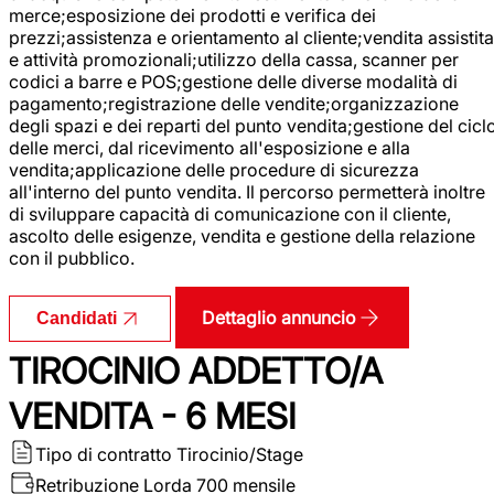
merce;esposizione dei prodotti e verifica dei
prezzi;assistenza e orientamento al cliente;vendita assistita
e attività promozionali;utilizzo della cassa, scanner per
codici a barre e POS;gestione delle diverse modalità di
pagamento;registrazione delle vendite;organizzazione
degli spazi e dei reparti del punto vendita;gestione del cicl
delle merci, dal ricevimento all'esposizione e alla
vendita;applicazione delle procedure di sicurezza
all'interno del punto vendita. Il percorso permetterà inoltre
di sviluppare capacità di comunicazione con il cliente,
ascolto delle esigenze, vendita e gestione della relazione
con il pubblico.
Dettaglio annuncio
Candidati
TIROCINIO ADDETTO/A
VENDITA - 6 MESI
Tipo di contratto
Tirocinio/Stage
Retribuzione Lorda
700 mensile