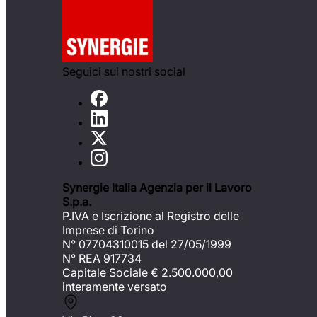
Seguici sui nostri social
Synergie Italia Agenzia per il Lavoro
S.p.a.
P.IVA e Iscrizione al Registro delle
Imprese di Torino
N° 07704310015 del 27/05/1999
N° REA 917734
Capitale Sociale €
2.500.000,00
interamente versato