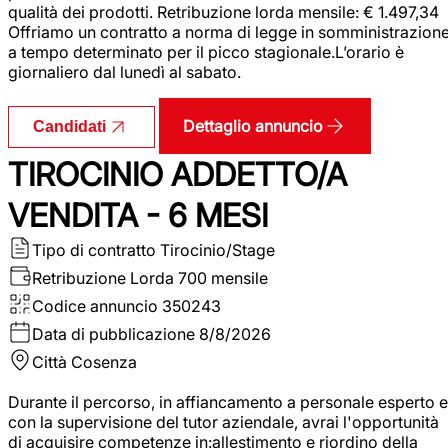
qualità dei prodotti. Retribuzione lorda mensile: € 1.497,34
Offriamo un contratto a norma di legge in somministrazion
a tempo determinato per il picco stagionale.L’orario è
giornaliero dal lunedì al sabato.
Dettaglio annuncio
Candidati
TIROCINIO ADDETTO/A
VENDITA - 6 MESI
Tipo di contratto
Tirocinio/Stage
Retribuzione Lorda
700 mensile
Codice annuncio
350243
Data di pubblicazione
8/8/2026
Città
Cosenza
Durante il percorso, in affiancamento a personale esperto e
con la supervisione del tutor aziendale, avrai l'opportunità
di acquisire competenze in:allestimento e riordino della