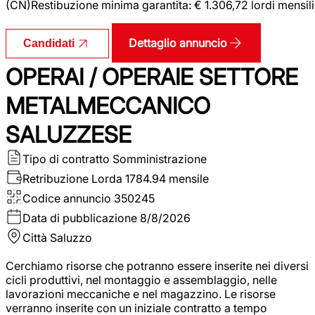
(CN)Restibuzione minima garantita: € 1.306,72 lordi mensili
Dettaglio annuncio
Candidati
OPERAI / OPERAIE SETTORE
METALMECCANICO
SALUZZESE
Tipo di contratto
Somministrazione
Retribuzione Lorda
1784.94 mensile
Codice annuncio
350245
Data di pubblicazione
8/8/2026
Città
Saluzzo
Cerchiamo risorse che potranno essere inserite nei diversi
cicli produttivi, nel montaggio e assemblaggio, nelle
lavorazioni meccaniche e nel magazzino. Le risorse
verranno inserite con un iniziale contratto a tempo