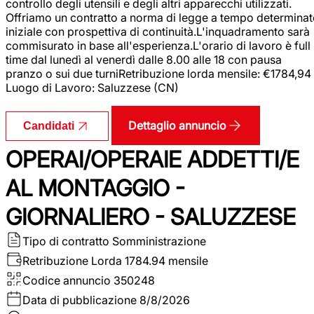
controllo degli utensili e degli altri apparecchi utilizzati.
Offriamo un contratto a norma di legge a tempo determina
iniziale con prospettiva di continuità.L'inquadramento sarà
commisurato in base all'esperienza.L'orario di lavoro è full
time dal lunedì al venerdì dalle 8.00 alle 18 con pausa
pranzo o sui due turniRetribuzione lorda mensile: €1784,94
Luogo di Lavoro: Saluzzese (CN)
Dettaglio annuncio
Candidati
OPERAI/OPERAIE ADDETTI/E
AL MONTAGGIO -
GIORNALIERO - SALUZZESE
Tipo di contratto
Somministrazione
Retribuzione Lorda
1784.94 mensile
Codice annuncio
350248
Data di pubblicazione
8/8/2026