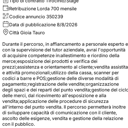
Tipo di contratto
Tirocinio/Stage
Retribuzione Lorda
700 mensile
Codice annuncio
350239
Data di pubblicazione
8/8/2026
Città
Gioia Tauro
Durante il percorso, in affiancamento a personale esperto e
con la supervisione del tutor aziendale, avrai l'opportunità
di acquisire competenze in:allestimento e riordino della
merce;esposizione dei prodotti e verifica dei
prezzi;assistenza e orientamento al cliente;vendita assistita
e attività promozionali;utilizzo della cassa, scanner per
codici a barre e POS;gestione delle diverse modalità di
pagamento;registrazione delle vendite;organizzazione
degli spazi e dei reparti del punto vendita;gestione del cicl
delle merci, dal ricevimento all'esposizione e alla
vendita;applicazione delle procedure di sicurezza
all'interno del punto vendita. Il percorso permetterà inoltre
di sviluppare capacità di comunicazione con il cliente,
ascolto delle esigenze, vendita e gestione della relazione
con il pubblico.