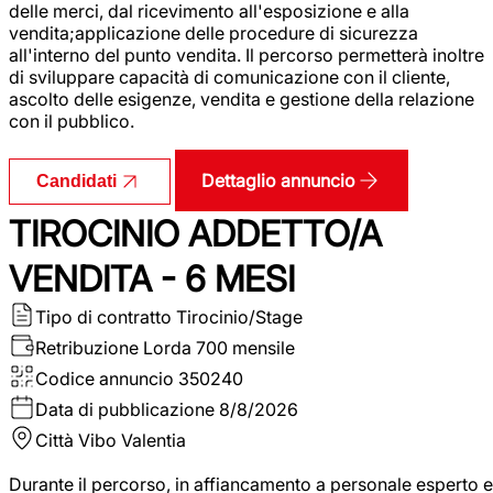
delle merci, dal ricevimento all'esposizione e alla
vendita;applicazione delle procedure di sicurezza
all'interno del punto vendita. Il percorso permetterà inoltre
di sviluppare capacità di comunicazione con il cliente,
ascolto delle esigenze, vendita e gestione della relazione
con il pubblico.
Dettaglio annuncio
Candidati
TIROCINIO ADDETTO/A
VENDITA - 6 MESI
Tipo di contratto
Tirocinio/Stage
Retribuzione Lorda
700 mensile
Codice annuncio
350240
Data di pubblicazione
8/8/2026
Città
Vibo Valentia
Durante il percorso, in affiancamento a personale esperto e