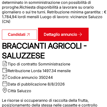
determinato in somministrazione con possibilità di
proroghe.Richiesta disponibilità a lavorare su orario
giornaliero o sui tre turni. Retribuzione minima garantita: : €
1.784,94 lordi mensili Luogo di lavoro: vicinanze Saluzzo
(CN)
Dettaglio annuncio
Candidati
BRACCIANTI AGRICOLI -
SALUZZESE
Tipo di contratto
Somministrazione
Retribuzione Lorda
1497.34 mensile
Codice annuncio
350244
Data di pubblicazione
8/8/2026
Città
Saluzzo
Le risorse si occuperanno di raccolta della frutta,
posizionamento della stessa nelle cassette e controllo