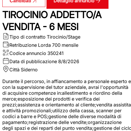
Dettaglio annuncio
Candidati
TIROCINIO ADDETTO/A
VENDITA - 6 MESI
Tipo di contratto
Tirocinio/Stage
Retribuzione Lorda
700 mensile
Codice annuncio
350241
Data di pubblicazione
8/8/2026
Città
Siderno
Durante il percorso, in affiancamento a personale esperto e
con la supervisione del tutor aziendale, avrai l'opportunità
di acquisire competenze in:allestimento e riordino della
merce;esposizione dei prodotti e verifica dei
prezzi;assistenza e orientamento al cliente;vendita assistita
e attività promozionali;utilizzo della cassa, scanner per
codici a barre e POS;gestione delle diverse modalità di
pagamento;registrazione delle vendite;organizzazione
degli spazi e dei reparti del punto vendita;gestione del cicl