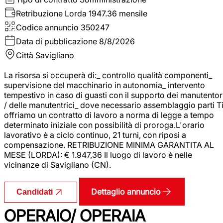
Retribuzione Lorda
1947.36 mensile
Codice annuncio
350247
Data di pubblicazione
8/8/2026
Città
Savigliano
La risorsa si occuperà di:_ controllo qualità componenti_
supervisione del macchinario in autonomia_ intervento
tempestivo in caso di guasti con il supporto dei manutentor
/ delle manutentrici_ dove necessario assemblaggio parti T
offriamo un contratto di lavoro a norma di legge a tempo
determinato iniziale con possibilità di proroga.L'orario
lavorativo è a ciclo continuo, 21 turni, con riposi a
compensazione. RETRIBUZIONE MINIMA GARANTITA AL
MESE (LORDA): € 1.947,36 Il luogo di lavoro è nelle
vicinanze di Savigliano (CN).
Dettaglio annuncio
Candidati
OPERAIO/ OPERAIA