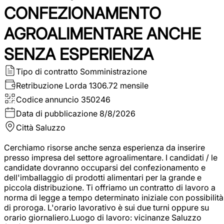
CONFEZIONAMENTO
AGROALIMENTARE ANCHE
SENZA ESPERIENZA
Tipo di contratto
Somministrazione
Retribuzione Lorda
1306.72 mensile
Codice annuncio
350246
Data di pubblicazione
8/8/2026
Città
Saluzzo
Cerchiamo risorse anche senza esperienza da inserire
presso impresa del settore agroalimentare. I candidati / le
candidate dovranno occuparsi del confezionamento e
dell'imballaggio di prodotti alimentari per la grande e
piccola distribuzione. Ti offriamo un contratto di lavoro a
norma di legge a tempo determinato iniziale con possibilità
di proroga. L'orario lavorativo è sui due turni oppure su
orario giornaliero.Luogo di lavoro: vicinanze Saluzzo