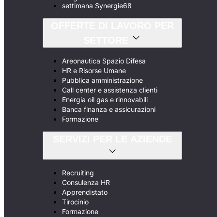
settimana Synergie68
OFFERTE DI LAVORO PER
SETTORE
Areonautica Spazio Difesa
HR e Risorse Umane
Pubblica amministrazione
Call center e assistenza clienti
Energia oil gas e rinnovabili
Banca finanza e assicurazioni
Formazione
SERVIZI PER LE AZIENDE
Recruiting
Consulenza HR
Apprendistato
Tirocinio
Formazione