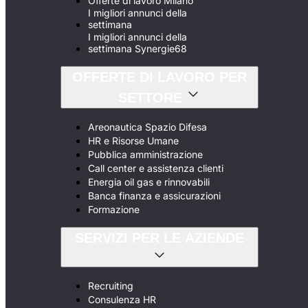
Offerte di lavoro Milano
I migliori annunci della
settimana
I migliori annunci della
settimana Synergie68
OFFERTE DI LAVORO PER
SETTORE
Areonautica Spazio Difesa
HR e Risorse Umane
Pubblica amministrazione
Call center e assistenza clienti
Energia oil gas e rinnovabili
Banca finanza e assicurazioni
Formazione
SERVIZI PER LE AZIENDE
Recruiting
Consulenza HR