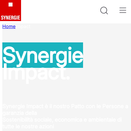
Home
Impact
Synergie
Impact.
Synergie Impact è il nostro Patto con le Persone a
garanzia della
Sostenibilità sociale, economica e ambientale di
tutte le nostre azioni