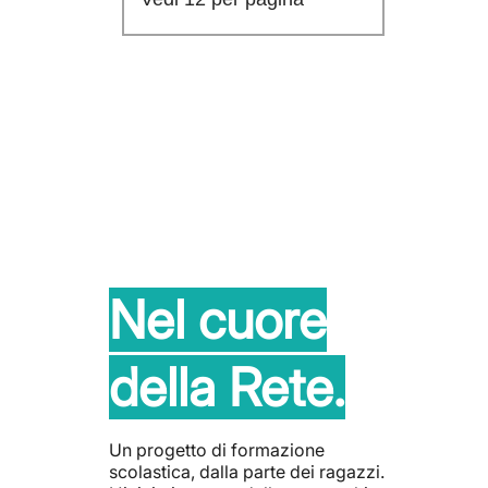
I nostri progetti
Scopri l'impegno di Synergie Impact per promuovere la
sostenibilità e l'inclusione.
Synergie 
Inclusion
Un roadshow di Recruiting D
azzi.
dedicati all'inclusione lavorat