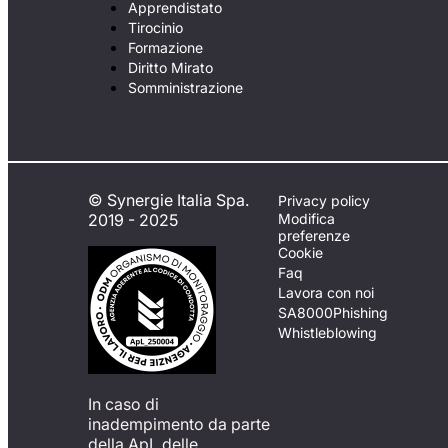
Apprendistato
Tirocinio
Formazione
Diritto Mirato
Somministrazione
© Synergie Italia Spa.
Privacy policy
2019 - 2025
Modifica
preferenze
Cookie
Faq
Lavora con noi
SA8000
Phishing
Whistleblowing
In caso di
inadempimento da parte
della ApL delle