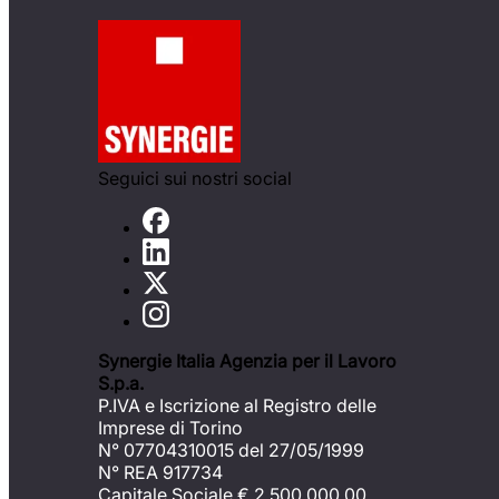
Seguici sui nostri social
Synergie Italia Agenzia per il Lavoro
S.p.a.
P.IVA e Iscrizione al Registro delle
Imprese di Torino
N° 07704310015 del 27/05/1999
N° REA 917734
Capitale Sociale €
2.500.000,00