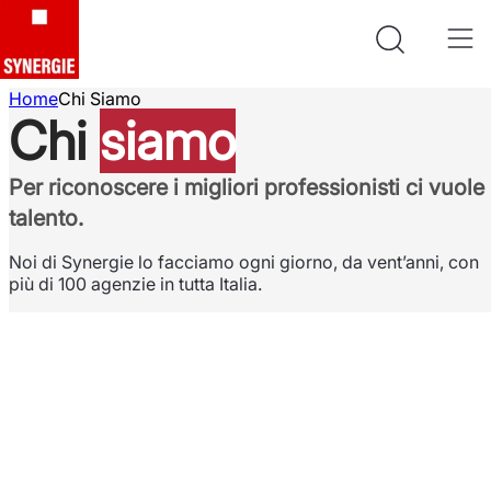
Home
Chi Siamo
Chi
siamo
Per riconoscere i migliori professionisti ci vuole
talento.
Noi di Synergie lo facciamo ogni giorno, da vent’anni, con
più di 100 agenzie in tutta Italia.
Il capitale più
importante di
un’azienda?