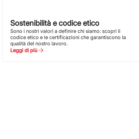
Sostenibilità e codice etico
Sono i nostri valori a definire chi siamo: scopri il
codice etico e le certificazioni che garantiscono la
qualità del nostro lavoro.
Leggi di più
S&you:
al cuore dei
tuoi progetti
Diamo forza alla nostra azione