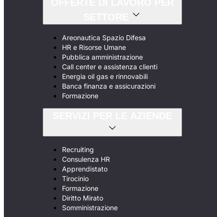
OFFERTE DI LAVORO PER
SETTORE
Areonautica Spazio Difesa
HR e Risorse Umane
Pubblica amministrazione
Call center e assistenza clienti
Energia oil gas e rinnovabili
Banca finanza e assicurazioni
Formazione
SERVIZI PER LE AZIENDE
Recruiting
Consulenza HR
Apprendistato
Tirocinio
Formazione
Diritto Mirato
Somministrazione