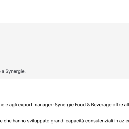
e a Synergie.
one e agli export manager: Synergie Food & Beverage offre alle
 che hanno sviluppato grandi capacità consulenziali in aziend