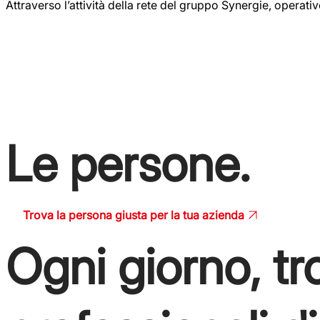
Attraverso l’attività della rete del gruppo Synergie, operati
L’ingrediente v
Le persone.
Trova la persona giusta per la tua azienda
Ogni giorno, tr