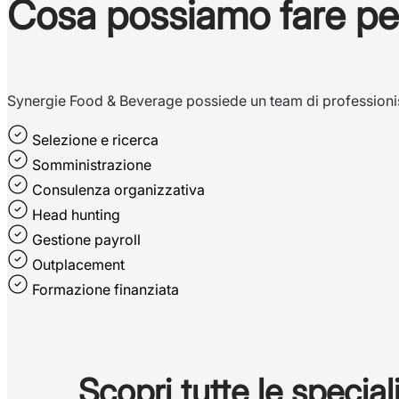
Cosa possiamo fare per
Synergie Food & Beverage possiede un team di professionisti
Selezione e ricerca
Somministrazione
Consulenza organizzativa
Head hunting
Gestione payroll
Outplacement
Formazione finanziata
Scopri tutte le special