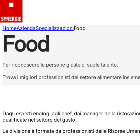
Home
Azienda
Specializzazioni
Food
Food
Per riconoscere le persone giuste ci vuole talento.
Trova i migliori professionisti del settore alimentare insiem
Dagli esperti enologi agli chef, dai manager della ristorazi
qualificate nel settore del gusto.
La divisione è formata da professionisti delle Risorse Umane