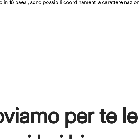
vo in 16 paesi, sono possibili coordinamenti a carattere nazion
incente di un’a
oviamo per te le