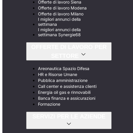
Offerte di lavoro Siena
Offerte di lavoro Modena
Offerte di lavoro Milano
I migliori annunci della
settimana
I migliori annunci della
settimana Synergie68
OFFERTE DI LAVORO PER
SETTORE
Areonautica Spazio Difesa
HR e Risorse Umane
Pubblica amministrazione
Call center e assistenza clienti
Energia oil gas e rinnovabili
Banca finanza e assicurazioni
Formazione
SERVIZI PER LE AZIENDE