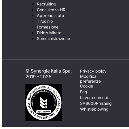
Recruiting
Consulenza HR
Apprendistato
Tirocinio
Formazione
Diritto Mirato
Somministrazione
© Synergie Italia Spa.
Privacy policy
2019 - 2025
Modifica
preferenze
Cookie
Faq
Lavora con noi
SA8000
Phishing
Whistleblowing