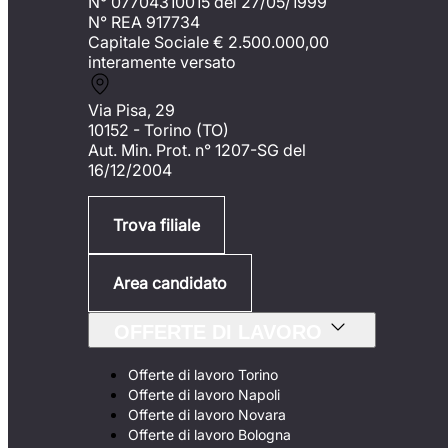
N° 07704310015 del 27/05/1999
N° REA 917734
Capitale Sociale €
2.500.000,00
interamente versato
Via Pisa, 29
10152 - Torino (TO)
Aut. Min. Prot. n° 1207-SG del
16/12/2004
Trova filiale
Area candidato
OFFERTE DI LAVORO
Offerte di lavoro Torino
Offerte di lavoro Napoli
Offerte di lavoro Novara
Offerte di lavoro Bologna