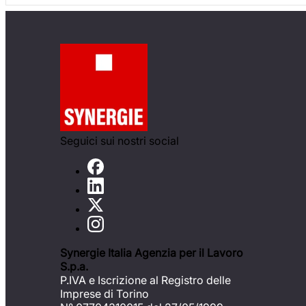
Seguici sui nostri social
Synergie Italia Agenzia per il Lavoro
S.p.a.
P.IVA e Iscrizione al Registro delle
Imprese di Torino