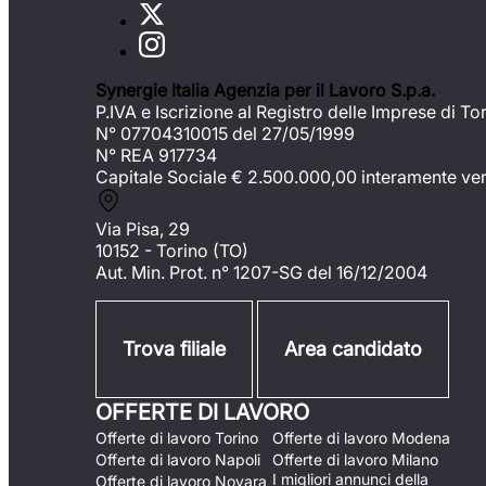
Synergie Italia Agenzia per il Lavoro S.p.a.
P.IVA e Iscrizione al Registro delle Imprese di To
N° 07704310015 del 27/05/1999
N° REA 917734
Capitale Sociale €
2.500.000,00 interamente ve
Via Pisa, 29
10152 - Torino (TO)
Aut. Min. Prot. n° 1207-SG del 16/12/2004
Trova filiale
Area candidato
OFFERTE DI LAVORO
Offerte di lavoro Torino
Offerte di lavoro Modena
Offerte di lavoro Napoli
Offerte di lavoro Milano
I migliori annunci della
Offerte di lavoro Novara