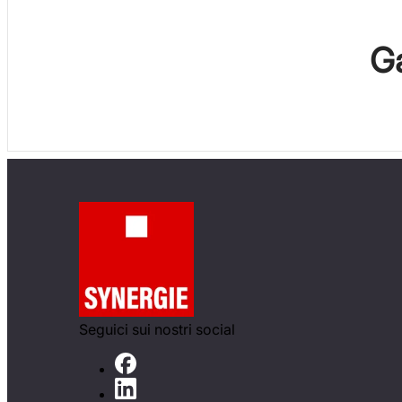
Ga
Seguici sui nostri social