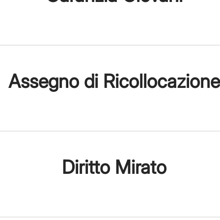
Assegno di Ricollocazione
Diritto Mirato