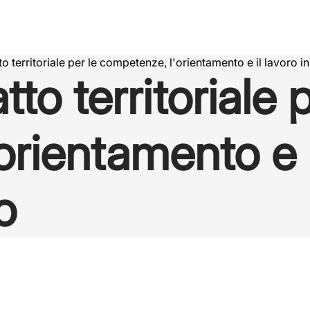
o territoriale per le competenze, l'orientamento e il lavoro i
o territoriale p
rientamento e il
o