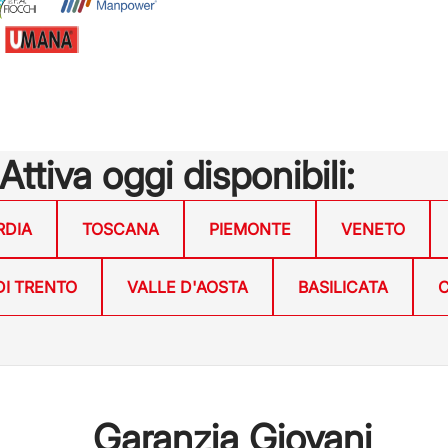
 Attiva oggi disponibili:
RDIA
TOSCANA
PIEMONTE
VENETO
DI TRENTO
VALLE D'AOSTA
BASILICATA
C
Garanzia Giovani