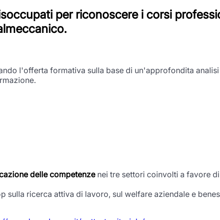
disoccupati
per riconoscere i corsi professio
etalmeccanico.
ando l'offerta formativa sulla base di un'approfondita analisi
formazione.
ificazione delle competenze
nei tre settori coinvolti a favore
p sulla ricerca attiva di lavoro, sul welfare aziendale e ben