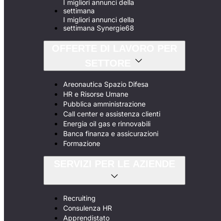
I migliori annunci della
settimana
I migliori annunci della
settimana Synergie68
OFFERTE DI LAVORO PER
SETTORE
Areonautica Spazio Difesa
HR e Risorse Umane
Pubblica amministrazione
Call center e assistenza clienti
Energia oil gas e rinnovabili
Banca finanza e assicurazioni
Formazione
SERVIZI PER LE AZIENDE
Recruiting
Consulenza HR
Apprendistato