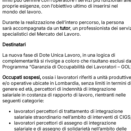
limiti può definire con l’operatore i servizi più funzionali all
proprie esigenze, con l’obiettivo ultimo di inserirsi nel
mondo del lavoro.
Durante la realizzazione dell’intero percorso, la persona
sarà accompagnata da un
tutor
, un professionista dei servi
specialistici del Mercato del Lavoro.
Destinatari
La nuova fase di Dote Unica Lavoro, in una logica di
complementarità si rivolge a coloro che risultano esclusi da
Programma “Garanzia di Occupabilità dei Lavoratori – GOL”
Occupati sospesi,
ossia i lavoratori riferiti a unità produttiv
e/o operative ubicate in Lombardia, senza limiti in termini d
genere ed età, percettori di indennità di integrazione
salariale in costanza di rapporto di lavoro, rientranti nelle
seguenti categorie:
lavoratori percettori di trattamento di integrazione
salariale straordinario nell’ambito di interventi di CIGS
lavoratori percettori di assegno di integrazione
salariale e di assegno di solidarietà nell’ambito delle