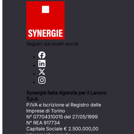
Seguici sui nostri social
Synergie Italia Agenzia per il Lavoro
S.p.a.
P.IVA e Iscrizione al Registro delle
Imprese di Torino
N° 07704310015 del 27/05/1999
N° REA 917734
Capitale Sociale €
2.500.000,00