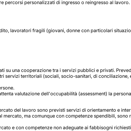
frire percorsi personalizzati di ingresso o reingresso al lavoro.
dito, lavoratori fragili (giovani, donne con particolari situaz
ati su una cooperazione tra i servizi pubblici e privati. Pr
ri servizi territoriali (sociali, socio-sanitari, di conciliazione
ersone.
attenta valutazione dell'occupabilità (assessment) la persona
l mercato del lavoro sono previsti servizi di orientamento e 
i dal mercato, ma comunque con competenze spendibili, sono ris
 mercato e con competenze non adeguate ai fabbisogni richies