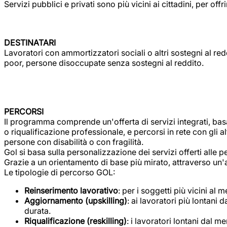
Servizi pubblici e privati sono più vicini ai cittadini, per of
DESTINATARI
Lavoratori con ammortizzatori sociali o altri sostegni al red
poor, persone disoccupate senza sostegni al reddito.
PERCORSI
Il programma comprende un'offerta di servizi integrati, bas
o riqualificazione professionale, e percorsi in rete con gli alt
persone con disabilità o con fragilità.
Gol si basa sulla personalizzazione dei servizi offerti alle p
Grazie a un orientamento di base più mirato, attraverso un'
Le tipologie di percorso GOL:
Reinserimento lavorativo
: per i soggetti più vicini a
Aggiornamento (upskilling)
: ai lavoratori più lontan
durata.
Riqualificazione (reskilling)
: i lavoratori lontani dal