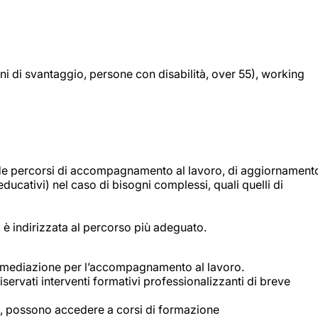
ioni di svantaggio, persone con disabilità, over 55), working
evede percorsi di accompagnamento al lavoro, di aggiornament
, educativi) nel caso di bisogni complessi, quali quelli di
 è indirizzata al percorso più adeguato.
intermediazione per l’accompagnamento al lavoro.
ervati interventi formativi professionalizzanti di breve
ti, possono accedere a corsi di formazione