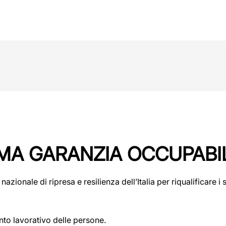
MMA GARANZIA OCCUPABIL
ionale di ripresa e resilienza dell’Italia per riqualificare i se
ento lavorativo delle persone.