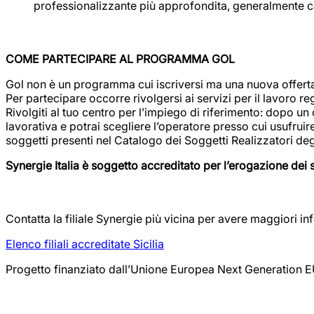
professionalizzante più approfondita, generalmente cara
COME PARTECIPARE AL PROGRAMMA GOL
Gol non è un programma cui iscriversi ma una nuova offerta d
Per partecipare occorre rivolgersi ai servizi per il lavoro reg
Rivolgiti al tuo centro per l’impiego di riferimento: dopo un
lavorativa e potrai scegliere l’operatore presso cui usufrui
soggetti presenti nel Catalogo dei Soggetti Realizzatori de
Synergie Italia è soggetto accreditato per l’erogazione dei 
Contatta la filiale Synergie più vicina per avere maggiori i
Elenco filiali accreditate Sicilia
Progetto finanziato dall’Unione Europea Next Generation 