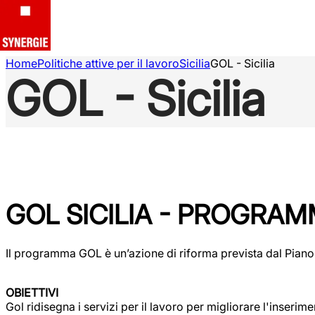
Home
Politiche attive per il lavoro
Sicilia
GOL - Sicilia
GOL - Sicilia
GOL SICILIA - PROGRA
Il programma GOL è un’azione di riforma prevista dal Piano naz
OBIETTIVI
Gol ridisegna i servizi per il lavoro per migliorare l'inserim