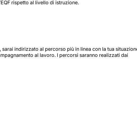
F rispetto al livello di istruzione.
sarai indirizzato al percorso più in linea con la tua situazion
compagnamento al lavoro. I percorsi saranno realizzati dai