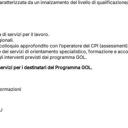
tterizzata da un innalzamento del livello di qualificazione/EQ
i servizi per il lavoro.
ionali.
 colloquio approfondito con l’operatore del CPI (assessment), 
re dei servizi di orientamento specialistico, formazione e ac
gli interventi previsti dal programma GOL.
servizi per i destinatari del Programma GOL.
nformazioni
EU