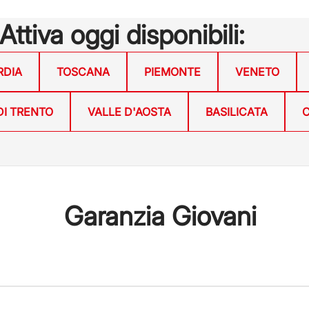
 Attiva oggi disponibili:
RDIA
TOSCANA
PIEMONTE
VENETO
DI TRENTO
VALLE D'AOSTA
BASILICATA
C
Garanzia Giovani