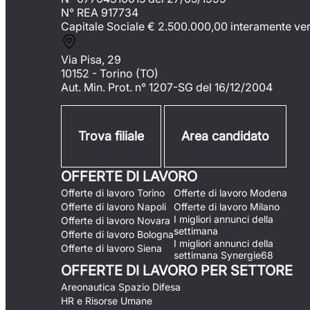
N° REA 917734
Capitale Sociale €
2.500.000,00 interamente ve
Via Pisa, 29
10152 - Torino (TO)
Aut. Min. Prot. n° 1207-SG del 16/12/2004
Trova filiale
Area candidato
OFFERTE DI LAVORO
Offerte di lavoro Torino
Offerte di lavoro Modena
Offerte di lavoro Napoli
Offerte di lavoro Milano
I migliori annunci della
Offerte di lavoro Novara
settimana
Offerte di lavoro Bologna
I migliori annunci della
Offerte di lavoro Siena
settimana Synergie68
OFFERTE DI LAVORO PER SETTORE
Areonautica Spazio Difesa
HR e Risorse Umane