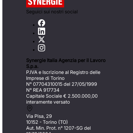
Seguici sui nostri social
Synergie Italia Agenzia per il Lavoro
S.p.a.
P.IVA e Iscrizione al Registro delle
Imprese di Torino
N° 07704310015 del 27/05/1999
N° REA 917734
Capitale Sociale €
2.500.000,00
interamente versato
Via Pisa, 29
10152 - Torino (TO)
Aut. Min. Prot. n° 1207-SG del