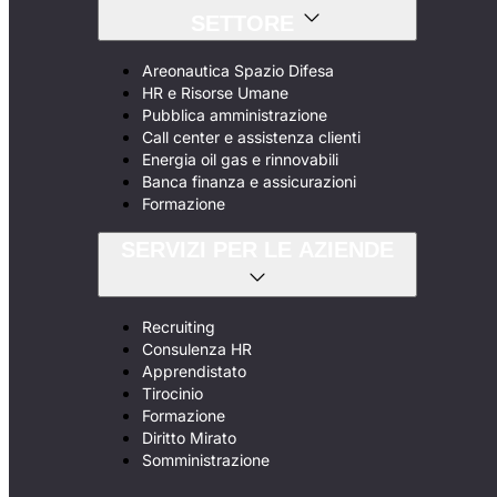
SETTORE
Areonautica Spazio Difesa
HR e Risorse Umane
Pubblica amministrazione
Call center e assistenza clienti
Energia oil gas e rinnovabili
Banca finanza e assicurazioni
Formazione
SERVIZI PER LE AZIENDE
Recruiting
Consulenza HR
Apprendistato
Tirocinio
Formazione
Diritto Mirato
Somministrazione