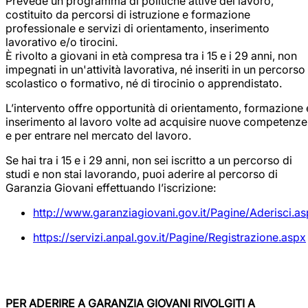
Prevede un programma di politiche attive del lavoro,
costituito da percorsi di istruzione e formazione
professionale e servizi di orientamento, inserimento
lavorativo e/o tirocini.
È rivolto a giovani in età compresa tra i 15 e i 29 anni, non
impegnati in un'attività lavorativa, né inseriti in un percorso
scolastico o formativo, né di tirocinio o apprendistato.
L’intervento offre opportunità di orientamento, formazione 
inserimento al lavoro volte ad acquisire nuove competenze
e per entrare nel mercato del lavoro.
Se hai tra i 15 e i 29 anni, non sei iscritto a un percorso di
studi e non stai lavorando, puoi aderire al percorso di
Garanzia Giovani effettuando l’iscrizione:
http://www.garanziagiovani.gov.it/Pagine/Aderisci.a
https://servizi.anpal.gov.it/Pagine/Registrazione.aspx
PER ADERIRE A GARANZIA GIOVANI RIVOLGITI A