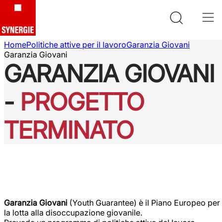
Home
Politiche attive per il lavoro
Garanzia Giovani
Garanzia Giovani
GARANZIA GIOVANI
-
PROGETTO
TERMINATO
Garanzia Giovani
(Youth Guarantee) è il Piano Europeo per
la lotta alla disoccupazione giovanile.