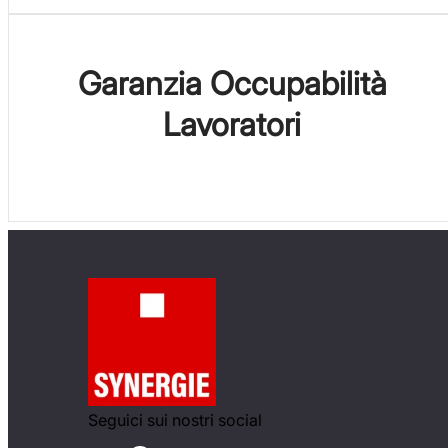
Garanzia Occupabilità
Lavoratori
Seguici sui nostri social