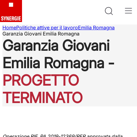
Home
Politiche attive per il lavoro
Emilia Romagna
Garanzia Giovani Emilia Romagna
Garanzia Giovani
Emilia Romagna -
PROGETTO
TERMINATO
Operazione RIF .PA 2019-12369/RER approvata dalla