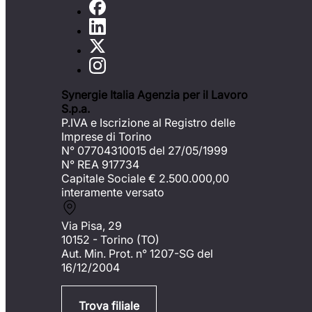
Synergie Italia Agenzia per il Lavoro
S.p.a.
P.IVA e Iscrizione al Registro delle
Imprese di Torino
N° 07704310015 del 27/05/1999
N° REA 917734
Capitale Sociale €
2.500.000,00
interamente versato
Via Pisa, 29
10152 - Torino (TO)
Aut. Min. Prot. n° 1207-SG del
16/12/2004
Trova filiale