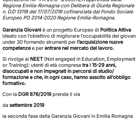
Regione Emilia-Romagna con Delibera di Giunta Regionale
n. D.D 13118 del 17/07/2019 cofinanziata dal Fondo Sociale
Europeo PO 2014-2020 Regione Emilia-Romagna.
Garanzia Giovani
è un progetto Europeo di
Politica Attiva
ideato con l’obiettivo di migliorare l’occupabilità dei giovan
under 30 fornendo strumenti per
l’acquisizione nuove
competenze
e per
entrare nel mercato del lavoro.
Si rivolge ai
NEET
(Not engaged in Education, Employment
or Training): utenti di età compresa
tra i 15-29 anni,
disoccupati e non impegnati in percorsi di studio/
formazione e che, in ogni caso, hanno assolto all’obbligo
formativo.
Con la
DGR 876/2019
prende il via
da
settembre 2019
la seconda fase della Garanzia Giovani in Emilia Romagna