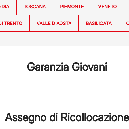
RDIA
TOSCANA
PIEMONTE
VENETO
DI TRENTO
VALLE D'AOSTA
BASILICATA
C
Garanzia Giovani
Assegno di Ricollocazione