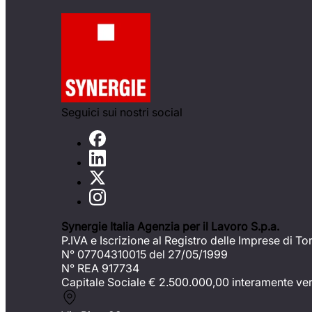
Seguici sui nostri social
Synergie Italia Agenzia per il Lavoro S.p.a.
P.IVA e Iscrizione al Registro delle Imprese di To
N° 07704310015 del 27/05/1999
N° REA 917734
Capitale Sociale €
2.500.000,00 interamente ve