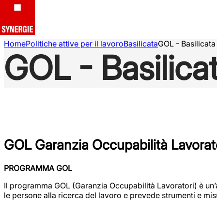
Home
Politiche attive per il lavoro
Basilicata
GOL - Basilicata
GOL - Basilica
GOL Garanzia Occupabilità Lavorat
PROGRAMMA GOL
Il programma GOL (Garanzia Occupabilità Lavoratori) è un’az
le persone alla ricerca del lavoro e prevede strumenti e mis