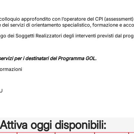
 colloquio approfondito con l’operatore del CPI (assessment), 
ire dei servizi di orientamento specialistico, formazione e a
logo dei Soggetti Realizzatori degli interventi previsti dal p
servizi per i destinatari del Programma GOL.
nformazioni
EU
 Attiva oggi disponibili: