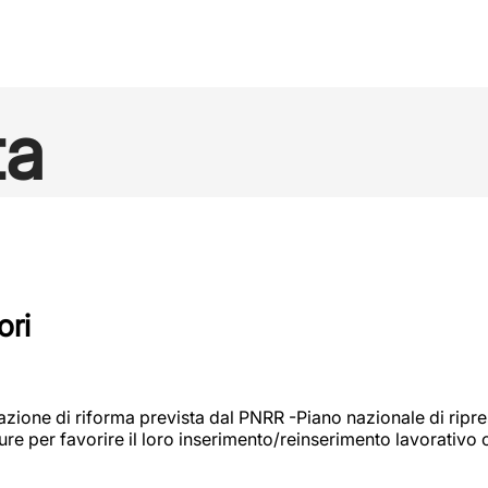
ta
ori
ione di riforma prevista dal PNRR -Piano nazionale di ripresa
ure per favorire il loro inserimento/reinserimento lavorativo o