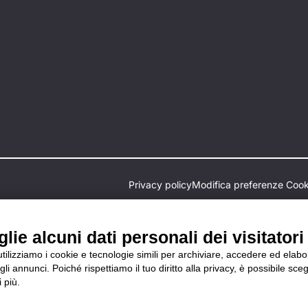
Privacy policy
Modifica preferenze Cook
ie alcuni dati personali dei visitatori 
 utilizziamo i cookie e tecnologie simili per archiviare, accedere ed elab
li annunci. Poiché rispettiamo il tuo diritto alla privacy, è possibile sceg
 più.