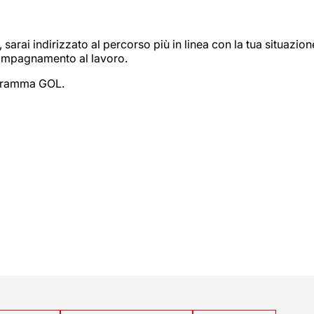
sarai indirizzato al percorso più in linea con la tua situazion
ccompagnamento al lavoro.
rogramma GOL.