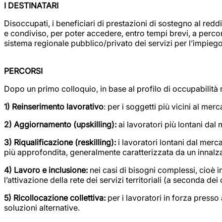
I DESTINATARI
Disoccupati, i beneficiari di prestazioni di sostegno al reddi
e condiviso, per poter accedere, entro tempi brevi, a percorsi
sistema regionale pubblico/privato dei servizi per l’impiego
PERCORSI
Dopo un primo colloquio, in base al profilo di occupabilità 
1) Reinserimento lavorativo
: per i soggetti più vicini al m
2) Aggiornamento (upskilling):
ai lavoratori più lontani da
3) Riqualificazione (reskilling):
i lavoratori lontani dal mer
più approfondita, generalmente caratterizzata da un innalzame
4) Lavoro e inclusione:
nei casi di bisogni complessi, cioè i
l’attivazione della rete dei servizi territoriali (a seconda de
5) Ricollocazione collettiva:
per i lavoratori in forza presso 
soluzioni alternative.