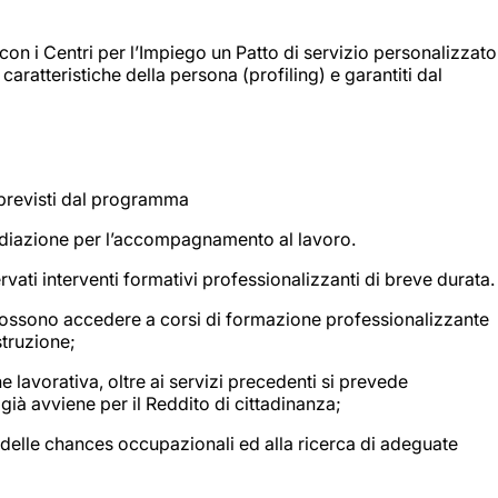
o con i Centri per l’Impiego un Patto di servizio personalizzato
caratteristiche della persona (profiling) e garantiti dal
i previsti dal programma
rmediazione per l’accompagnamento al lavoro.
ati interventi formativi professionalizzanti di breve durata.
 possono accedere a corsi di formazione professionalizzante
struzione;
e lavorativa, oltre ai servizi precedenti si prevede
e già avviene per il Reddito di cittadinanza;
ne delle chances occupazionali ed alla ricerca di adeguate