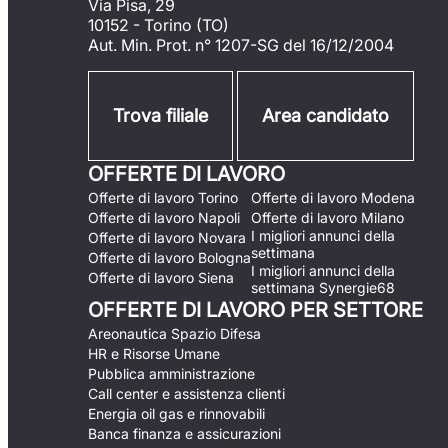
Via Pisa, 29
10152 - Torino (TO)
Aut. Min. Prot. n° 1207-SG del 16/12/2004
Trova filiale
Area candidato
OFFERTE DI LAVORO
Offerte di lavoro Torino
Offerte di lavoro Modena
Offerte di lavoro Napoli
Offerte di lavoro Milano
I migliori annunci della
Offerte di lavoro Novara
settimana
Offerte di lavoro Bologna
I migliori annunci della
Offerte di lavoro Siena
settimana Synergie68
OFFERTE DI LAVORO PER SETTORE
Areonautica Spazio Difesa
HR e Risorse Umane
Pubblica amministrazione
Call center e assistenza clienti
Energia oil gas e rinnovabili
Banca finanza e assicurazioni