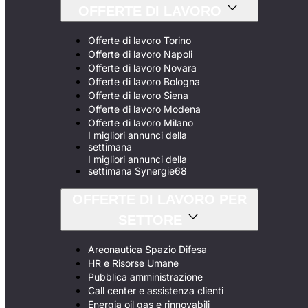
OFFERTE DI LAVORO
Offerte di lavoro Torino
Offerte di lavoro Napoli
Offerte di lavoro Novara
Offerte di lavoro Bologna
Offerte di lavoro Siena
Offerte di lavoro Modena
Offerte di lavoro Milano
I migliori annunci della
settimana
I migliori annunci della
settimana Synergie68
OFFERTE DI LAVORO PER
SETTORE
Areonautica Spazio Difesa
HR e Risorse Umane
Pubblica amministrazione
Call center e assistenza clienti
Energia oil gas e rinnovabili