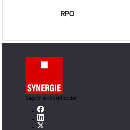
RPO
Seguici sui nostri social