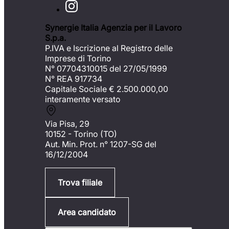
Synergie Italia Agenzia per il Lavoro
S.p.a.
P.IVA e Iscrizione al Registro delle
Imprese di Torino
N° 07704310015 del 27/05/1999
N° REA 917734
Capitale Sociale €
2.500.000,00
interamente versato
Via Pisa, 29
10152 - Torino (TO)
Aut. Min. Prot. n° 1207-SG del
16/12/2004
Trova filiale
Area candidato