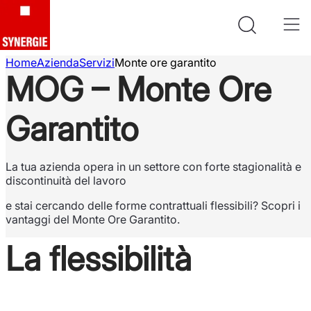
Home
Azienda
Servizi
Monte ore garantito
MOG – Monte Ore
Garantito
La tua azienda opera in un settore con forte stagionalità e
discontinuità del lavoro
e stai cercando delle forme contrattuali flessibili? Scopri i
vantaggi del Monte Ore Garantito.
La flessibilità
di cui hai bisogno.