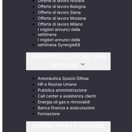
Offerte di lavoro Novara
Offerte di lavoro Bologna
Offerte di lavoro Siena
Offerte di lavoro Modena
Offerte di lavoro Milano
I migliori annunci della
settimana
I migliori annunci della
settimana Synergie68
OFFERTE DI LAVORO PER
SETTORE
Areonautica Spazio Difesa
HR e Risorse Umane
Pubblica amministrazione
Call center e assistenza clienti
Energia oil gas e rinnovabili
Banca finanza e assicurazioni
Formazione
SERVIZI PER LE AZIENDE