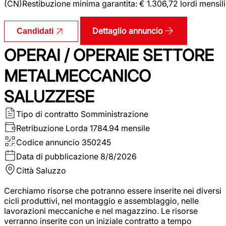
(CN)Restibuzione minima garantita: € 1.306,72 lordi mensili
Dettaglio annuncio
Candidati
OPERAI / OPERAIE SETTORE
METALMECCANICO
SALUZZESE
Tipo di contratto
Somministrazione
Retribuzione Lorda
1784.94 mensile
Codice annuncio
350245
Data di pubblicazione
8/8/2026
Città
Saluzzo
Cerchiamo risorse che potranno essere inserite nei diversi
cicli produttivi, nel montaggio e assemblaggio, nelle
lavorazioni meccaniche e nel magazzino. Le risorse
verranno inserite con un iniziale contratto a tempo