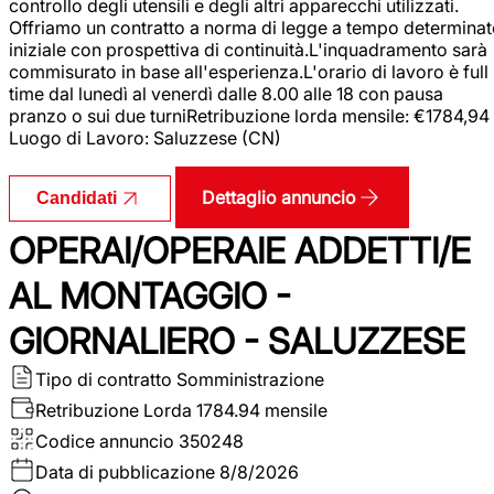
controllo degli utensili e degli altri apparecchi utilizzati.
Offriamo un contratto a norma di legge a tempo determina
iniziale con prospettiva di continuità.L'inquadramento sarà
commisurato in base all'esperienza.L'orario di lavoro è full
time dal lunedì al venerdì dalle 8.00 alle 18 con pausa
pranzo o sui due turniRetribuzione lorda mensile: €1784,94
Luogo di Lavoro: Saluzzese (CN)
Dettaglio annuncio
Candidati
OPERAI/OPERAIE ADDETTI/E
AL MONTAGGIO -
GIORNALIERO - SALUZZESE
Tipo di contratto
Somministrazione
Retribuzione Lorda
1784.94 mensile
Codice annuncio
350248
Data di pubblicazione
8/8/2026