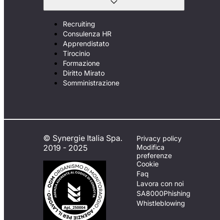
Recruiting
Consulenza HR
Apprendistato
Tirocinio
Formazione
Diritto Mirato
Somministrazione
© Synergie Italia Spa.
Privacy policy
2019 - 2025
Modifica
preferenze
Cookie
Faq
Lavora con noi
SA8000
Phishing
Whistleblowing