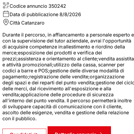
Codice annuncio
350242
Data di pubblicazione
8/8/2026
Città
Catanzaro
Durante il percorso, in affiancamento a personale esperto e
con la supervisione del tutor aziendale, avrai l'opportunità
di acquisire competenze in:allestimento e riordino della
merce;esposizione dei prodotti e verifica dei
prezzi;assistenza e orientamento al cliente;vendita assistita
e attività promozionali;utilizzo della cassa, scanner per
codici a barre e POS;gestione delle diverse modalità di
pagamento;registrazione delle vendite;organizzazione
degli spazi e dei reparti del punto vendita;gestione del cicl
delle merci, dal ricevimento all'esposizione e alla
vendita;applicazione delle procedure di sicurezza
all'interno del punto vendita. Il percorso permetterà inoltre
di sviluppare capacità di comunicazione con il cliente,
ascolto delle esigenze, vendita e gestione della relazione
con il pubblico.