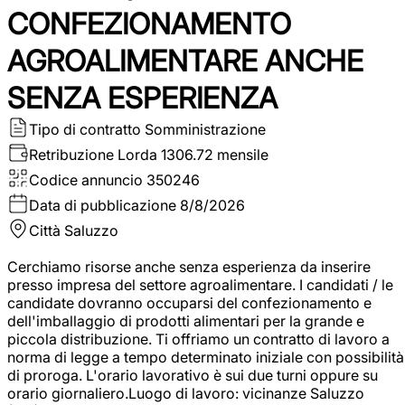
CONFEZIONAMENTO
AGROALIMENTARE ANCHE
SENZA ESPERIENZA
Tipo di contratto
Somministrazione
Retribuzione Lorda
1306.72 mensile
Codice annuncio
350246
Data di pubblicazione
8/8/2026
Città
Saluzzo
Cerchiamo risorse anche senza esperienza da inserire
presso impresa del settore agroalimentare. I candidati / le
candidate dovranno occuparsi del confezionamento e
dell'imballaggio di prodotti alimentari per la grande e
piccola distribuzione. Ti offriamo un contratto di lavoro a
norma di legge a tempo determinato iniziale con possibilità
di proroga. L'orario lavorativo è sui due turni oppure su
orario giornaliero.Luogo di lavoro: vicinanze Saluzzo