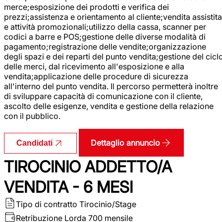
merce;esposizione dei prodotti e verifica dei
prezzi;assistenza e orientamento al cliente;vendita assistita
e attività promozionali;utilizzo della cassa, scanner per
codici a barre e POS;gestione delle diverse modalità di
pagamento;registrazione delle vendite;organizzazione
degli spazi e dei reparti del punto vendita;gestione del cicl
delle merci, dal ricevimento all'esposizione e alla
vendita;applicazione delle procedure di sicurezza
all'interno del punto vendita. Il percorso permetterà inoltre
di sviluppare capacità di comunicazione con il cliente,
ascolto delle esigenze, vendita e gestione della relazione
con il pubblico.
Dettaglio annuncio
Candidati
TIROCINIO ADDETTO/A
VENDITA - 6 MESI
Tipo di contratto
Tirocinio/Stage
Retribuzione Lorda
700 mensile