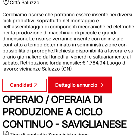
Città
Saluzzo
Cerchiamo risorse che potranno essere inserite nei diversi
cicli produttivi, soprattutto nel montaggio e
nell'assemblaggio di componenti meccaniche ed elettriche
per la produzione di macchinari di piccole e grandi
dimensioni. Le risorse verranno inserite con un iniziale
contratto a tempo determinato in somministrazione con
possibilità di proroghe.Richiesta disponibilità a lavorare su
orario giornaliero dal lunedì al venerdì e saltuariamente al
sabato. Retribuzione lorda mensile: € 1.784,94 Luogo di
lavoro: vicinanze Saluzzo (CN)
Dettaglio annuncio
Candidati
OPERAIO / OPERAIA DI
PRODUZIONE A CICLO
CONTINUO - SAVIGLIANESE
Tipo di contratto
Somministrazione