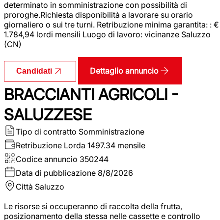
determinato in somministrazione con possibilità di
proroghe.Richiesta disponibilità a lavorare su orario
giornaliero o sui tre turni. Retribuzione minima garantita: : €
1.784,94 lordi mensili Luogo di lavoro: vicinanze Saluzzo
(CN)
Dettaglio annuncio
Candidati
BRACCIANTI AGRICOLI -
SALUZZESE
Tipo di contratto
Somministrazione
Retribuzione Lorda
1497.34 mensile
Codice annuncio
350244
Data di pubblicazione
8/8/2026
Città
Saluzzo
Le risorse si occuperanno di raccolta della frutta,
posizionamento della stessa nelle cassette e controllo