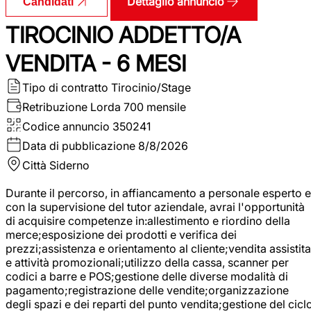
Dettaglio annuncio
Candidati
TIROCINIO ADDETTO/A
VENDITA - 6 MESI
Tipo di contratto
Tirocinio/Stage
Retribuzione Lorda
700 mensile
Codice annuncio
350241
Data di pubblicazione
8/8/2026
Città
Siderno
Durante il percorso, in affiancamento a personale esperto e
con la supervisione del tutor aziendale, avrai l'opportunità
di acquisire competenze in:allestimento e riordino della
merce;esposizione dei prodotti e verifica dei
prezzi;assistenza e orientamento al cliente;vendita assistita
e attività promozionali;utilizzo della cassa, scanner per
codici a barre e POS;gestione delle diverse modalità di
pagamento;registrazione delle vendite;organizzazione
degli spazi e dei reparti del punto vendita;gestione del cicl