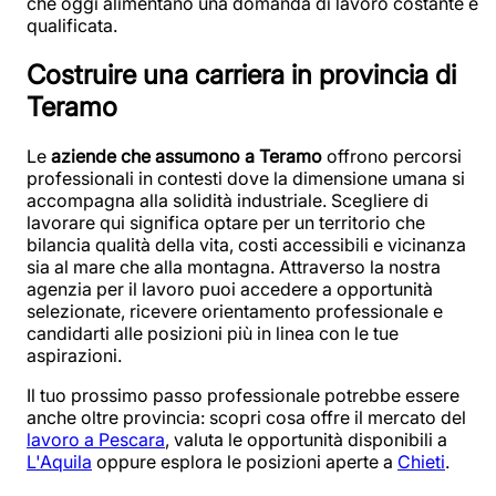
che oggi alimentano una domanda di lavoro costante e
qualificata.
Costruire una carriera in provincia di
Teramo
Le
aziende che assumono a Teramo
offrono percorsi
professionali in contesti dove la dimensione umana si
accompagna alla solidità industriale. Scegliere di
lavorare qui significa optare per un territorio che
bilancia qualità della vita, costi accessibili e vicinanza
sia al mare che alla montagna. Attraverso la nostra
agenzia per il lavoro puoi accedere a opportunità
selezionate, ricevere orientamento professionale e
candidarti alle posizioni più in linea con le tue
aspirazioni.
Il tuo prossimo passo professionale potrebbe essere
anche oltre provincia: scopri cosa offre il mercato del
lavoro a Pescara
, valuta le opportunità disponibili a
L'Aquila
oppure esplora le posizioni aperte a
Chieti
.