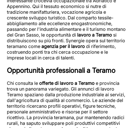
interessante crocevia occupazionale tra Adriatico e
Appennino. Qui il tessuto economico si nutre di
tradizione manifatturiera, vocazione agricola e
crescente sviluppo turistico. Dal comparto tessile-
abbigliamento alle eccellenze enogastronomiche,
passando per l'industria alimentare e il turismo montano
del Gran Sasso, le opportunità di
lavoro a Teramo
si
distribuiscono su più fronti. Synergie opera sul territorio
teramano come
agenzia per il lavoro
di riferimento,
costruendo ponti tra chi cerca occupazione e le
imprese locali in cerca di talenti.
Opportunità professionali a Teramo
Chi consulta le
offerte di lavoro a Teramo
e provincia
trova un panorama variegato. Gli annunci di lavoro
Teramo spaziano dalla produzione industriale ai servizi,
dall'agricoltura di qualità al commercio. Le aziende del
territorio ricercano profili operativi, figure tecniche,
personale amministrativo e risorse per il settore
ricettivo. La provincia teramana, pur mantenendo radici
rurali, ha saputo sviluppare poli produttivi competitivi