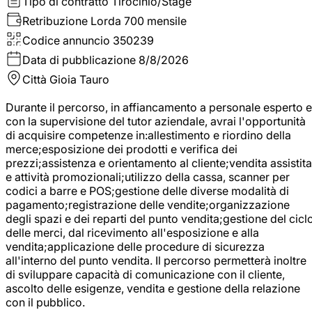
Tipo di contratto
Tirocinio/Stage
Retribuzione Lorda
700 mensile
Codice annuncio
350239
Data di pubblicazione
8/8/2026
Città
Gioia Tauro
Durante il percorso, in affiancamento a personale esperto e
con la supervisione del tutor aziendale, avrai l'opportunità
di acquisire competenze in:allestimento e riordino della
merce;esposizione dei prodotti e verifica dei
prezzi;assistenza e orientamento al cliente;vendita assistita
e attività promozionali;utilizzo della cassa, scanner per
codici a barre e POS;gestione delle diverse modalità di
pagamento;registrazione delle vendite;organizzazione
degli spazi e dei reparti del punto vendita;gestione del cicl
delle merci, dal ricevimento all'esposizione e alla
vendita;applicazione delle procedure di sicurezza
all'interno del punto vendita. Il percorso permetterà inoltre
di sviluppare capacità di comunicazione con il cliente,
ascolto delle esigenze, vendita e gestione della relazione
con il pubblico.