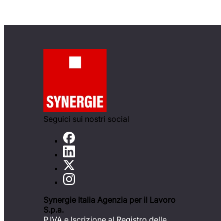
Seguici sui nostri social
Synergie Italia Agenzia per il Lavoro
S.p.a.
P.IVA e Iscrizione al Registro delle