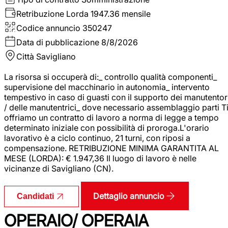
Retribuzione Lorda
1947.36 mensile
Codice annuncio
350247
Data di pubblicazione
8/8/2026
Città
Savigliano
La risorsa si occuperà di:_ controllo qualità componenti_
supervisione del macchinario in autonomia_ intervento
tempestivo in caso di guasti con il supporto dei manutentor
/ delle manutentrici_ dove necessario assemblaggio parti T
offriamo un contratto di lavoro a norma di legge a tempo
determinato iniziale con possibilità di proroga.L'orario
lavorativo è a ciclo continuo, 21 turni, con riposi a
compensazione. RETRIBUZIONE MINIMA GARANTITA AL
MESE (LORDA): € 1.947,36 Il luogo di lavoro è nelle
vicinanze di Savigliano (CN).
Dettaglio annuncio
Candidati
OPERAIO/ OPERAIA