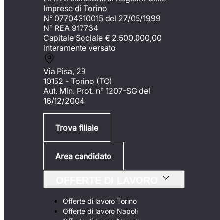
Imprese di Torino
N° 07704310015 del 27/05/1999
N° REA 917734
Capitale Sociale €
2.500.000,00
interamente versato
Via Pisa, 29
10152 - Torino (TO)
Aut. Min. Prot. n° 1207-SG del
16/12/2004
Trova filiale
Area candidato
OFFERTE DI LAVORO
Offerte di lavoro Torino
Offerte di lavoro Napoli