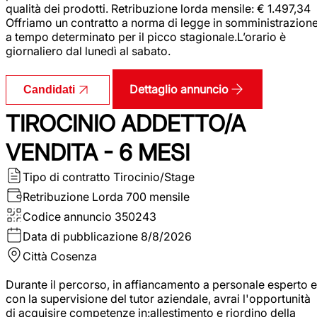
qualità dei prodotti. Retribuzione lorda mensile: € 1.497,34
Offriamo un contratto a norma di legge in somministrazion
a tempo determinato per il picco stagionale.L’orario è
giornaliero dal lunedì al sabato.
Dettaglio annuncio
Candidati
TIROCINIO ADDETTO/A
VENDITA - 6 MESI
Tipo di contratto
Tirocinio/Stage
Retribuzione Lorda
700 mensile
Codice annuncio
350243
Data di pubblicazione
8/8/2026
Città
Cosenza
Durante il percorso, in affiancamento a personale esperto e
con la supervisione del tutor aziendale, avrai l'opportunità
di acquisire competenze in:allestimento e riordino della