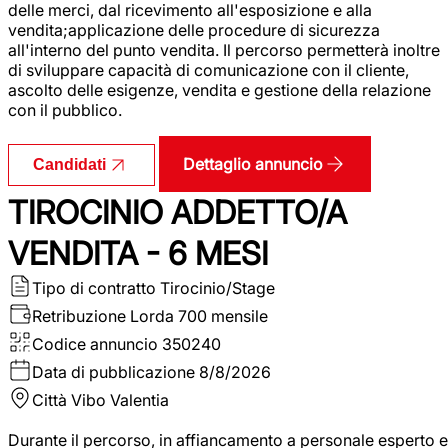
delle merci, dal ricevimento all'esposizione e alla
vendita;applicazione delle procedure di sicurezza
all'interno del punto vendita. Il percorso permetterà inoltre
di sviluppare capacità di comunicazione con il cliente,
ascolto delle esigenze, vendita e gestione della relazione
con il pubblico.
Dettaglio annuncio
Candidati
TIROCINIO ADDETTO/A
VENDITA - 6 MESI
Tipo di contratto
Tirocinio/Stage
Retribuzione Lorda
700 mensile
Codice annuncio
350240
Data di pubblicazione
8/8/2026
Città
Vibo Valentia
Durante il percorso, in affiancamento a personale esperto e