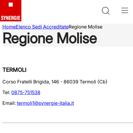
Home
Elenco Sedi Accreditate
Regione Molise
Regione Molise
TERMOLI
Corso Fratelli Brigida, 146 - 86039 Termoli (Cb)
Tel:
0875-751538
Email:
termoli1@synergie-italia.it