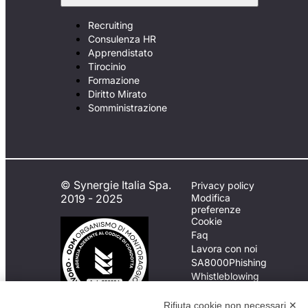
Recruiting
Consulenza HR
Apprendistato
Tirocinio
Formazione
Diritto Mirato
Somministrazione
© Synergie Italia Spa.
Privacy policy
2019 - 2025
Modifica
preferenze
Cookie
Faq
Lavora con noi
SA8000
Phishing
Whistleblowing
Rifiuta cookie non necessari ✕