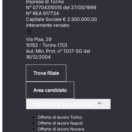
Imprese di Torino
N° 07704310015 del 27/05/1999
N° REA 917734
Capitale Sociale €
2.500.000,00
interamente versato
Via Pisa, 29
10152 - Torino (TO)
Aut. Min. Prot. n° 1207-SG del
16/12/2004
Trova filiale
Area candidato
OFFERTE DI LAVORO
Offerte di lavoro Torino
Offerte di lavoro Napoli
Offerte di lavoro Novara