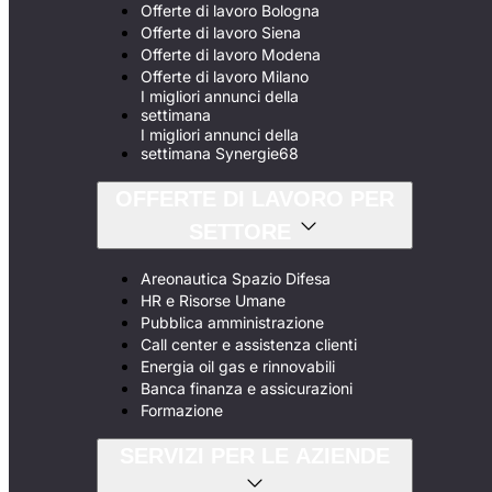
Offerte di lavoro Bologna
Offerte di lavoro Siena
Offerte di lavoro Modena
Offerte di lavoro Milano
I migliori annunci della
settimana
I migliori annunci della
settimana Synergie68
OFFERTE DI LAVORO PER
SETTORE
Areonautica Spazio Difesa
HR e Risorse Umane
Pubblica amministrazione
Call center e assistenza clienti
Energia oil gas e rinnovabili
Banca finanza e assicurazioni
Formazione
SERVIZI PER LE AZIENDE