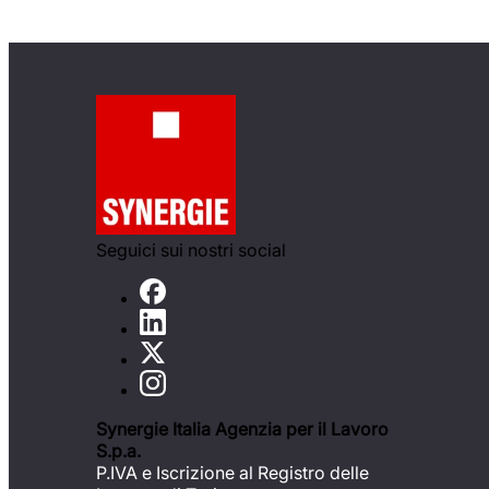
Seguici sui nostri social
Synergie Italia Agenzia per il Lavoro
S.p.a.
P.IVA e Iscrizione al Registro delle