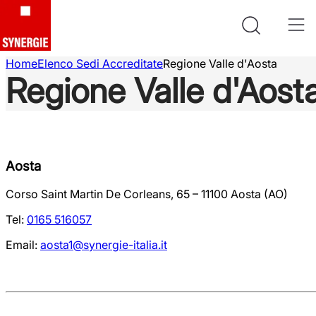
Home
Elenco Sedi Accreditate
Regione Valle d'Aosta
Regione Valle d'Aost
Aosta
Corso Saint Martin De Corleans, 65 – 11100 Aosta (AO)
Tel:
0165 516057
Email:
aosta1@synergie-italia.it