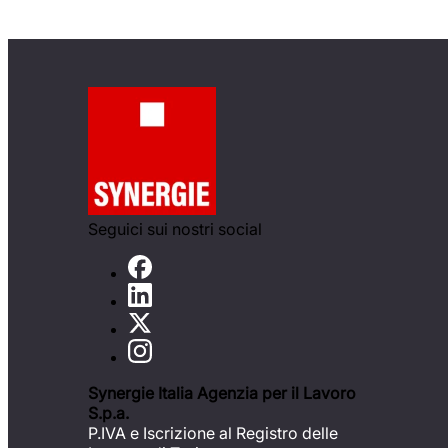
Seguici sui nostri social
Synergie Italia Agenzia per il Lavoro
S.p.a.
P.IVA e Iscrizione al Registro delle