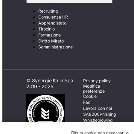
Recruiting
Consulenza HR
Apprendistato
Tirocinio
Formazione
Diritto Mirato
Somministrazione
© Synergie Italia Spa.
Privacy policy
2019 - 2025
Modifica
preferenze
Cookie
Faq
Lavora con noi
SA8000
Phishing
Whistleblowing
Rifiuta cookie non necessari ✕