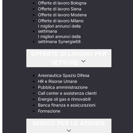
Offerte di lavoro Bologna
Offerte di lavoro Siena
Offerte di lavoro Modena
Offerte di lavoro Milano
I migliori annunci della
settimana
I migliori annunci della
settimana Synergie68
OFFERTE DI LAVORO PER
SETTORE
Areonautica Spazio Difesa
HR e Risorse Umane
Pubblica amministrazione
Call center e assistenza clienti
Energia oil gas e rinnovabili
Banca finanza e assicurazioni
Formazione
SERVIZI PER LE AZIENDE