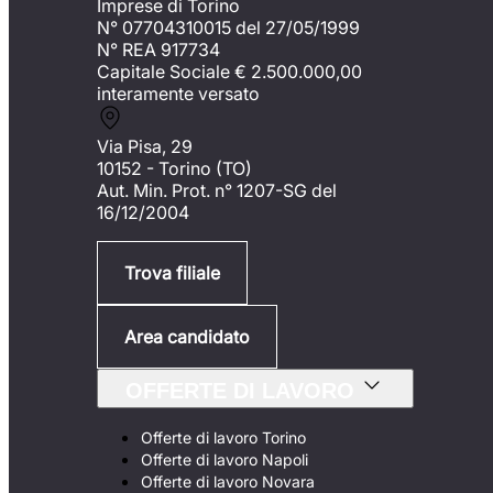
Imprese di Torino
N° 07704310015 del 27/05/1999
N° REA 917734
Capitale Sociale €
2.500.000,00
interamente versato
Via Pisa, 29
10152 - Torino (TO)
Aut. Min. Prot. n° 1207-SG del
16/12/2004
Trova filiale
Area candidato
OFFERTE DI LAVORO
Offerte di lavoro Torino
Offerte di lavoro Napoli
Offerte di lavoro Novara