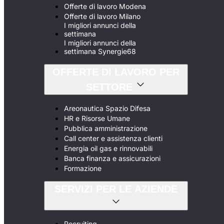
Offerte di lavoro Modena
Offerte di lavoro Milano
I migliori annunci della
settimana
I migliori annunci della
settimana Synergie68
OFFERTE DI LAVORO PER
SETTORE
Areonautica Spazio Difesa
HR e Risorse Umane
Pubblica amministrazione
Call center e assistenza clienti
Energia oil gas e rinnovabili
Banca finanza e assicurazioni
Formazione
SERVIZI PER LE AZIENDE
Recruiting