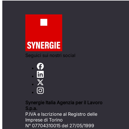
Seguici sui nostri social
Synergie Italia Agenzia per il Lavoro
S.p.a.
P.IVA e Iscrizione al Registro delle
Imprese di Torino
N° 07704310015 del 27/05/1999