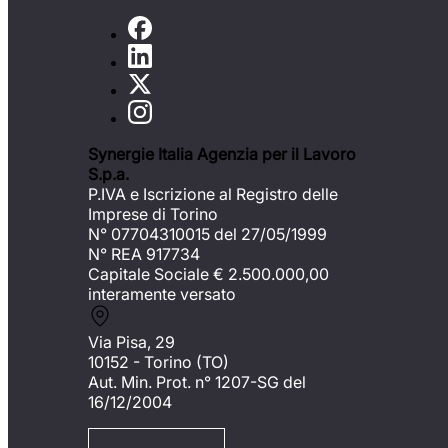
Synergie Italia Agenzia per il Lavoro
S.p.a.
P.IVA e Iscrizione al Registro delle
Imprese di Torino
N° 07704310015 del 27/05/1999
N° REA 917734
Capitale Sociale €
2.500.000,00
interamente versato
Via Pisa, 29
10152 - Torino (TO)
Aut. Min. Prot. n° 1207-SG del
16/12/2004