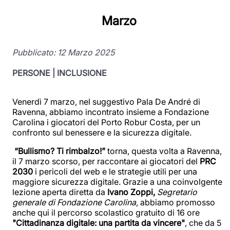
Marzo
Pubblicato: 12 Marzo 2025
PERSONE | INCLUSIONE
Venerdì 7 marzo, nel suggestivo Pala De André di
Ravenna, abbiamo incontrato insieme a Fondazione
Carolina i giocatori del Porto Robur Costa, per un
confronto sul benessere e la sicurezza digitale.
“Bullismo? Ti rimbalzo!”
torna, questa volta a Ravenna,
il 7 marzo scorso, per raccontare ai giocatori del
PRC
2030
i pericoli del web e le strategie utili per una
maggiore sicurezza digitale. Grazie a una coinvolgente
lezione aperta diretta da
Ivano Zoppi,
Segretario
generale di Fondazione Carolina
, abbiamo promosso
anche qui il percorso scolastico gratuito di 16 ore
"Cittadinanza digitale: una partita da vincere"
, che da 5