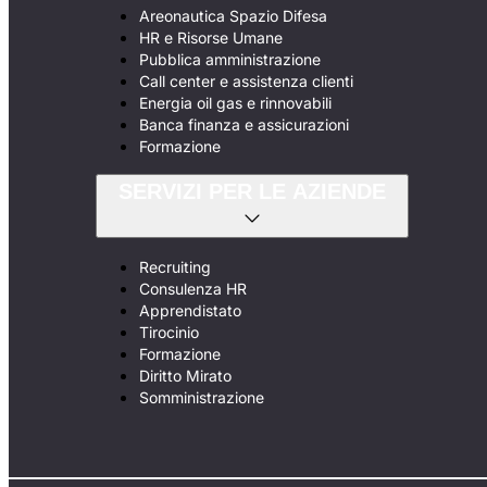
Areonautica Spazio Difesa
HR e Risorse Umane
Pubblica amministrazione
Call center e assistenza clienti
Energia oil gas e rinnovabili
Banca finanza e assicurazioni
Formazione
SERVIZI PER LE AZIENDE
Recruiting
Consulenza HR
Apprendistato
Tirocinio
Formazione
Diritto Mirato
Somministrazione