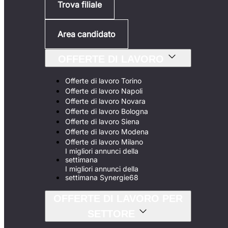
Trova filiale
Area candidato
OFFERTE DI LAVORO
Offerte di lavoro Torino
Offerte di lavoro Napoli
Offerte di lavoro Novara
Offerte di lavoro Bologna
Offerte di lavoro Siena
Offerte di lavoro Modena
Offerte di lavoro Milano
I migliori annunci della
settimana
I migliori annunci della
settimana Synergie68
OFFERTE DI LAVORO PER
SETTORE