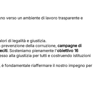
gno verso un ambiente di lavoro trasparente e
ri di legalità e giustizia.
a prevenzione della corruzione,
campagne di
eciti
. Sosteniamo pienamente l'
obiettivo 16
so alla giustizia per tutti e costruendo istituzioni
, è fondamentale riaffermare il nostro impegno per