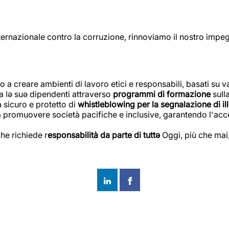
ternazionale contro la corruzione, rinnoviamo il nostro impe
creare ambienti di lavoro etici e responsabili, basati su valo
ra lə suə dipendenti attraverso
programmi di formazione
sull
 sicuro e protetto di
whistleblowing per la segnalazione di ill
a promuovere società pacifiche e inclusive, garantendo l'acces
he richiede r
esponsabilità da parte di tuttə
Oggi, più che mai