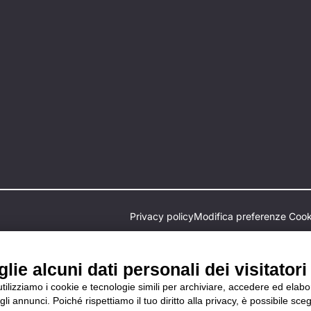
Privacy policy
Modifica preferenze Cook
ie alcuni dati personali dei visitatori 
 utilizziamo i cookie e tecnologie simili per archiviare, accedere ed elab
li annunci. Poiché rispettiamo il tuo diritto alla privacy, è possibile sceg