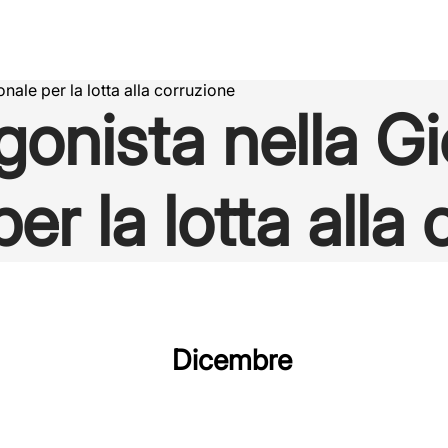
nale per la lotta alla corruzione
gonista nella G
er la lotta alla
Dicembre