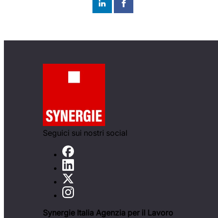
Seguici sui nostri social
Synergie Italia Agenzia per il Lavoro