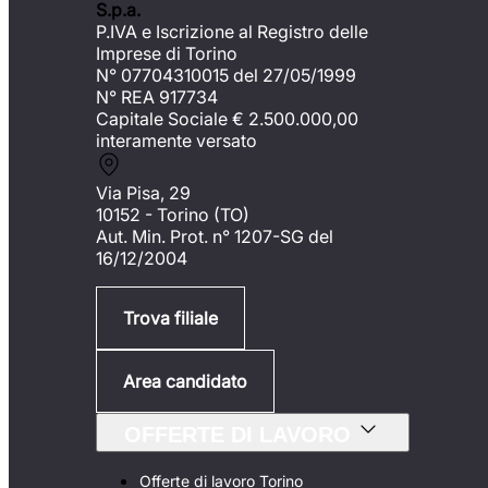
S.p.a.
P.IVA e Iscrizione al Registro delle
Imprese di Torino
N° 07704310015 del 27/05/1999
N° REA 917734
Capitale Sociale €
2.500.000,00
interamente versato
Via Pisa, 29
10152 - Torino (TO)
Aut. Min. Prot. n° 1207-SG del
16/12/2004
Trova filiale
Area candidato
OFFERTE DI LAVORO
Offerte di lavoro Torino