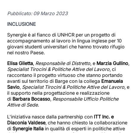
Pubblicato: 09 Marzo 2023
INCLUSIONE
Synergie è al fianco di UNHCR per un progetto di
accompagnamento al lavoro in lingua inglese per 10
giovani studenti universitari che hanno trovato rifugio
nel nostro Paese.
Elisa Giletta
,
Responsabile di Distretto
, e
Marzia Gullino
,
Specialist Tirocini & Politiche Attive del Lavoro
, ci
raccontano il progetto virtuoso che stanno portando
avanti sul territorio di Barge con la collega
Emanuela
Savio
,
Specialist Tirocini & Politiche Attive del Lavoro
, e
il supporto nella progettazione e realizzazione
di
Barbara Bocasso
,
Responsabile Ufficio Politiche
Attive di Sede
.
L'iniziativa nasce dalla partnership con
ITT Inc.
e
Diaconia Valdese
, che hanno chiesto la collaborazione
di
Synergie Italia
in qualità di esperti in politiche attive