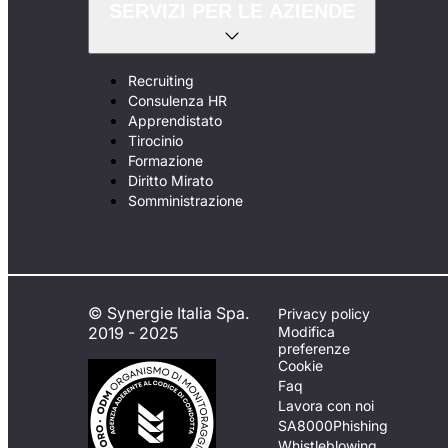
SERVIZI PER LE AZIENDE
Recruiting
Consulenza HR
Apprendistato
Tirocinio
Formazione
Diritto Mirato
Somministrazione
© Synergie Italia Spa.
Privacy policy
2019 - 2025
Modifica
preferenze
Cookie
Faq
Lavora con noi
SA8000
Phishing
Whistleblowing