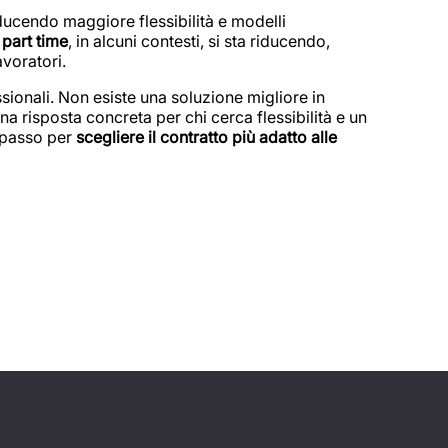
oducendo maggiore flessibilità e modelli
 part time
, in alcuni contesti, si sta riducendo,
avoratori.
ionali. Non esiste una soluzione migliore in
na risposta concreta per chi cerca flessibilità e un
o passo per
scegliere il contratto più adatto alle