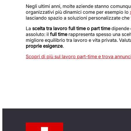
Negli ultimi anni, molte aziende stanno comunque
organizzativi più dinamici come per esempio lo
lasciando spazio a soluzioni personalizzate che t
La
scelta tra
lavoro full time o part time
dipende d
assoluto: il
full time
rappresenta spesso una scelta 
migliore equilibrio tra lavoro e vita privata. Val
proprie esigenze
.
Scopri di più sul lavoro part-time e trova annunci