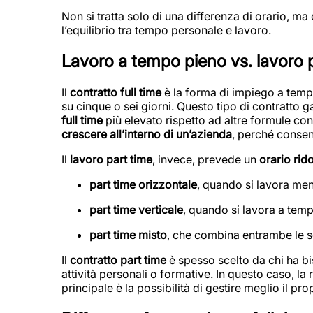
Non si tratta solo di una differenza di orario, ma
l’equilibrio tra tempo personale e lavoro.
Lavoro a tempo pieno vs. lavoro 
Il
contratto full time
è la forma di impiego a tem
su cinque o sei giorni. Questo tipo di contratto 
full time
più elevato rispetto ad altre formule con
crescere all’interno di un’azienda
, perché consen
Il
lavoro part time
, invece, prevede un
orario rid
part time orizzontale
, quando si lavora men
part time verticale
, quando si lavora a temp
part time misto
, che combina entrambe le s
Il
contratto part time
è spesso scelto da chi ha bi
attività personali o formative. In questo caso, la 
principale è la possibilità di gestire meglio il pr