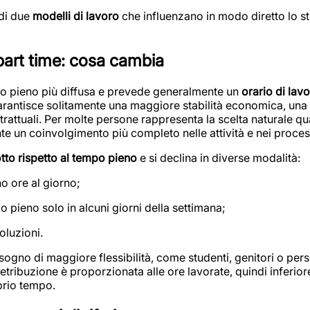
 di due
modelli di lavoro
che influenzano in modo diretto lo stile
part time: cosa cambia
po pieno più diffusa e prevede generalmente un
orario di lavo
garantisce solitamente una maggiore stabilità economica, una 
trattuali. Per molte persone rappresenta la scelta naturale qu
te un coinvolgimento più completo nelle attività e nei process
otto rispetto al tempo pieno
e si declina in diverse modalità:
o ore al giorno;
o pieno solo in alcuni giorni della settimana;
oluzioni.
sogno di maggiore flessibilità, come studenti, genitori o pers
retribuzione è proporzionata alle ore lavorate, quindi inferiore
oprio tempo.