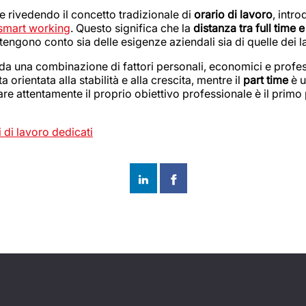
 rivedendo il concetto tradizionale di
orario di lavoro
, intr
smart working
. Questo significa che la
distanza tra full time e
engono conto sia delle esigenze aziendali sia di quelle dei l
a una combinazione di fattori personali, economici e profess
orientata alla stabilità e alla crescita, mentre il
part time
è u
utare attentamente il proprio obiettivo professionale è il prim
 di lavoro dedicati