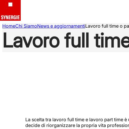
Home
Chi Siamo
News e aggiornamenti
Lavoro full time o pa
Lavoro full tim
La scelta tra lavoro full time e lavoro part time
decide di riorganizzare la propria vita professio