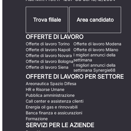
Trova filiale
Area candidato
OFFERTE DI LAVORO
Offerte di lavoro Torino
Offerte di lavoro Modena
Offerte di lavoro Napoli
Offerte di lavoro Milano
I migliori annunci della
Offerte di lavoro Novara
settimana
Offerte di lavoro Bologna
I migliori annunci della
Offerte di lavoro Siena
settimana Synergie68
OFFERTE DI LAVORO PER SETTORE
Areonautica Spazio Difesa
HR e Risorse Umane
Pubblica amministrazione
Call center e assistenza clienti
Energia oil gas e rinnovabili
Banca finanza e assicurazioni
Formazione
SERVIZI PER LE AZIENDE