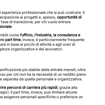
i esperienza professionale che si può costruire. Il
ecipazione ai progetti e, spesso,
opportunità di
 fase di transizione, per chi vuole entrare
sionale
.
ambiti come
l’ufficio, l’industria, la consulenza e
ro part time
, invece, è particolarmente frequente
 in base ai picchi di attività e agli orari di
igenze organizzative e dei lavoratori.
ficazione più stabile delle entrate mensili, oltre
o per chi non ha la necessità di un reddito pieno
e separata da quella personale e organizzativa.
rire percorsi di carriera più rapidi
, grazie alla
tegici. Il part time, invece, può limitare alcune
ha esigenze personali specifiche o preferisce un