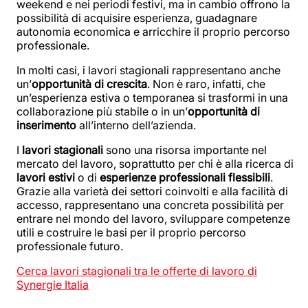
weekend e nei periodi festivi, ma in cambio offrono la
possibilità di acquisire esperienza, guadagnare
autonomia economica e arricchire il proprio percorso
professionale.
In molti casi, i lavori stagionali rappresentano anche
un’
opportunità di crescita
. Non è raro, infatti, che
un’esperienza estiva o temporanea si trasformi in una
collaborazione più stabile o in un’
opportunità di
inserimento
all’interno dell’azienda.
I
lavori stagionali
sono una risorsa importante nel
mercato del lavoro, soprattutto per chi è alla ricerca di
lavori estivi
o di
esperienze professionali flessibili
.
Grazie alla varietà dei settori coinvolti e alla facilità di
accesso, rappresentano una concreta possibilità per
entrare nel mondo del lavoro, sviluppare competenze
utili e costruire le basi per il proprio percorso
professionale futuro.
Cerca lavori stagionali tra le offerte di lavoro di
Synergie Italia