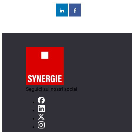
Seguici sui nostri social