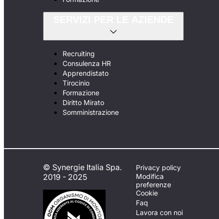
SERVIZI PER LE AZIENDE
Recruiting
Consulenza HR
Apprendistato
Tirocinio
Formazione
Diritto Mirato
Somministrazione
© Synergie Italia Spa.
Privacy policy
2019 - 2025
Modifica
preferenze
Cookie
Faq
Lavora con noi