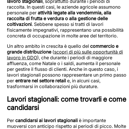
lavoro stagionali
, soprattutto durante i periodi di
raccolta. In questi casi, le aziende agricole assumono
personale per
attività legate alla vendemmia, alla
raccolta di frutta e verdura o alla gestione delle
coltivazioni
. Sebbene spesso si tratti di lavori
fisicamente impegnativi, rappresentano una possibilità
concreta di occupazione in molte aree del territorio.
Un altro ambito in crescita è quello del
commercio e
grande distribuzione
(
scopri di più sulle opportunità di
lavoro in GDO
), che durante i periodi di maggiore
affluenza, come Natale o i saldi, aumenta il personale
per gestire il flusso di clienti. Anche in questo caso, i
lavori stagionali possono rappresentare un primo passo
per
entrare nel settore retail
e, in alcuni casi,
trasformarsi in collaborazioni più durature.
Lavori stagionali: come trovarli e come
candidarsi
Per
candidarsi ai lavori stagionali
è importante
muoversi con anticipo rispetto ai periodi di picco. Molte