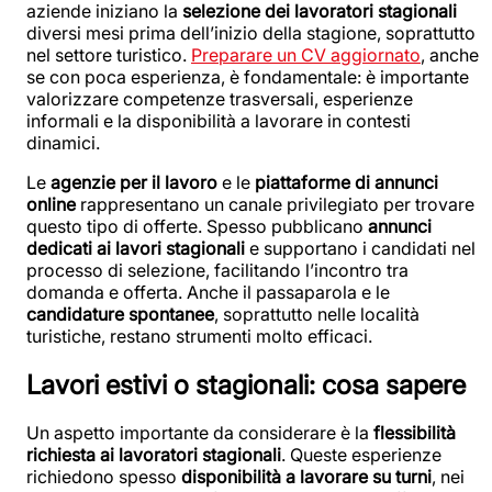
aziende iniziano la
selezione dei lavoratori stagionali
diversi mesi prima dell’inizio della stagione, soprattutto
nel settore turistico.
Preparare un CV aggiornato
, anche
se con poca esperienza, è fondamentale: è importante
valorizzare competenze trasversali, esperienze
informali e la disponibilità a lavorare in contesti
dinamici.
Le
agenzie per il lavoro
e le
piattaforme di annunci
online
rappresentano un canale privilegiato per trovare
questo tipo di offerte. Spesso pubblicano
annunci
dedicati ai
lavori stagionali
e supportano i candidati nel
processo di selezione, facilitando l’incontro tra
domanda e offerta. Anche il passaparola e le
candidature spontanee
, soprattutto nelle località
turistiche, restano strumenti molto efficaci.
Lavori estivi o stagionali: cosa sapere
Un aspetto importante da considerare è la
flessibilità
richiesta ai
lavoratori stagionali
. Queste esperienze
richiedono spesso
disponibilità a lavorare su turni
, nei