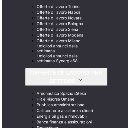
Offerte di lavoro Torino
Offerte di lavoro Napoli
Offerte di lavoro Novara
Offerte di lavoro Bologna
Offerte di lavoro Siena
Offerte di lavoro Modena
Offerte di lavoro Milano
I migliori annunci della
settimana
I migliori annunci della
settimana Synergie68
OFFERTE DI LAVORO PER
SETTORE
Areonautica Spazio Difesa
HR e Risorse Umane
Pubblica amministrazione
Call center e assistenza clienti
Energia oil gas e rinnovabili
Banca finanza e assicurazioni
Formazione