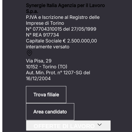
Synergie Italia Agenzia per il Lavoro
S.p.a.
P.IVA e Iscrizione al Registro delle
Imprese di Torino
N° 07704310015 del 27/05/1999
N° REA 917734
Capitale Sociale €
2.500.000,00
interamente versato
Via Pisa, 29
10152 - Torino (TO)
Aut. Min. Prot. n° 1207-SG del
16/12/2004
Trova filiale
Area candidato
OFFERTE DI LAVORO