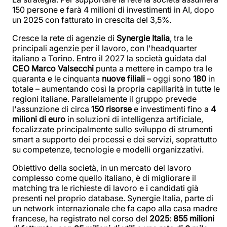
150 persone e farà 4 milioni di investimenti in AI, dopo
un 2025 con fatturato in crescita del 3,5%.
Cresce la rete di agenzie di
Synergie Italia
, tra le
principali agenzie per il lavoro, con l'headquarter
italiano a Torino. Entro il 2027 la società guidata dal
CEO Marco Valsecchi
punta a mettere in campo tra le
quaranta e le cinquanta
nuove filiali
– oggi sono
180
in
totale – aumentando così la propria capillarità in tutte le
regioni italiane. Parallelamente il gruppo prevede
l'assunzione di circa
150 risorse
e investimenti fino a
4
milioni di euro
in soluzioni di intelligenza artificiale,
focalizzate principalmente sullo sviluppo di strumenti
smart a supporto dei processi e dei servizi, soprattutto
su competenze, tecnologie e modelli organizzativi.
Obiettivo della società, in un mercato del lavoro
complesso come quello italiano, è di migliorare il
matching tra le richieste di lavoro e i candidati già
presenti nel proprio database. Synergie Italia, parte di
un network internazionale che fa capo alla casa madre
francese, ha registrato nel corso del
2025
:
855 milioni