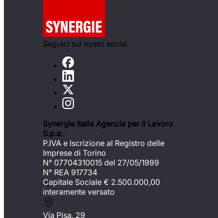
Seguici sui nostri social
Synergie Italia Agenzia per il Lavoro
S.p.a.
P.IVA e Iscrizione al Registro delle
Imprese di Torino
N° 07704310015 del 27/05/1999
N° REA 917734
Capitale Sociale €
2.500.000,00
interamente versato
Via Pisa, 29