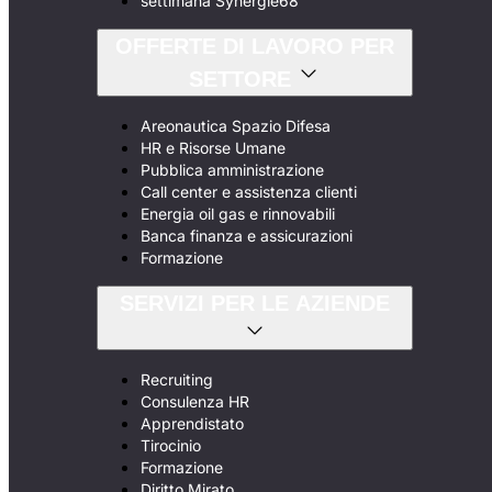
settimana Synergie68
OFFERTE DI LAVORO PER
SETTORE
Areonautica Spazio Difesa
HR e Risorse Umane
Pubblica amministrazione
Call center e assistenza clienti
Energia oil gas e rinnovabili
Banca finanza e assicurazioni
Formazione
SERVIZI PER LE AZIENDE
Recruiting
Consulenza HR
Apprendistato
Tirocinio
Formazione
Diritto Mirato