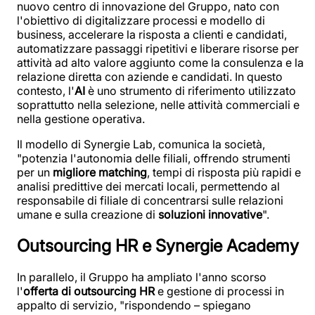
nuovo centro di innovazione del Gruppo, nato con
l'obiettivo di digitalizzare processi e modello di
business, accelerare la risposta a clienti e candidati,
automatizzare passaggi ripetitivi e liberare risorse per
attività ad alto valore aggiunto come la consulenza e la
relazione diretta con aziende e candidati. In questo
contesto, l'
AI
è uno strumento di riferimento utilizzato
soprattutto nella selezione, nelle attività commerciali e
nella gestione operativa.
Il modello di Synergie Lab, comunica la società,
"potenzia l'autonomia delle filiali, offrendo strumenti
per un
migliore matching
, tempi di risposta più rapidi e
analisi predittive dei mercati locali, permettendo al
responsabile di filiale di concentrarsi sulle relazioni
umane e sulla creazione di
soluzioni innovative
".
Outsourcing HR e Synergie Academy
In parallelo, il Gruppo ha ampliato l'anno scorso
l'
offerta di outsourcing HR
e gestione di processi in
appalto di servizio, "rispondendo – spiegano