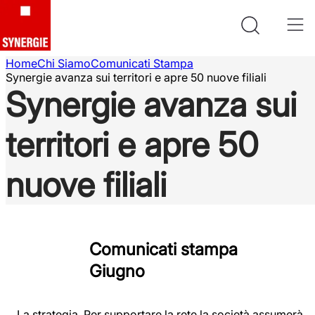
Home
Chi Siamo
Comunicati Stampa
Synergie avanza sui territori e apre 50 nuove filiali
Synergie avanza sui
territori e apre 50
nuove filiali
Comunicati stampa
Giugno
La strategia. Per supportare la rete la società assumerà