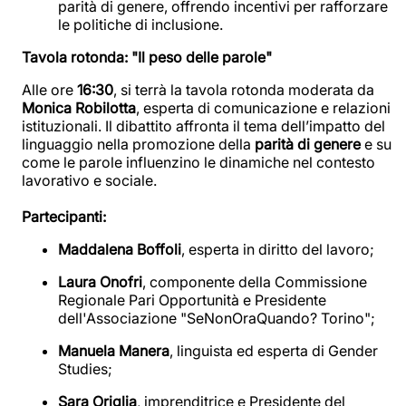
parità di genere, offrendo incentivi per rafforzare
le politiche di inclusione.
Tavola rotonda: "Il peso delle parole"
Alle ore
16:30
, si terrà la tavola rotonda moderata da
Monica Robilotta
, esperta di comunicazione e relazioni
istituzionali. Il dibattito affronta il tema dell’impatto del
linguaggio nella promozione della
parità di genere
e su
come le parole influenzino le dinamiche nel contesto
lavorativo e sociale.
Partecipanti:
Maddalena Boffoli
, esperta in diritto del lavoro;
Laura Onofri
, componente della Commissione
Regionale Pari Opportunità e Presidente
dell'Associazione "SeNonOraQuando? Torino";
Manuela Manera
, linguista ed esperta di Gender
Studies;
Sara Origlia
, imprenditrice e Presidente del