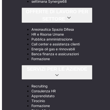
settimana Synergie68
OFFERTE DI LAVORO PER
SETTORE
Areonautica Spazio Difesa
HR e Risorse Umane
Pubblica amministrazione
Call center e assistenza clienti
Energia oil gas e rinnovabili
Banca finanza e assicurazioni
Formazione
SERVIZI PER LE AZIENDE
Recruiting
Consulenza HR
Apprendistato
Tirocinio
Formazione