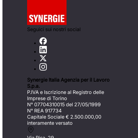
Seguici sui nostri social
Synergie Italia Agenzia per il Lavoro
S.p.a.
P.IVA e Iscrizione al Registro delle
Imprese di Torino
N° 07704310015 del 27/05/1999
N° REA 917734
Capitale Sociale €
2.500.000,00
interamente versato
Via Pisa, 29