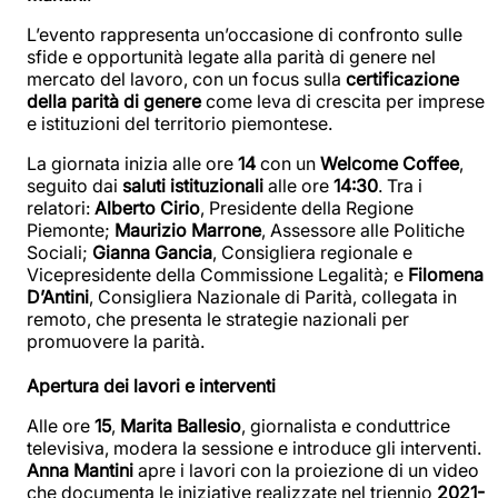
L’evento rappresenta un’occasione di confronto sulle
sfide e opportunità legate alla parità di genere nel
mercato del lavoro, con un focus sulla
certificazione
della parità di genere
come leva di crescita per imprese
e istituzioni del territorio piemontese.
La giornata inizia alle ore
14
con un
Welcome Coffee
,
seguito dai
saluti istituzionali
alle ore
14:30
. Tra i
relatori:
Alberto Cirio
, Presidente della Regione
Piemonte;
Maurizio Marrone
, Assessore alle Politiche
Sociali;
Gianna Gancia
, Consigliera regionale e
Vicepresidente della Commissione Legalità; e
Filomena
D’Antini
, Consigliera Nazionale di Parità, collegata in
remoto, che presenta le strategie nazionali per
promuovere la parità.
Apertura dei lavori e interventi
Alle ore
15
,
Marita Ballesio
, giornalista e conduttrice
televisiva, modera la sessione e introduce gli interventi.
Anna Mantini
apre i lavori con la proiezione di un video
che documenta le iniziative realizzate nel triennio
2021-