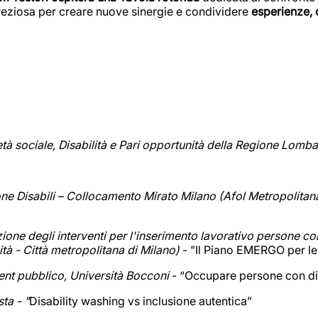
preziosa per creare nuove sinergie e condividere
esperienze, 
età sociale, Disabilità e Pari opportunità della Regione Lomba
e Disabili – Collocamento Mirato Milano (Afol Metropolitan
one degli interventi per l'inserimento lavorativo persone con
tà - Città metropolitana di Milano)
- "Il Piano EMERGO per l
nt pubblico, Università Bocconi
- “Occupare persone con di
sta - "
Disability washing vs inclusione autentica”