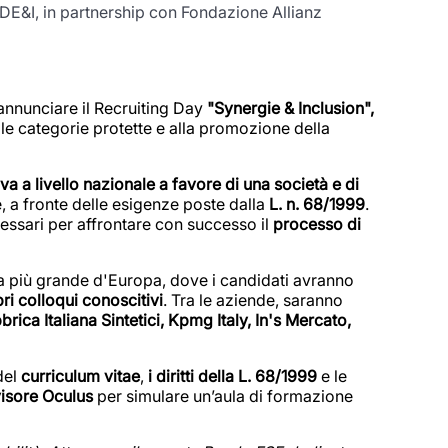
 DE&I, in partnership con Fondazione Allianz
 annunciare il Recruiting Day
"Synergie & Inclusion",
le categorie protette e alla promozione della
iva a livello nazionale a favore di una società e di
, a fronte delle esigenze poste dalla
L. n. 68/1999
.
cessari per affrontare con successo il
processo di
ta più grande d'Europa, dove i candidati avranno
pri colloqui conoscitivi
. Tra le aziende, saranno
rica Italiana Sintetici, Kpmg Italy, In's Mercato,
del
curriculum vitae
,
i diritti della L. 68/1999
e le
 visore Oculus
per simulare un’aula di formazione