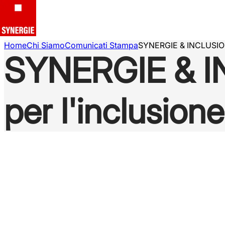
Home
Chi Siamo
Comunicati Stampa
SYNERGIE & INCLUSION: 
SYNERGIE & IN
per l'inclusione