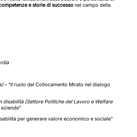
competenze e storie di successo
nel campo della
rdia
a)
– “Il ruolo del Collocamento Mirato nel dialogo
 disabilità
(Settore Politiche del Lavoro e Welfare
e aziende"
sabilità per generare valore economico e sociale”