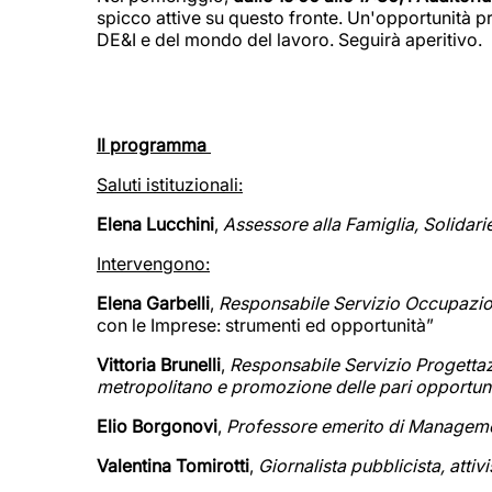
spicco attive su questo fronte. Un'opportunità 
DE&I e del mondo del lavoro. Seguirà aperitivo.
Il programma
Saluti istituzionali:
Elena Lucchini
,
Assessore alla Famiglia, Solidari
Intervengono:
Elena Garbelli
,
Responsabile Servizio Occupazion
con le Imprese: strumenti ed opportunità”
Vittoria Brunelli
,
Responsabile Servizio Progettazi
metropolitano e promozione delle pari opportuni
Elio Borgonovi
,
Professore emerito di Manageme
Valentina Tomirotti
,
Giornalista pubblicista, attivi