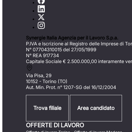
Synergie Italia Agenzia per il Lavoro S.p.a.
P.IVA e Iscrizione al Registro delle Imprese di To
N° 07704310015 del 27/05/1999
N° REA 917734
Capitale Sociale €
2.500.000,00 interamente ve
Via Pisa, 29
10152 - Torino (TO)
Aut. Min. Prot. n° 1207-SG del 16/12/2004
Trova filiale
Area candidato
OFFERTE DI LAVORO