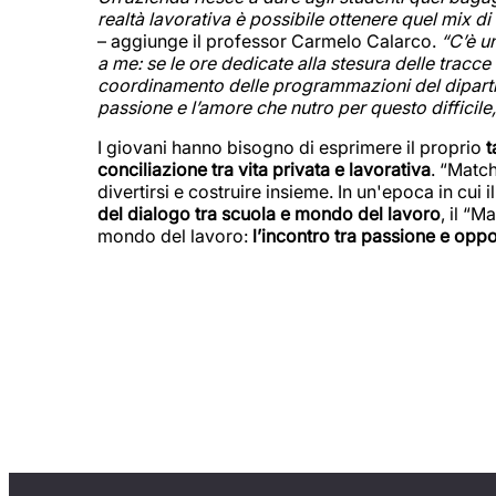
realtà lavorativa è possibile ottenere quel mix 
– aggiunge il professor Carmelo Calarco.
“C’è un
a me: se le ore dedicate alla stesura delle tracce 
coordinamento delle programmazioni del dipartime
passione e l’amore che nutro per questo difficil
I giovani hanno bisogno di esprimere il proprio
t
conciliazione tra vita privata e lavorativa
. “Match
divertirsi e costruire insieme. In un'epoca in c
del dialogo tra scuola e mondo del lavoro
, il “
mondo del lavoro:
l’incontro tra passione e oppo