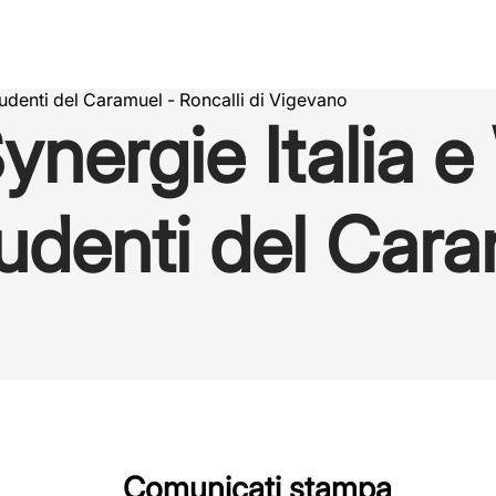
udenti del Caramuel - Roncalli di Vigevano
nergie Italia 
udenti del Cara
Comunicati stampa