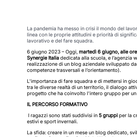
La pandemia ha messo in crisi il mondo del lavoro
linea con le proprie attitudini e priorità di signifi
lavorativo e del fare squadra.
6 giugno 2023 – Oggi,
martedì 6 giugno, alle ore
Synergie Italia
dedicata alla scuola, e l’agenzia 
realizzazione di un blog aziendale sviluppato dagl
competenze trasversali e l’orientamento).
L'importanza di fare squadra e di mettersi in gioco
tra le diverse realtà di un territorio, il dialogo a
progetto che ha coinvolto l'intero gruppo per u
IL PERCORSO FORMATIVO
I ragazzi sono stati suddivisi in
5 gruppi
per la c
estivi e sport invernali.
La sfida: creare in un mese un blog dedicato, s