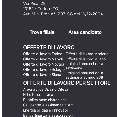
Via Pisa, 29
10152 - Torino (TO)
Aut. Min. Prot. n° 1207-SG del 16/12/2004
Trova filiale
Area candidato
OFFERTE DI LAVORO
Offerte di lavoro Torino
Offerte di lavoro Modena
Offerte di lavoro Napoli
Offerte di lavoro Milano
I migliori annunci della
Offerte di lavoro Novara
settimana
Offerte di lavoro Bologna
I migliori annunci della
Offerte di lavoro Siena
settimana Synergie68
OFFERTE DI LAVORO PER SETTORE
Areonautica Spazio Difesa
HR e Risorse Umane
Pubblica amministrazione
Call center e assistenza clienti
Energia oil gas e rinnovabili
Banca finanza e assicurazioni