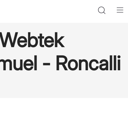
e Webtek
muel - Roncalli