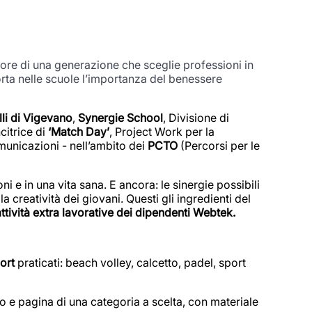
avore di una generazione che sceglie professioni in
rta nelle scuole l’importanza del benessere
lli di Vigevano
,
Synergie School
, Divisione di
citrice di
‘Match Day’
, Project Work per la
omunicazioni - nell’ambito dei
PCTO
(Percorsi per le
ni e in una vita sana. E ancora: le sinergie possibili
la creatività dei giovani. Questi gli ingredienti del
attività extra lavorative dei dipendenti Webtek.
port
praticati: beach volley, calcetto, padel, sport
 e pagina di una categoria a scelta, con materiale