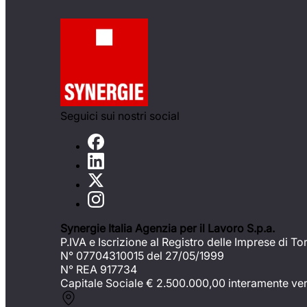
Seguici sui nostri social
Synergie Italia Agenzia per il Lavoro S.p.a.
P.IVA e Iscrizione al Registro delle Imprese di To
N° 07704310015 del 27/05/1999
N° REA 917734
Capitale Sociale €
2.500.000,00 interamente ve