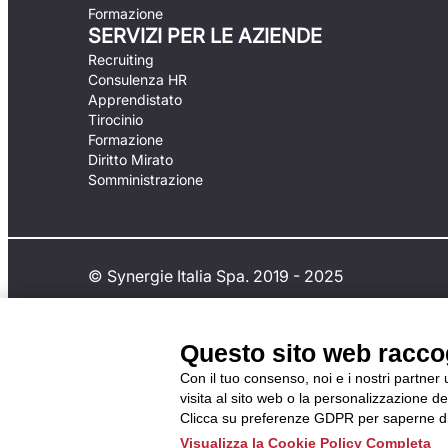
Formazione
SERVIZI PER LE AZIENDE
Recruiting
Consulenza HR
Apprendistato
Tirocinio
Formazione
Diritto Mirato
Somministrazione
© Synergie Italia Spa. 2019 - 2025
Questo sito web raccogl
Con il tuo consenso, noi e i nostri partner
visita al sito web o la personalizzazione deg
Clicca su preferenze GDPR per saperne di
Visualizza la Cookie Policy Completa