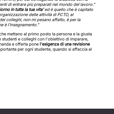
nti di entrare più preparati nel mondo del lavoro.”
rno in tutta la tua vita’
ed è quello che è capitato
organizzazione delle attività di PCTO, al
i colleghi, non mi pesano affatto, è per la
he è l’insegnamento.”
che mettano al primo posto la persona e la giusta
 studenti e colleghi con l'obiettivo di imparare,
domanda e offerta pone
l'esigenza di una revisione
mportante per ogni studente, quando si affaccia al