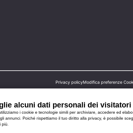
Privacy policy
Modifica preferenze Cook
ie alcuni dati personali dei visitatori 
 utilizziamo i cookie e tecnologie simili per archiviare, accedere ed elab
li annunci. Poiché rispettiamo il tuo diritto alla privacy, è possibile sceg
 più.