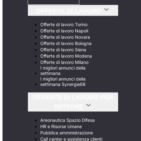
OFFERTE DI LAVORO
Offerte di lavoro Torino
Offerte di lavoro Napoli
Offerte di lavoro Novara
Offerte di lavoro Bologna
Offerte di lavoro Siena
Offerte di lavoro Modena
Offerte di lavoro Milano
I migliori annunci della
settimana
I migliori annunci della
settimana Synergie68
OFFERTE DI LAVORO PER
SETTORE
Areonautica Spazio Difesa
HR e Risorse Umane
Pubblica amministrazione
Call center e assistenza clienti