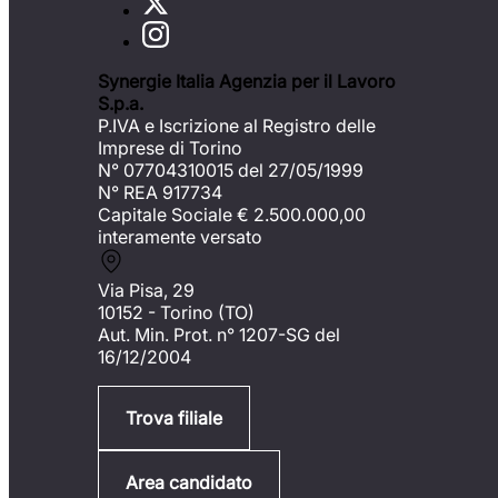
Synergie Italia Agenzia per il Lavoro
S.p.a.
P.IVA e Iscrizione al Registro delle
Imprese di Torino
N° 07704310015 del 27/05/1999
N° REA 917734
Capitale Sociale €
2.500.000,00
interamente versato
Via Pisa, 29
10152 - Torino (TO)
Aut. Min. Prot. n° 1207-SG del
16/12/2004
Trova filiale
Area candidato