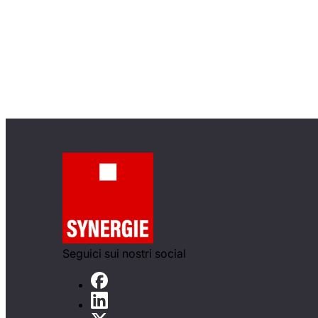
Seguici sui nostri social