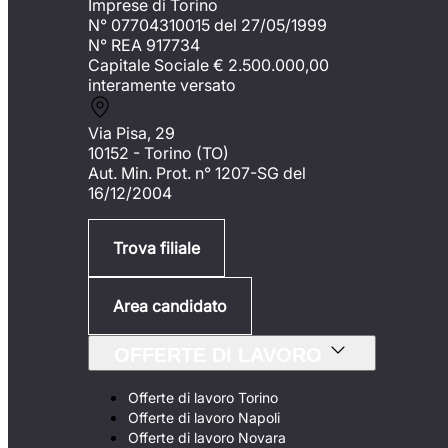
Imprese di Torino
N° 07704310015 del 27/05/1999
N° REA 917734
Capitale Sociale €
2.500.000,00
interamente versato
Via Pisa, 29
10152 - Torino (TO)
Aut. Min. Prot. n° 1207-SG del
16/12/2004
Trova filiale
Area candidato
OFFERTE DI LAVORO
Offerte di lavoro Torino
Offerte di lavoro Napoli
Offerte di lavoro Novara