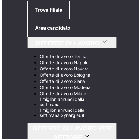
Trova filiale
Area candidato
OFFERTE DI LAVORO
Offerte di lavoro Torino
Offerte di lavoro Napoli
Offerte di lavoro Novara
Offerte di lavoro Bologna
Offerte di lavoro Siena
Offerte di lavoro Modena
Offerte di lavoro Milano
I migliori annunci della
settimana
I migliori annunci della
settimana Synergie68
OFFERTE DI LAVORO PER
SETTORE