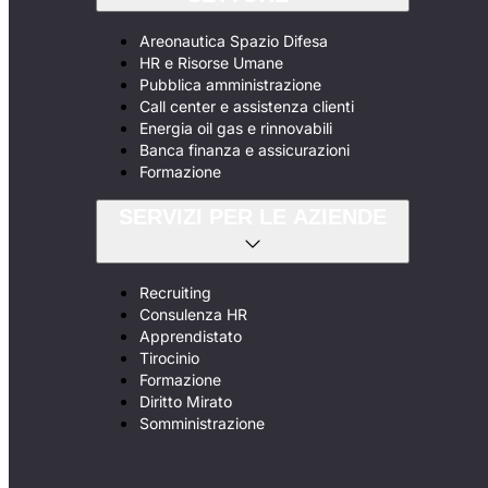
Areonautica Spazio Difesa
HR e Risorse Umane
Pubblica amministrazione
Call center e assistenza clienti
Energia oil gas e rinnovabili
Banca finanza e assicurazioni
Formazione
SERVIZI PER LE AZIENDE
Recruiting
Consulenza HR
Apprendistato
Tirocinio
Formazione
Diritto Mirato
Somministrazione