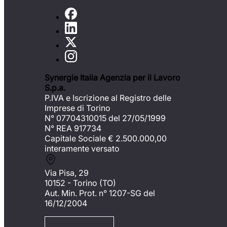
Synergie Italia Agenzia per il Lavoro
S.p.a.
P.IVA e Iscrizione al Registro delle
Imprese di Torino
N° 07704310015 del 27/05/1999
N° REA 917734
Capitale Sociale €
2.500.000,00
interamente versato
Via Pisa, 29
10152 - Torino (TO)
Aut. Min. Prot. n° 1207-SG del
16/12/2004