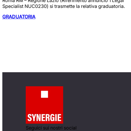
Roma RM – Regione Lazio (Riferimento annuncio 1 Legal
Specialist NUC0230) si trasmette la relativa graduatoria.
GRADUATORIA
Politiche attive:
scopri i progetti.
Seguici sui nostri social