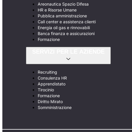
Areonautica Spazio Difesa
HR e Risorse Umane
Pubblica amministrazione
Call center e assistenza clienti
Energia oil gas e rinnovabili
Banca finanza e assicurazioni
Formazione
SERVIZI PER LE AZIENDE
Recruiting
Consulenza HR
Apprendistato
Tirocinio
Formazione
Diritto Mirato
Somministrazione