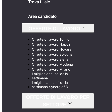
Trova filiale
Area candidato
OFFERTE DI LAVORO
Offerte di lavoro Torino
Offerte di lavoro Napoli
Offerte di lavoro Novara
Offerte di lavoro Bologna
Offerte di lavoro Siena
Offerte di lavoro Modena
Offerte di lavoro Milano
I migliori annunci della
settimana
I migliori annunci della
settimana Synergie68
OFFERTE DI LAVORO PER
SETTORE