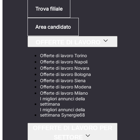
Trova filiale
Area candidato
OFFERTE DI LAVORO
Offerte di lavoro Torino
Offerte di lavoro Napoli
Offerte di lavoro Novara
Offerte di lavoro Bologna
Offerte di lavoro Siena
Offerte di lavoro Modena
Offerte di lavoro Milano
I migliori annunci della
settimana
I migliori annunci della
settimana Synergie68
OFFERTE DI LAVORO PER
SETTORE