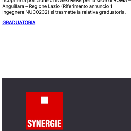
ricoprire la posizione di INGEGNERE per la sede di ROMA –
Anguillara – Regione Lazio (Riferimento annuncio 1
Ingegnere NUC0232) si trasmette la relativa graduatoria.
GRADUATORIA
Politiche attive:
scopri i progetti.