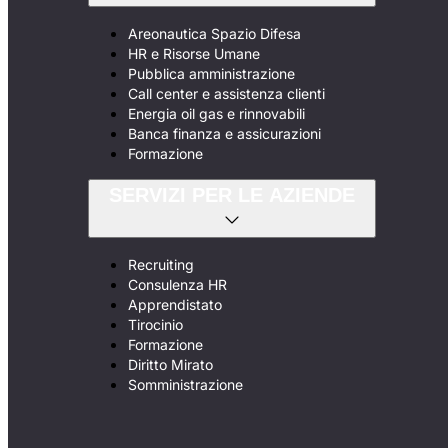
Areonautica Spazio Difesa
HR e Risorse Umane
Pubblica amministrazione
Call center e assistenza clienti
Energia oil gas e rinnovabili
Banca finanza e assicurazioni
Formazione
SERVIZI PER LE AZIENDE
Recruiting
Consulenza HR
Apprendistato
Tirocinio
Formazione
Diritto Mirato
Somministrazione