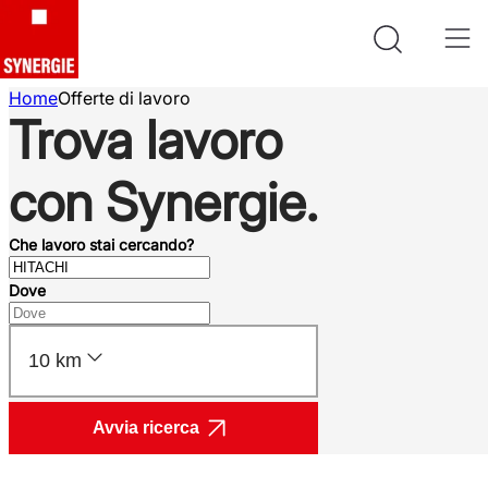
Home
Offerte di lavoro
Trova lavoro
con Synergie.
Che lavoro stai cercando?
Dove
10 km
Avvia ricerca