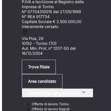
P.IVA e Iscrizione al Registro delle
Imprese di Torino
N° 07704310015 del 27/05/1999
N° REA 917734
Capitale Sociale €
2.500.000,00
interamente versato
Via Pisa, 29
10152 - Torino (TO)
Aut. Min. Prot. n° 1207-SG del
16/12/2004
Trova filiale
Area candidato
OFFERTE DI LAVORO
Offerte di lavoro Torino
Offerte di lavoro Napoli