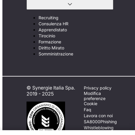
Recruiting
Consulenza HR
Apprendistato
Tirocinio
Formazione
Diritto Mirato
Somministrazione
© Synergie Italia Spa.
Privacy policy
2019 - 2025
Modifica
preferenze
Cookie
Faq
Lavora con noi
SA8000
Phishing
Whistleblowing