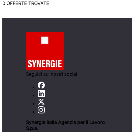
0 OFFERTE TROVATE
Seguici sui nostri social
Synergie Italia Agenzia per il Lavoro
S.p.a.