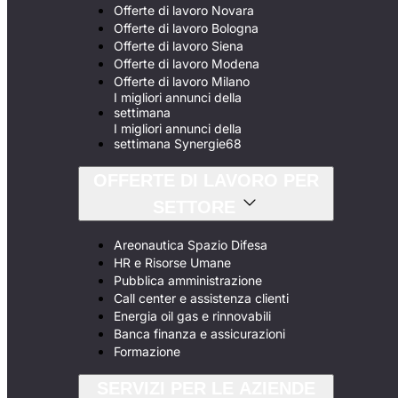
Offerte di lavoro Novara
Offerte di lavoro Bologna
Offerte di lavoro Siena
Offerte di lavoro Modena
Offerte di lavoro Milano
I migliori annunci della
settimana
I migliori annunci della
settimana Synergie68
OFFERTE DI LAVORO PER
SETTORE
Areonautica Spazio Difesa
HR e Risorse Umane
Pubblica amministrazione
Call center e assistenza clienti
Energia oil gas e rinnovabili
Banca finanza e assicurazioni
Formazione
SERVIZI PER LE AZIENDE