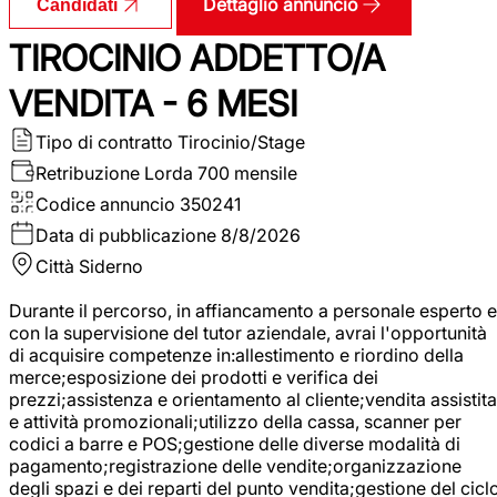
Dettaglio annuncio
Candidati
TIROCINIO ADDETTO/A
VENDITA - 6 MESI
Tipo di contratto
Tirocinio/Stage
Retribuzione Lorda
700 mensile
Codice annuncio
350241
Data di pubblicazione
8/8/2026
Città
Siderno
Durante il percorso, in affiancamento a personale esperto e
con la supervisione del tutor aziendale, avrai l'opportunità
di acquisire competenze in:allestimento e riordino della
merce;esposizione dei prodotti e verifica dei
prezzi;assistenza e orientamento al cliente;vendita assistita
e attività promozionali;utilizzo della cassa, scanner per
codici a barre e POS;gestione delle diverse modalità di
pagamento;registrazione delle vendite;organizzazione
degli spazi e dei reparti del punto vendita;gestione del cicl