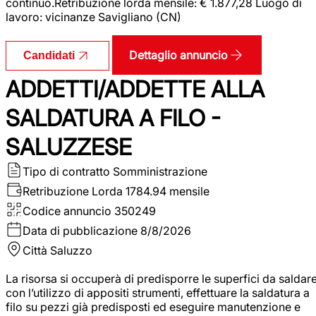
continuo.Retribuzione lorda mensile: € 1.877,28 Luogo di
lavoro: vicinanze Savigliano (CN)
Dettaglio annuncio
Candidati
ADDETTI/ADDETTE ALLA
SALDATURA A FILO -
SALUZZESE
Tipo di contratto
Somministrazione
Retribuzione Lorda
1784.94 mensile
Codice annuncio
350249
Data di pubblicazione
8/8/2026
Città
Saluzzo
La risorsa si occuperà di predisporre le superfici da saldar
con l’utilizzo di appositi strumenti, effettuare la saldatura a
filo su pezzi già predisposti ed eseguire manutenzione e