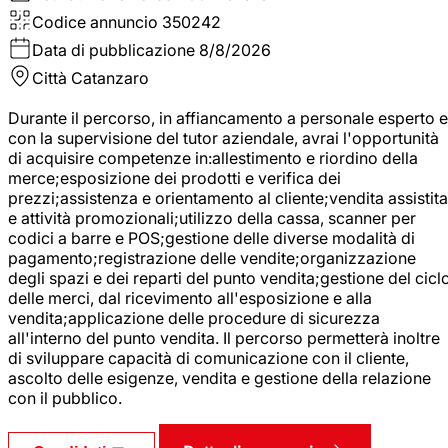
Codice annuncio
350242
Data di pubblicazione
8/8/2026
Città
Catanzaro
Durante il percorso, in affiancamento a personale esperto e
con la supervisione del tutor aziendale, avrai l'opportunità
di acquisire competenze in:allestimento e riordino della
merce;esposizione dei prodotti e verifica dei
prezzi;assistenza e orientamento al cliente;vendita assistita
e attività promozionali;utilizzo della cassa, scanner per
codici a barre e POS;gestione delle diverse modalità di
pagamento;registrazione delle vendite;organizzazione
degli spazi e dei reparti del punto vendita;gestione del cicl
delle merci, dal ricevimento all'esposizione e alla
vendita;applicazione delle procedure di sicurezza
all'interno del punto vendita. Il percorso permetterà inoltre
di sviluppare capacità di comunicazione con il cliente,
ascolto delle esigenze, vendita e gestione della relazione
con il pubblico.