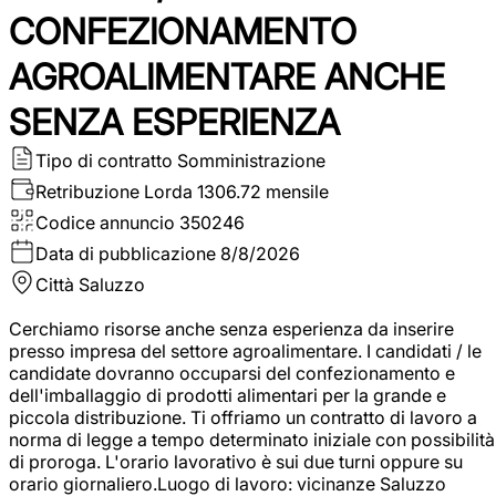
CONFEZIONAMENTO
AGROALIMENTARE ANCHE
SENZA ESPERIENZA
Tipo di contratto
Somministrazione
Retribuzione Lorda
1306.72 mensile
Codice annuncio
350246
Data di pubblicazione
8/8/2026
Città
Saluzzo
Cerchiamo risorse anche senza esperienza da inserire
presso impresa del settore agroalimentare. I candidati / le
candidate dovranno occuparsi del confezionamento e
dell'imballaggio di prodotti alimentari per la grande e
piccola distribuzione. Ti offriamo un contratto di lavoro a
norma di legge a tempo determinato iniziale con possibilità
di proroga. L'orario lavorativo è sui due turni oppure su
orario giornaliero.Luogo di lavoro: vicinanze Saluzzo