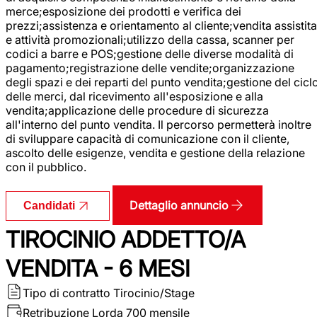
merce;esposizione dei prodotti e verifica dei
prezzi;assistenza e orientamento al cliente;vendita assistita
e attività promozionali;utilizzo della cassa, scanner per
codici a barre e POS;gestione delle diverse modalità di
pagamento;registrazione delle vendite;organizzazione
degli spazi e dei reparti del punto vendita;gestione del cicl
delle merci, dal ricevimento all'esposizione e alla
vendita;applicazione delle procedure di sicurezza
all'interno del punto vendita. Il percorso permetterà inoltre
di sviluppare capacità di comunicazione con il cliente,
ascolto delle esigenze, vendita e gestione della relazione
con il pubblico.
Dettaglio annuncio
Candidati
TIROCINIO ADDETTO/A
VENDITA - 6 MESI
Tipo di contratto
Tirocinio/Stage
Retribuzione Lorda
700 mensile