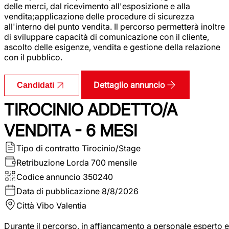
delle merci, dal ricevimento all'esposizione e alla
vendita;applicazione delle procedure di sicurezza
all'interno del punto vendita. Il percorso permetterà inoltre
di sviluppare capacità di comunicazione con il cliente,
ascolto delle esigenze, vendita e gestione della relazione
con il pubblico.
Dettaglio annuncio
Candidati
TIROCINIO ADDETTO/A
VENDITA - 6 MESI
Tipo di contratto
Tirocinio/Stage
Retribuzione Lorda
700 mensile
Codice annuncio
350240
Data di pubblicazione
8/8/2026
Città
Vibo Valentia
Durante il percorso, in affiancamento a personale esperto e