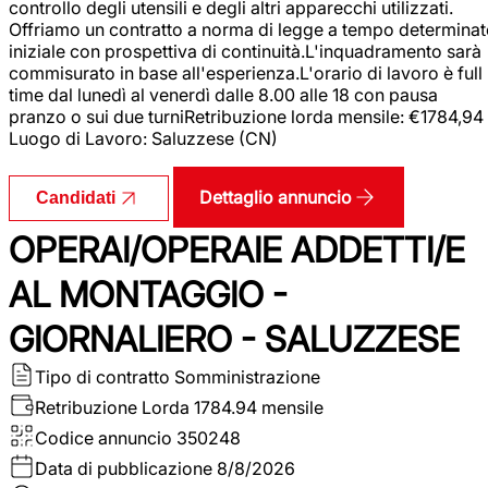
controllo degli utensili e degli altri apparecchi utilizzati.
Offriamo un contratto a norma di legge a tempo determina
iniziale con prospettiva di continuità.L'inquadramento sarà
commisurato in base all'esperienza.L'orario di lavoro è full
time dal lunedì al venerdì dalle 8.00 alle 18 con pausa
pranzo o sui due turniRetribuzione lorda mensile: €1784,94
Luogo di Lavoro: Saluzzese (CN)
Dettaglio annuncio
Candidati
OPERAI/OPERAIE ADDETTI/E
AL MONTAGGIO -
GIORNALIERO - SALUZZESE
Tipo di contratto
Somministrazione
Retribuzione Lorda
1784.94 mensile
Codice annuncio
350248
Data di pubblicazione
8/8/2026