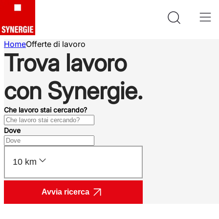
Home
Offerte di lavoro
Trova lavoro
con Synergie.
Che lavoro stai cercando?
Dove
10 km
Avvia ricerca