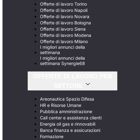
Offerte di lavoro Torino
Offerte di lavoro Napoli
Offerte di lavoro Novara
Offerte di lavoro Bologna
Offerte di lavoro Siena
Offerte di lavoro Modena
Offerte di lavoro Milano
I migliori annunci della
settimana
I migliori annunci della
settimana Synergie68
OFFERTE DI LAVORO PER
SETTORE
Areonautica Spazio Difesa
HR e Risorse Umane
Pubblica amministrazione
Call center e assistenza clienti
Energia oil gas e rinnovabili
Banca finanza e assicurazioni
Formazione