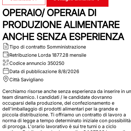
OPERAIO/ OPERAIA DI
PRODUZIONE ALIMENTARE
ANCHE SENZA ESPERIENZA
Tipo di contratto
Somministrazione
Retribuzione Lorda
1877.28 mensile
Codice annuncio
350250
Data di pubblicazione
8/8/2026
Città
Savigliano
Cerchiamo risorse anche senza esperienza da inserire in u
team dinamico. I candidati / le candidate dovranno
occuparsi della produzione, del confezionamento e
dell'imballaggio di prodotti alimentari per la grande e
piccola distribuzione. Ti offriamo un contratto di lavoro a
norma di legge a tempo determinato iniziale con possibilità
di proroga. L'orario lavorativo è sui tre turni o a ciclo