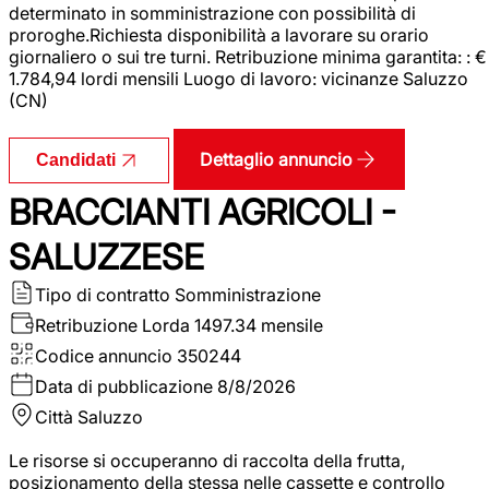
determinato in somministrazione con possibilità di
proroghe.Richiesta disponibilità a lavorare su orario
giornaliero o sui tre turni. Retribuzione minima garantita: : €
1.784,94 lordi mensili Luogo di lavoro: vicinanze Saluzzo
(CN)
Dettaglio annuncio
Candidati
BRACCIANTI AGRICOLI -
SALUZZESE
Tipo di contratto
Somministrazione
Retribuzione Lorda
1497.34 mensile
Codice annuncio
350244
Data di pubblicazione
8/8/2026
Città
Saluzzo
Le risorse si occuperanno di raccolta della frutta,
posizionamento della stessa nelle cassette e controllo