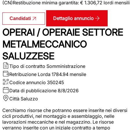
(CN)Restibuzione minima garantita: € 1.306,72 lordi mensili
Dettaglio annuncio
Candidati
OPERAI / OPERAIE SETTORE
METALMECCANICO
SALUZZESE
Tipo di contratto
Somministrazione
Retribuzione Lorda
1784.94 mensile
Codice annuncio
350245
Data di pubblicazione
8/8/2026
Città
Saluzzo
Cerchiamo risorse che potranno essere inserite nei diversi
cicli produttivi, nel montaggio e assemblaggio, nelle
lavorazioni meccaniche e nel magazzino. Le risorse
verranno inserite con un iniziale contratto a tempo