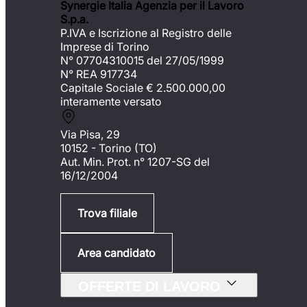
Synergie Italia Agenzia per il Lavoro
S.p.a.
P.IVA e Iscrizione al Registro delle
Imprese di Torino
N° 07704310015 del 27/05/1999
N° REA 917734
Capitale Sociale €
2.500.000,00
interamente versato
Via Pisa, 29
10152 - Torino (TO)
Aut. Min. Prot. n° 1207-SG del
16/12/2004
Trova filiale
Area candidato
OFFERTE DI LAVORO