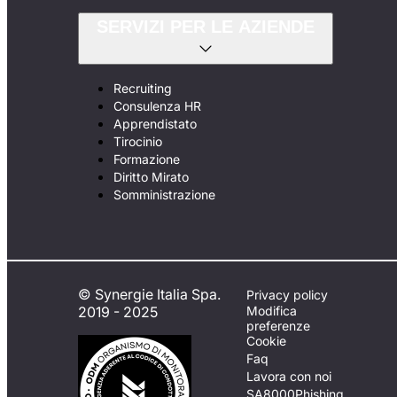
SERVIZI PER LE AZIENDE
Recruiting
Consulenza HR
Apprendistato
Tirocinio
Formazione
Diritto Mirato
Somministrazione
© Synergie Italia Spa.
Privacy policy
2019 - 2025
Modifica
preferenze
Cookie
Faq
Lavora con noi
SA8000
Phishing