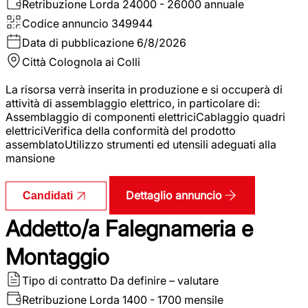
Retribuzione Lorda
24000 - 26000 annuale
Codice annuncio
349944
Data di pubblicazione
6/8/2026
Città
Colognola ai Colli
La risorsa verrà inserita in produzione e si occuperà di
attività di assemblaggio elettrico, in particolare di:
Assemblaggio di componenti elettriciCablaggio quadri
elettriciVerifica della conformità del prodotto
assemblatoUtilizzo strumenti ed utensili adeguati alla
mansione
Dettaglio annuncio
Candidati
Addetto/a Falegnameria e
Montaggio
Tipo di contratto
Da definire – valutare
Retribuzione Lorda
1400 - 1700 mensile