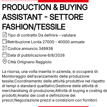
PRODUCTION & BUYING
ASSISTANT - SETTORE
FASHION/TESSILE
Tipo di contratto
Da definire – valutare
Retribuzione Lorda
27000 - 40000 annuale
Codice annuncio
349938
Data di pubblicazione
6/8/2026
Città
Ortignano Raggiolo
La risorsa, una volta inserita in azienda, si occuperà di:
Monitoraggio dell’avanzamento della produzione
tessile;Coordinamento delle attività produttive nel rispetto
di tempi e standard qualitativi;Gestione delle attività di
merchandising di produzione;Attività di buying e costing de
prodotti;Analisi dei costi e definizione dei
prezzi;Negoziazione prezzi e condizioni con fornitori.