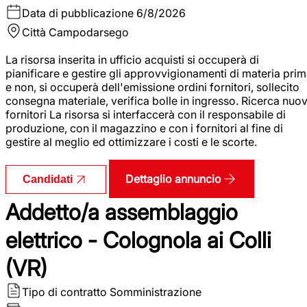
Data di pubblicazione
6/8/2026
Città
Campodarsego
La risorsa inserita in ufficio acquisti si occuperà di
pianificare e gestire gli approvvigionamenti di materia pri
e non, si occuperà dell'emissione ordini fornitori, sollecito
consegna materiale, verifica bolle in ingresso. Ricerca nuov
fornitori La risorsa si interfaccerà con il responsabile di
produzione, con il magazzino e con i fornitori al fine di
gestire al meglio ed ottimizzare i costi e le scorte.
Dettaglio annuncio
Candidati
Addetto/a assemblaggio
elettrico - Colognola ai Colli
(VR)
Tipo di contratto
Somministrazione