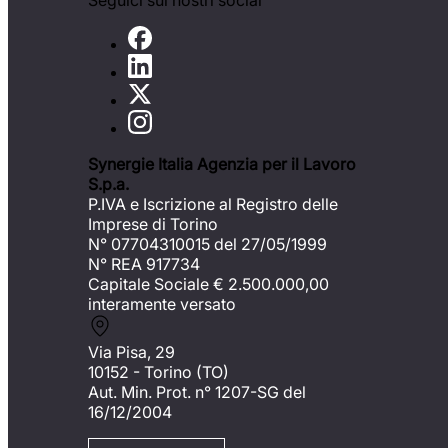
Seguici sui nostri social
Synergie Italia Agenzia per il Lavoro
S.p.a.
P.IVA e Iscrizione al Registro delle
Imprese di Torino
N° 07704310015 del 27/05/1999
N° REA 917734
Capitale Sociale €
2.500.000,00
interamente versato
Via Pisa, 29
10152 - Torino (TO)
Aut. Min. Prot. n° 1207-SG del
16/12/2004