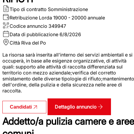
Tipo di contratto
Somministrazione
Retribuzione Lorda
19000 - 20000 annuale
Codice annuncio
349947
Data di pubblicazione
6/8/2026
Città
Riva del Po
La risorsa sarà inserita all'interno dei servizi ambientali e si
occuperà, in base alle esigenze organizzative, di attività
quali: supporto alle attività di raccolta differenziata sul
territorio con mezzo aziendale;verifica del corretto
smistamento delle diverse tipologie di rifiuto;manteniment
dell'ordine, della pulizia e della sicurezza nelle aree di
raccolta.
Dettaglio annuncio
Candidati
Addetto/a pulizia camere e are
comuni