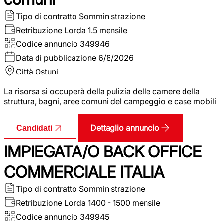
Tipo di contratto
Somministrazione
Retribuzione Lorda
1.5 mensile
Codice annuncio
349946
Data di pubblicazione
6/8/2026
Città
Ostuni
La risorsa si occuperà della pulizia delle camere della
struttura, bagni, aree comuni del campeggio e case mobili
Dettaglio annuncio
Candidati
IMPIEGATA/O BACK OFFICE
COMMERCIALE ITALIA
Tipo di contratto
Somministrazione
Retribuzione Lorda
1400 - 1500 mensile
Codice annuncio
349945