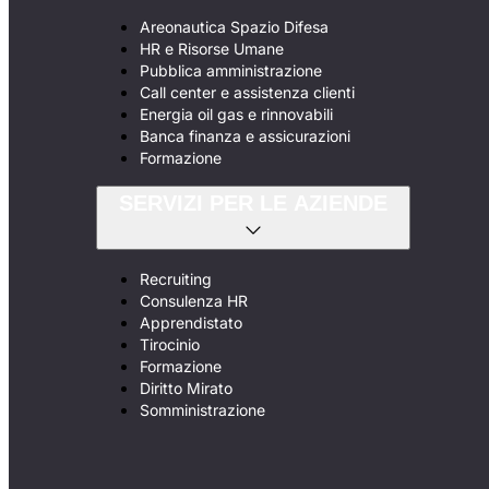
Areonautica Spazio Difesa
HR e Risorse Umane
Pubblica amministrazione
Call center e assistenza clienti
Energia oil gas e rinnovabili
Banca finanza e assicurazioni
Formazione
SERVIZI PER LE AZIENDE
Recruiting
Consulenza HR
Apprendistato
Tirocinio
Formazione
Diritto Mirato
Somministrazione