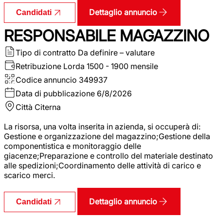
Dettaglio annuncio
Candidati
RESPONSABILE MAGAZZINO
Tipo di contratto
Da definire – valutare
Retribuzione Lorda
1500 - 1900 mensile
Codice annuncio
349937
Data di pubblicazione
6/8/2026
Città
Citerna
La risorsa, una volta inserita in azienda, si occuperà di:
Gestione e organizzazione del magazzino;Gestione della
componentistica e monitoraggio delle
giacenze;Preparazione e controllo del materiale destinato
alle spedizioni;Coordinamento delle attività di carico e
scarico merci.
Dettaglio annuncio
Candidati