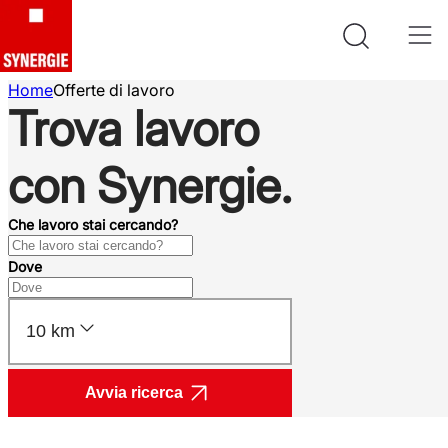
Home
Offerte di lavoro
Trova lavoro
con Synergie.
Che lavoro stai cercando?
Dove
10 km
Avvia ricerca