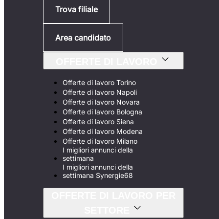
Trova filiale
Area candidato
OFFERTE DI LAVORO
Offerte di lavoro Torino
Offerte di lavoro Napoli
Offerte di lavoro Novara
Offerte di lavoro Bologna
Offerte di lavoro Siena
Offerte di lavoro Modena
Offerte di lavoro Milano
I migliori annunci della
settimana
I migliori annunci della
settimana Synergie68
OFFERTE DI LAVORO PER
SETTORE