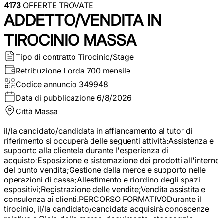
4173
OFFERTE TROVATE
ADDETTO/VENDITA IN
TIROCINIO MASSA
Tipo di contratto
Tirocinio/Stage
Retribuzione Lorda
700 mensile
Codice annuncio
349948
Data di pubblicazione
6/8/2026
Città
Massa
il/la candidato/candidata in affiancamento al tutor di
riferimento si occuperà delle seguenti attività:Assistenza e
supporto alla clientela durante l'esperienza di
acquisto;Esposizione e sistemazione dei prodotti all'intern
del punto vendita;Gestione della merce e supporto nelle
operazioni di cassa;Allestimento e riordino degli spazi
espositivi;Registrazione delle vendite;Vendita assistita e
consulenza ai clienti.PERCORSO FORMATIVODurante il
tirocinio, il/la candidato/candidata acquisirà conoscenze