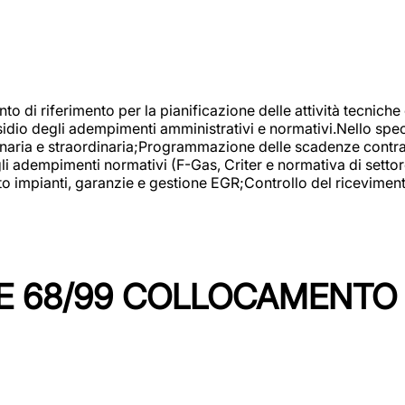
nto di riferimento per la pianificazione delle attività tecniche
esidio degli adempimenti amministrativi e normativi.Nello spe
inaria e straordinaria;Programmazione delle scadenze contrattu
 adempimenti normativi (F-Gas, Criter e normativa di settore
to impianti, garanzie e gestione EGR;Controllo del ricevimen
 68/99 COLLOCAMENTO M