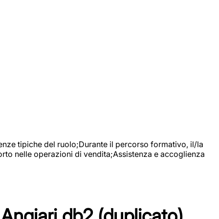
nze tipiche del ruolo;Durante il percorso formativo, il/la
orto nelle operazioni di vendita;Assistenza e accoglienza
Angiari db2 (duplicato)