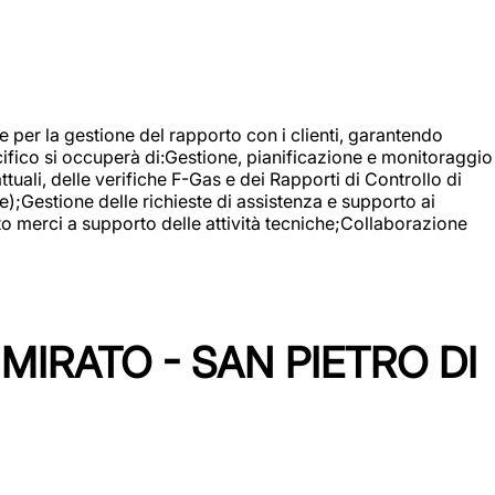
 e per la gestione del rapporto con i clienti, garantendo
cifico si occuperà di:Gestione, pianificazione e monitoraggio
ali, delle verifiche F-Gas e dei Rapporti di Controllo di
);Gestione delle richieste di assistenza e supporto ai
to merci a supporto delle attività tecniche;Collaborazione
IRATO - SAN PIETRO DI