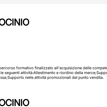
OCINIO
 percorso formativo finalizzato all'acquisizione delle compete
e seguenti attività:Allestimento e riordino della merce;Supp
cassa;Supporto nelle attività promozionali del punto vendita.
OCINIO