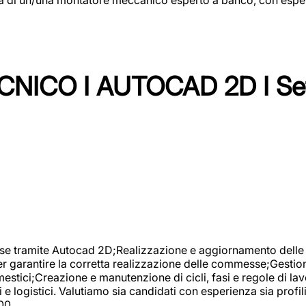
NICO I AUTOCAD 2D I Set
se tramite Autocad 2D;Realizzazione e aggiornamento delle di
er garantire la corretta realizzazione delle commesse;Gestio
estici;Creazione e manutenzione di cicli, fasi e regole di l
e logistici. Valutiamo sia candidati con esperienza sia profi
00.