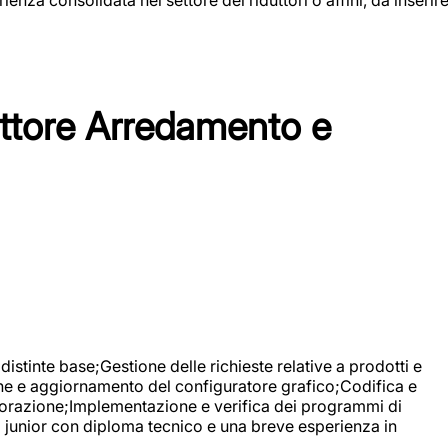
tore Arredamento e
stinte base;Gestione delle richieste relative a prodotti e
ne e aggiornamento del configuratore grafico;Codifica e
avorazione;Implementazione e verifica dei programmi di
li junior con diploma tecnico e una breve esperienza in