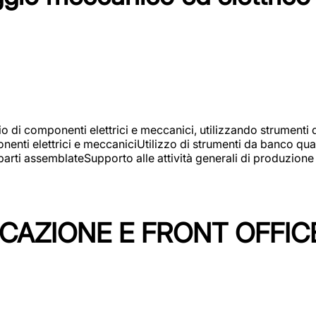
gio di componenti elettrici e meccanici, utilizzando strument
nti elettrici e meccaniciUtilizzo di strumenti da banco quali
arti assemblateSupporto alle attività generali di produzione
ICAZIONE E FRONT OFFIC