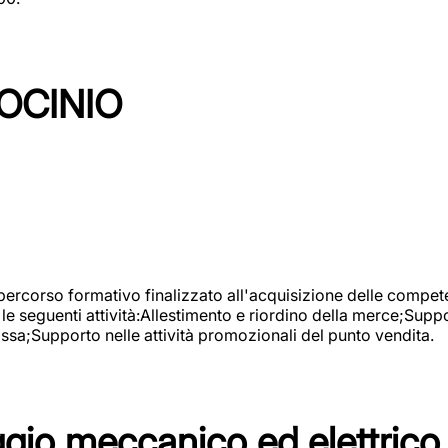
OCINIO
 percorso formativo finalizzato all'acquisizione delle compete
e seguenti attività:Allestimento e riordino della merce;Supp
cassa;Supporto nelle attività promozionali del punto vendita.
io meccanico ed elettrico 