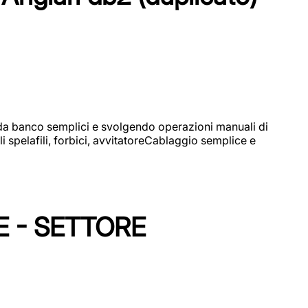
i da banco semplici e svolgendo operazioni manuali di
 spelafili, forbici, avvitatoreCablaggio semplice e
E - SETTORE