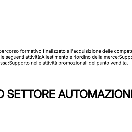
 percorso formativo finalizzato all'acquisizione delle compete
e seguenti attività:Allestimento e riordino della merce;Supp
cassa;Supporto nelle attività promozionali del punto vendita.
 SETTORE AUTOMAZIONI I