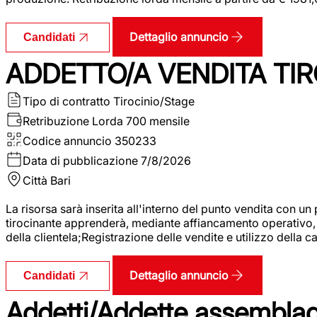
Dettaglio annuncio
Candidati
ADDETTO/A VENDITA TIR
Tipo di contratto
Tirocinio/Stage
Retribuzione Lorda
700 mensile
Codice annuncio
350233
Data di pubblicazione
7/8/2026
Città
Bari
La risorsa sarà inserita all'interno del punto vendita con un
tirocinante apprenderà, mediante affiancamento operativo, l
della clientela;Registrazione delle vendite e utilizzo della 
Dettaglio annuncio
Candidati
Addetti/Addette assemblagg