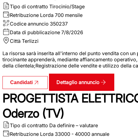
Tipo di contratto
Tirocinio/Stage
Retribuzione Lorda
700 mensile
Codice annuncio
350237
Data di pubblicazione
7/8/2026
Città
Terlizzi
La risorsa sarà inserita all'interno del punto vendita con un
tirocinante apprenderà, mediante affiancamento operativo, l
della clientela;Registrazione delle vendite e utilizzo della 
Dettaglio annuncio
Candidati
PROGETTISTA ELETTRICO
Oderzo (TV)
Tipo di contratto
Da definire – valutare
Retribuzione Lorda
33000 - 40000 annuale