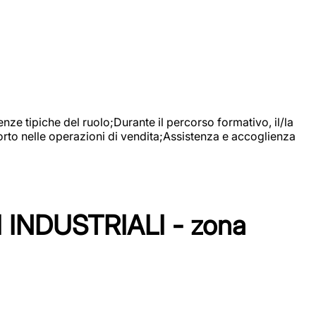
nze tipiche del ruolo;Durante il percorso formativo, il/la
orto nelle operazioni di vendita;Assistenza e accoglienza
NDUSTRIALI - zona