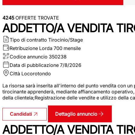
4245
OFFERTE TROVATE
ADDETTO/A VENDITA TIR
Tipo di contratto
Tirocinio/Stage
Retribuzione Lorda
700 mensile
Codice annuncio
350238
Data di pubblicazione
7/8/2026
Città
Locorotondo
La risorsa sarà inserita all'interno del punto vendita con un
tirocinante apprenderà, mediante affiancamento operativo, l
della clientela;Registrazione delle vendite e utilizzo della 
Dettaglio annuncio
Candidati
ADDETTO/A VENDITA TIR