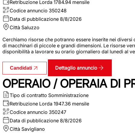
Retribuzione Lorda
1784.94 mensile
Codice annuncio
350248
Data di pubblicazione
8/8/2026
Città
Saluzzo
Cerchiamo risorse che potranno essere inserite nei diversi 
di macchinari di piccole e grandi dimensioni. Le risorse ve
disponibilità a lavorare su orario giornaliero dal lunedì al
Dettaglio annuncio
Candidati
OPERAIO / OPERAIA DI 
Tipo di contratto
Somministrazione
Retribuzione Lorda
1947.36 mensile
Codice annuncio
350247
Data di pubblicazione
8/8/2026
Città
Savigliano