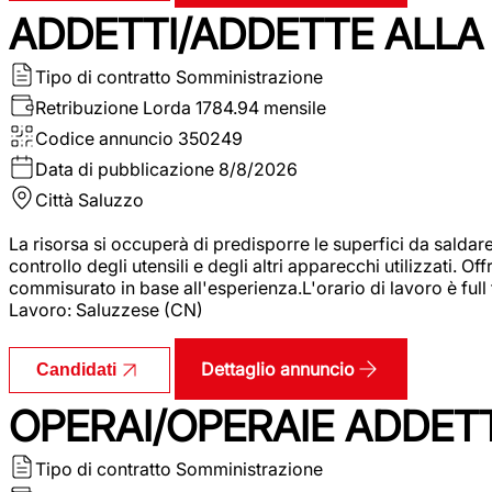
ADDETTI/ADDETTE ALLA 
Tipo di contratto
Somministrazione
Retribuzione Lorda
1784.94 mensile
Codice annuncio
350249
Data di pubblicazione
8/8/2026
Città
Saluzzo
La risorsa si occuperà di predisporre le superfici da saldare
controllo degli utensili e degli altri apparecchi utilizzati.
commisurato in base all'esperienza.L'orario di lavoro è full
Lavoro: Saluzzese (CN)
Dettaglio annuncio
Candidati
OPERAI/OPERAIE ADDETT
Tipo di contratto
Somministrazione