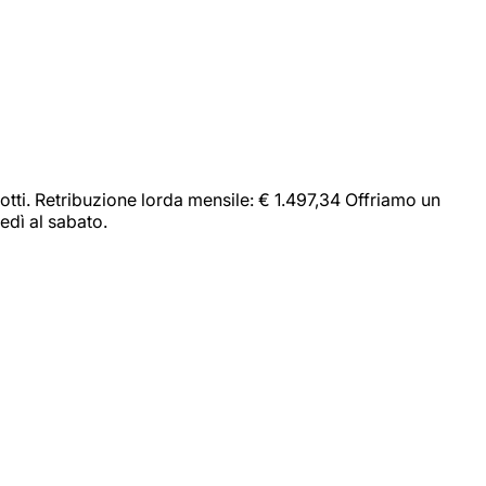
dotti. Retribuzione lorda mensile: € 1.497,34 Offriamo un
edì al sabato.