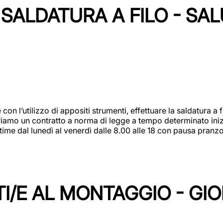
SALDATURA A FILO - SA
 con l’utilizzo di appositi strumenti, effettuare la saldatura 
 Offriamo un contratto a norma di legge a tempo determinato in
 time dal lunedì al venerdì dalle 8.00 alle 18 con pausa pran
I/E AL MONTAGGIO - GI