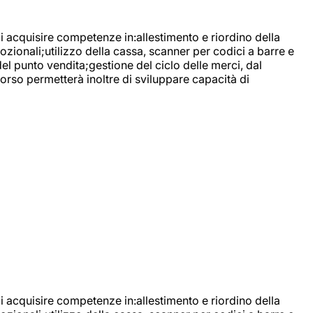
di acquisire competenze in:allestimento e riordino della
ozionali;utilizzo della cassa, scanner per codici a barre e
l punto vendita;gestione del ciclo delle merci, dal
corso permetterà inoltre di sviluppare capacità di
di acquisire competenze in:allestimento e riordino della