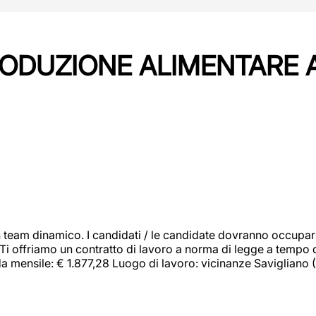
PRODUZIONE ALIMENTARE
 team dinamico. I candidati / le candidate dovranno occupar
 Ti offriamo un contratto di lavoro a norma di legge a tempo d
orda mensile: € 1.877,28 Luogo di lavoro: vicinanze Savigliano