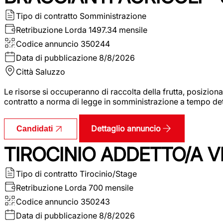
Tipo di contratto
Somministrazione
Retribuzione Lorda
1497.34 mensile
Codice annuncio
350244
Data di pubblicazione
8/8/2026
Città
Saluzzo
Le risorse si occuperanno di raccolta della frutta, posizion
contratto a norma di legge in somministrazione a tempo deter
Dettaglio annuncio
Candidati
TIROCINIO ADDETTO/A VE
Tipo di contratto
Tirocinio/Stage
Retribuzione Lorda
700 mensile
Codice annuncio
350243
Data di pubblicazione
8/8/2026