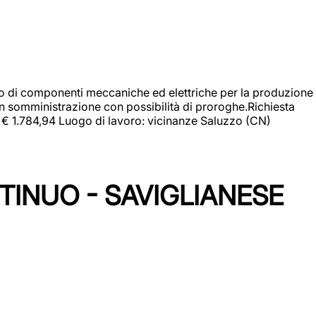
gio di componenti meccaniche ed elettriche per la produzione
in somministrazione con possibilità di proroghe.Richiesta
e: € 1.784,94 Luogo di lavoro: vicinanze Saluzzo (CN)
TINUO - SAVIGLIANESE