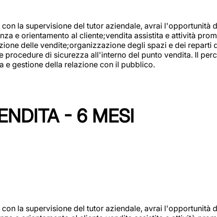
con la supervisione del tutor aziendale, avrai l'opportunità 
za e orientamento al cliente;vendita assistita e attività prom
one delle vendite;organizzazione degli spazi e dei reparti de
e procedure di sicurezza all'interno del punto vendita. Il per
a e gestione della relazione con il pubblico.
NDITA - 6 MESI
con la supervisione del tutor aziendale, avrai l'opportunità 