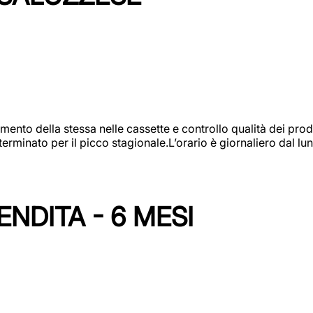
amento della stessa nelle cassette e controllo qualità dei pro
minato per il picco stagionale.L’orario è giornaliero dal lun
NDITA - 6 MESI