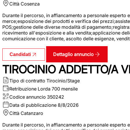
Città
Cosenza
Durante il percorso, in affiancamento a personale esperto e 
merce;esposizione dei prodotti e verifica dei prezzi;assisten
POS;gestione delle diverse modalità di pagamento;registrazi
ricevimento all'esposizione e alla vendita;applicazione dell
comunicazione con il cliente, ascolto delle esigenze, vendit
Dettaglio annuncio
Candidati
TIROCINIO ADDETTO/A VE
Tipo di contratto
Tirocinio/Stage
Retribuzione Lorda
700 mensile
Codice annuncio
350242
Data di pubblicazione
8/8/2026
Città
Catanzaro
Durante il percorso, in affiancamento a personale esperto e 