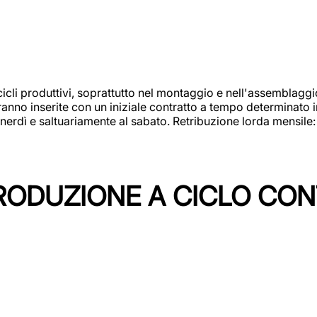
cicli produttivi, soprattutto nel montaggio e nell'assemblag
rranno inserite con un iniziale contratto a tempo determinato 
 venerdì e saltuariamente al sabato. Retribuzione lorda mensil
PRODUZIONE A CICLO CON