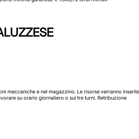
ALUZZESE
ioni meccaniche e nel magazzino. Le risorse verranno inserit
orare su orario giornaliero o sui tre turni. Retribuzione