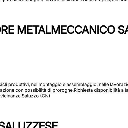
TORE METALMECCANICO S
cicli produttivi, nel montaggio e assemblaggio, nelle lavoraz
ione con possibilità di proroghe.Richiesta disponibilità a lav
: vicinanze Saluzzo (CN)
 SALUZZESE