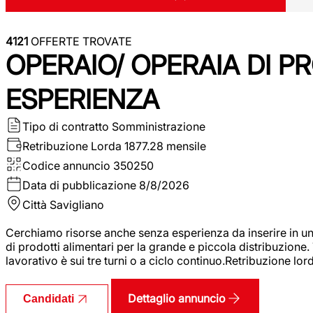
4121
OFFERTE TROVATE
OPERAIO/ OPERAIA DI 
ESPERIENZA
Tipo di contratto
Somministrazione
Retribuzione Lorda
1877.28 mensile
Codice annuncio
350250
Data di pubblicazione
8/8/2026
Città
Savigliano
Cerchiamo risorse anche senza esperienza da inserire in un
di prodotti alimentari per la grande e piccola distribuzione.
lavorativo è sui tre turni o a ciclo continuo.Retribuzione l
Dettaglio annuncio
Candidati