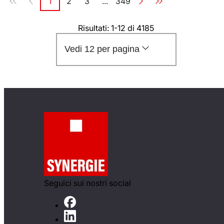
1
2
3
...
349
Pagina
Pagina
Pagina
Pagina
Risultati: 1-12 di 4185
Vedi 12 per pagina
Seguici sui nostri social