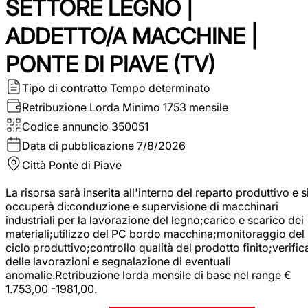
SETTORE LEGNO |
ADDETTO/A MACCHINE |
PONTE DI PIAVE (TV)
Tipo di contratto
Tempo determinato
Retribuzione Lorda
Minimo 1753 mensile
Codice annuncio
350051
Data di pubblicazione
7/8/2026
Città
Ponte di Piave
La risorsa sarà inserita all'interno del reparto produttivo e s
occuperà di:conduzione e supervisione di macchinari
industriali per la lavorazione del legno;carico e scarico dei
materiali;utilizzo del PC bordo macchina;monitoraggio del
ciclo produttivo;controllo qualità del prodotto finito;verific
delle lavorazioni e segnalazione di eventuali
anomalie.Retribuzione lorda mensile di base nel range €
1.753,00 -1981,00.