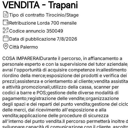
VENDITA - Trapani
Tipo di contratto
Tirocinio/Stage
Retribuzione Lorda
700 mensile
Codice annuncio
350049
Data di pubblicazione
7/8/2026
Città
Palermo
COSA IMPARERAIDurante il percorso, in affiancamento a
personale esperto e con la supervisione del tutor aziendale
avrai l'opportunità di acquisire competenze in:allestimento
riordino della merce;esposizione dei prodotti e verifica dei
prezzi;assistenza e orientamento al cliente;vendita assistita
e attività promozionali;utilizzo della cassa, scanner per
codici a barre e POS;gestione delle diverse modalità di
pagamento;registrazione delle vendite;organizzazione
degli spazi e dei reparti del punto vendita;gestione del cicl
delle merci, dal ricevimento all'esposizione e alla
vendita;applicazione delle procedure di sicurezza
all'interno del punto vendita.Il percorso permetterà inoltre d
sviluppare capacità di comunicazione con il cliente, ascolt