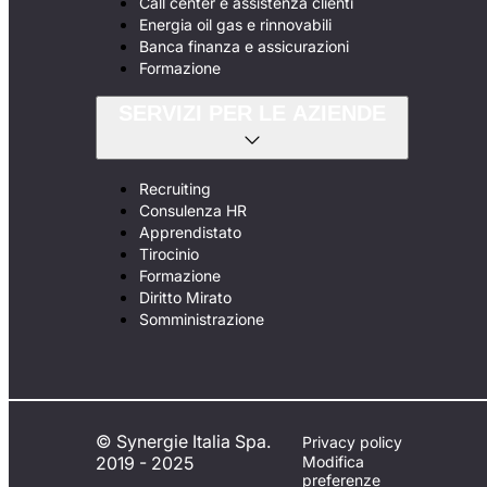
Call center e assistenza clienti
Energia oil gas e rinnovabili
Banca finanza e assicurazioni
Formazione
SERVIZI PER LE AZIENDE
Recruiting
Consulenza HR
Apprendistato
Tirocinio
Formazione
Diritto Mirato
Somministrazione
© Synergie Italia Spa.
Privacy policy
2019 - 2025
Modifica
preferenze