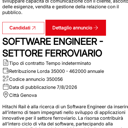
sviluppare capacità di comunicazione con il cliente, ascolt
delle esigenze, vendita e gestione della relazione con il
pubblico.
Dettaglio annuncio
Candidati
SOFTWARE ENGINEER -
SETTORE FERROVIARIO
Tipo di contratto
Tempo indeterminato
Retribuzione Lorda
35000 - 462000 annuale
Codice annuncio
350056
Data di pubblicazione
7/8/2026
Città
Genova
Hitachi Rail è alla ricerca di un Software Engineer da inserir
all’interno di team impegnati nello sviluppo di applicazioni
innovative per il settore ferroviario. La risorsa contribuirà
all’intero ciclo di vita del software, partecipando alla