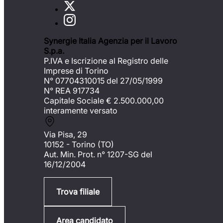
Synergie Italia Agenzia per il Lavoro
S.p.a.
P.IVA e Iscrizione al Registro delle
Imprese di Torino
N° 07704310015 del 27/05/1999
N° REA 917734
Capitale Sociale €
2.500.000,00
interamente versato
Via Pisa, 29
10152 - Torino (TO)
Aut. Min. Prot. n° 1207-SG del
16/12/2004
Trova filiale
Area candidato