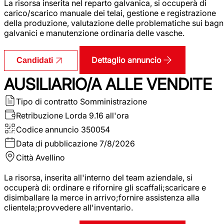
La risorsa inserita nel reparto galvanica, si occuperà di
carico/scarico manuale dei telai, gestione e registrazione
della produzione, valutazione delle problematiche sui bagn
galvanici e manutenzione ordinaria delle vasche.
Dettaglio annuncio
Candidati
AUSILIARIO/A ALLE VENDITE
Tipo di contratto
Somministrazione
Retribuzione Lorda
9.16 all'ora
Codice annuncio
350054
Data di pubblicazione
7/8/2026
Città
Avellino
La risorsa, inserita all'interno del team aziendale, si
occuperà di: ordinare e rifornire gli scaffali;scaricare e
disimballare la merce in arrivo;fornire assistenza alla
clientela;provvedere all'inventario.