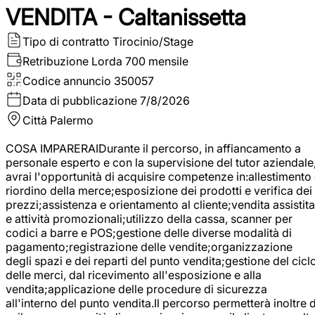
VENDITA - Caltanissetta
Tipo di contratto
Tirocinio/Stage
Retribuzione Lorda
700 mensile
Codice annuncio
350057
Data di pubblicazione
7/8/2026
Città
Palermo
COSA IMPARERAIDurante il percorso, in affiancamento a
personale esperto e con la supervisione del tutor aziendale
avrai l'opportunità di acquisire competenze in:allestimento
riordino della merce;esposizione dei prodotti e verifica dei
prezzi;assistenza e orientamento al cliente;vendita assistita
e attività promozionali;utilizzo della cassa, scanner per
codici a barre e POS;gestione delle diverse modalità di
pagamento;registrazione delle vendite;organizzazione
degli spazi e dei reparti del punto vendita;gestione del cicl
delle merci, dal ricevimento all'esposizione e alla
vendita;applicazione delle procedure di sicurezza
all'interno del punto vendita.Il percorso permetterà inoltre d