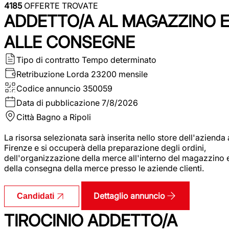
4185
OFFERTE TROVATE
ADDETTO/A AL MAGAZZINO 
ALLE CONSEGNE
Tipo di contratto
Tempo determinato
Retribuzione Lorda
23200 mensile
Codice annuncio
350059
Data di pubblicazione
7/8/2026
Città
Bagno a Ripoli
La risorsa selezionata sarà inserita nello store dell'azienda 
Firenze e si occuperà della preparazione degli ordini,
dell'organizzazione della merce all'interno del magazzino 
della consegna della merce presso le aziende clienti.
Dettaglio annuncio
Candidati
TIROCINIO ADDETTO/A