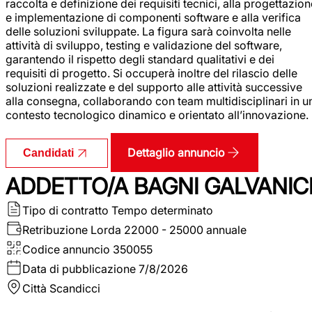
raccolta e definizione dei requisiti tecnici, alla progettazio
e implementazione di componenti software e alla verifica
delle soluzioni sviluppate. La figura sarà coinvolta nelle
attività di sviluppo, testing e validazione del software,
garantendo il rispetto degli standard qualitativi e dei
requisiti di progetto. Si occuperà inoltre del rilascio delle
soluzioni realizzate e del supporto alle attività successive
alla consegna, collaborando con team multidisciplinari in u
contesto tecnologico dinamico e orientato all’innovazione.
Dettaglio annuncio
Candidati
ADDETTO/A BAGNI GALVANIC
Tipo di contratto
Tempo determinato
Retribuzione Lorda
22000 - 25000 annuale
Codice annuncio
350055
Data di pubblicazione
7/8/2026
Città
Scandicci