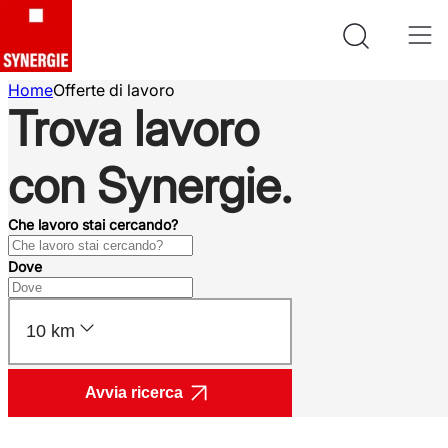
Home
Offerte di lavoro
Trova lavoro
con Synergie.
Che lavoro stai cercando?
Dove
10 km
Avvia ricerca