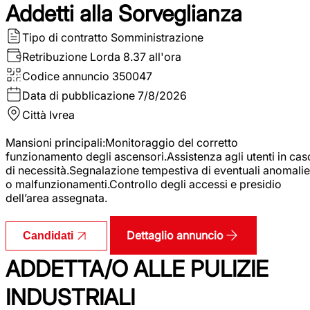
Addetti alla Sorveglianza
Tipo di contratto
Somministrazione
Retribuzione Lorda
8.37 all'ora
Codice annuncio
350047
Data di pubblicazione
7/8/2026
Città
Ivrea
Mansioni principali:Monitoraggio del corretto
funzionamento degli ascensori.Assistenza agli utenti in cas
di necessità.Segnalazione tempestiva di eventuali anomalie
o malfunzionamenti.Controllo degli accessi e presidio
dell’area assegnata.
Dettaglio annuncio
Candidati
ADDETTA/O ALLE PULIZIE
INDUSTRIALI