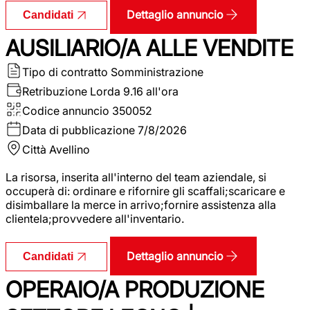
Dettaglio annuncio
Candidati
AUSILIARIO/A ALLE VENDITE
Tipo di contratto
Somministrazione
Retribuzione Lorda
9.16 all'ora
Codice annuncio
350052
Data di pubblicazione
7/8/2026
Città
Avellino
La risorsa, inserita all'interno del team aziendale, si
occuperà di: ordinare e rifornire gli scaffali;scaricare e
disimballare la merce in arrivo;fornire assistenza alla
clientela;provvedere all'inventario.
Dettaglio annuncio
Candidati
OPERAIO/A PRODUZIONE