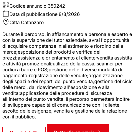
Codice annuncio
350242
Data di pubblicazione
8/8/2026
Città
Catanzaro
Durante il percorso, in affiancamento a personale esperto e
con la supervisione del tutor aziendale, avrai l'opportunità
di acquisire competenze in:allestimento e riordino della
merce;esposizione dei prodotti e verifica dei
prezzi;assistenza e orientamento al cliente;vendita assistita
e attività promozionali;utilizzo della cassa, scanner per
codici a barre e POS;gestione delle diverse modalità di
pagamento;registrazione delle vendite;organizzazione
degli spazi e dei reparti del punto vendita;gestione del cicl
delle merci, dal ricevimento all'esposizione e alla
vendita;applicazione delle procedure di sicurezza
all'interno del punto vendita. Il percorso permetterà inoltre
di sviluppare capacità di comunicazione con il cliente,
ascolto delle esigenze, vendita e gestione della relazione
con il pubblico.