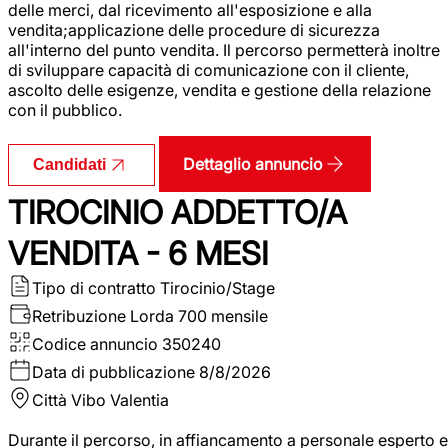
delle merci, dal ricevimento all'esposizione e alla
vendita;applicazione delle procedure di sicurezza
all'interno del punto vendita. Il percorso permetterà inoltre
di sviluppare capacità di comunicazione con il cliente,
ascolto delle esigenze, vendita e gestione della relazione
con il pubblico.
Dettaglio annuncio
Candidati
TIROCINIO ADDETTO/A
VENDITA - 6 MESI
Tipo di contratto
Tirocinio/Stage
Retribuzione Lorda
700 mensile
Codice annuncio
350240
Data di pubblicazione
8/8/2026
Città
Vibo Valentia
Durante il percorso, in affiancamento a personale esperto e