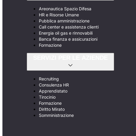
Areonautica Spazio Difesa
HR e Risorse Umane
Pubblica amministrazione
Call center e assistenza clienti
Energia oil gas e rinnovabili
Banca finanza e assicurazioni
Formazione
SERVIZI PER LE AZIENDE
Recruiting
Consulenza HR
Apprendistato
Tirocinio
Formazione
Diritto Mirato
Somministrazione