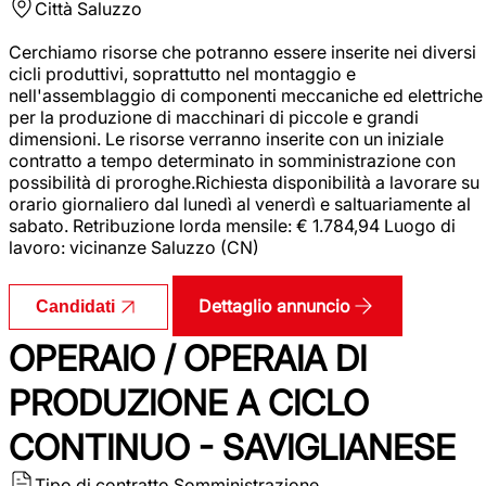
Città
Saluzzo
Cerchiamo risorse che potranno essere inserite nei diversi
cicli produttivi, soprattutto nel montaggio e
nell'assemblaggio di componenti meccaniche ed elettriche
per la produzione di macchinari di piccole e grandi
dimensioni. Le risorse verranno inserite con un iniziale
contratto a tempo determinato in somministrazione con
possibilità di proroghe.Richiesta disponibilità a lavorare su
orario giornaliero dal lunedì al venerdì e saltuariamente al
sabato. Retribuzione lorda mensile: € 1.784,94 Luogo di
lavoro: vicinanze Saluzzo (CN)
Dettaglio annuncio
Candidati
OPERAIO / OPERAIA DI
PRODUZIONE A CICLO
CONTINUO - SAVIGLIANESE
Tipo di contratto
Somministrazione