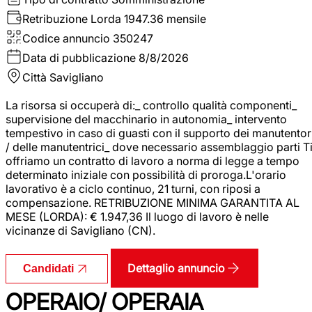
Retribuzione Lorda
1947.36 mensile
Codice annuncio
350247
Data di pubblicazione
8/8/2026
Città
Savigliano
La risorsa si occuperà di:_ controllo qualità componenti_
supervisione del macchinario in autonomia_ intervento
tempestivo in caso di guasti con il supporto dei manutentor
/ delle manutentrici_ dove necessario assemblaggio parti T
offriamo un contratto di lavoro a norma di legge a tempo
determinato iniziale con possibilità di proroga.L'orario
lavorativo è a ciclo continuo, 21 turni, con riposi a
compensazione. RETRIBUZIONE MINIMA GARANTITA AL
MESE (LORDA): € 1.947,36 Il luogo di lavoro è nelle
vicinanze di Savigliano (CN).
Dettaglio annuncio
Candidati
OPERAIO/ OPERAIA