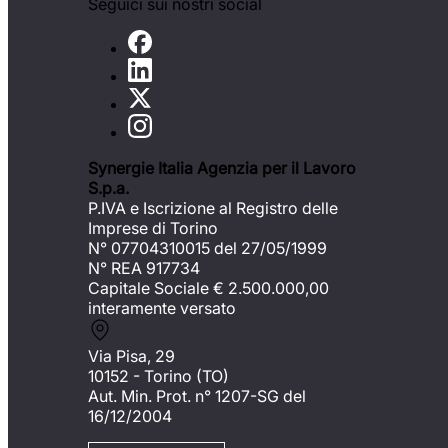
Seguici sui nostri social
Synergie Italia Agenzia per il Lavoro
S.p.a.
P.IVA e Iscrizione al Registro delle
Imprese di Torino
N° 07704310015 del 27/05/1999
N° REA 917734
Capitale Sociale €
2.500.000,00
interamente versato
Via Pisa, 29
10152 - Torino (TO)
Aut. Min. Prot. n° 1207-SG del
16/12/2004