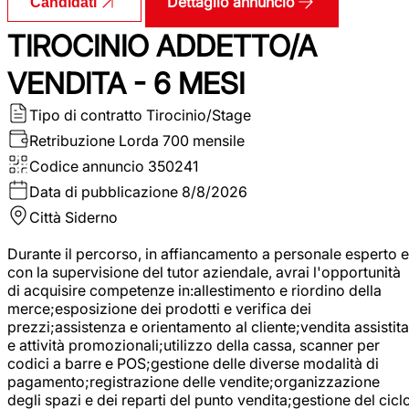
Dettaglio annuncio
Candidati
TIROCINIO ADDETTO/A
VENDITA - 6 MESI
Tipo di contratto
Tirocinio/Stage
Retribuzione Lorda
700 mensile
Codice annuncio
350241
Data di pubblicazione
8/8/2026
Città
Siderno
Durante il percorso, in affiancamento a personale esperto e
con la supervisione del tutor aziendale, avrai l'opportunità
di acquisire competenze in:allestimento e riordino della
merce;esposizione dei prodotti e verifica dei
prezzi;assistenza e orientamento al cliente;vendita assistita
e attività promozionali;utilizzo della cassa, scanner per
codici a barre e POS;gestione delle diverse modalità di
pagamento;registrazione delle vendite;organizzazione
degli spazi e dei reparti del punto vendita;gestione del cicl