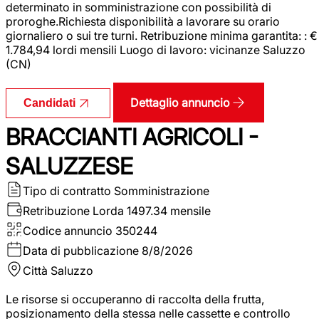
determinato in somministrazione con possibilità di
proroghe.Richiesta disponibilità a lavorare su orario
giornaliero o sui tre turni. Retribuzione minima garantita: : €
1.784,94 lordi mensili Luogo di lavoro: vicinanze Saluzzo
(CN)
Dettaglio annuncio
Candidati
BRACCIANTI AGRICOLI -
SALUZZESE
Tipo di contratto
Somministrazione
Retribuzione Lorda
1497.34 mensile
Codice annuncio
350244
Data di pubblicazione
8/8/2026
Città
Saluzzo
Le risorse si occuperanno di raccolta della frutta,
posizionamento della stessa nelle cassette e controllo