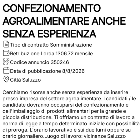
CONFEZIONAMENTO
AGROALIMENTARE ANCHE
SENZA ESPERIENZA
Tipo di contratto
Somministrazione
Retribuzione Lorda
1306.72 mensile
Codice annuncio
350246
Data di pubblicazione
8/8/2026
Città
Saluzzo
Cerchiamo risorse anche senza esperienza da inserire
presso impresa del settore agroalimentare. I candidati / le
candidate dovranno occuparsi del confezionamento e
dell'imballaggio di prodotti alimentari per la grande e
piccola distribuzione. Ti offriamo un contratto di lavoro a
norma di legge a tempo determinato iniziale con possibilità
di proroga. L'orario lavorativo è sui due turni oppure su
orario giornaliero.Luogo di lavoro: vicinanze Saluzzo