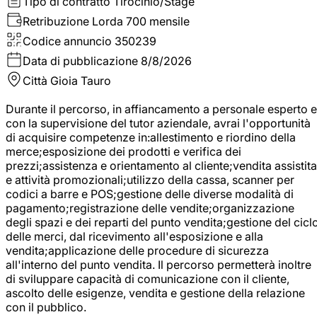
Tipo di contratto
Tirocinio/Stage
Retribuzione Lorda
700 mensile
Codice annuncio
350239
Data di pubblicazione
8/8/2026
Città
Gioia Tauro
Durante il percorso, in affiancamento a personale esperto e
con la supervisione del tutor aziendale, avrai l'opportunità
di acquisire competenze in:allestimento e riordino della
merce;esposizione dei prodotti e verifica dei
prezzi;assistenza e orientamento al cliente;vendita assistita
e attività promozionali;utilizzo della cassa, scanner per
codici a barre e POS;gestione delle diverse modalità di
pagamento;registrazione delle vendite;organizzazione
degli spazi e dei reparti del punto vendita;gestione del cicl
delle merci, dal ricevimento all'esposizione e alla
vendita;applicazione delle procedure di sicurezza
all'interno del punto vendita. Il percorso permetterà inoltre
di sviluppare capacità di comunicazione con il cliente,
ascolto delle esigenze, vendita e gestione della relazione
con il pubblico.