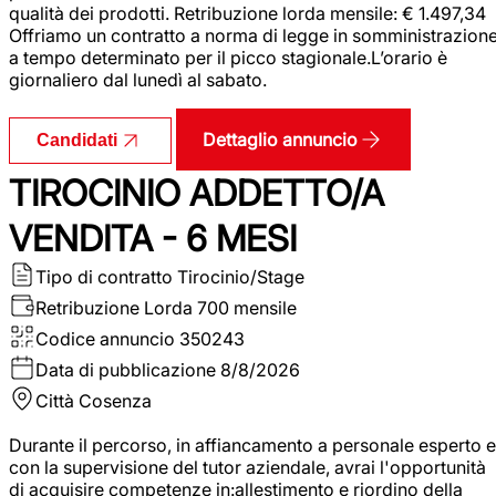
qualità dei prodotti. Retribuzione lorda mensile: € 1.497,34
Offriamo un contratto a norma di legge in somministrazion
a tempo determinato per il picco stagionale.L’orario è
giornaliero dal lunedì al sabato.
Dettaglio annuncio
Candidati
TIROCINIO ADDETTO/A
VENDITA - 6 MESI
Tipo di contratto
Tirocinio/Stage
Retribuzione Lorda
700 mensile
Codice annuncio
350243
Data di pubblicazione
8/8/2026
Città
Cosenza
Durante il percorso, in affiancamento a personale esperto e
con la supervisione del tutor aziendale, avrai l'opportunità
di acquisire competenze in:allestimento e riordino della