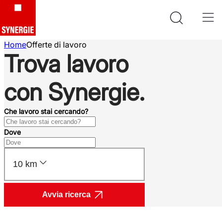
Home
Offerte di lavoro
Trova lavoro
con Synergie.
Che lavoro stai cercando?
Dove
10 km
Avvia ricerca