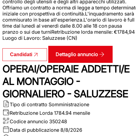
controllo degli utensili e degli altri apparecchi utilizzati.
Offriamo un contratto a norma di legge a tempo determina
iniziale con prospettiva di continuità.L'inquadramento sarà
commisurato in base all'esperienza.L'orario di lavoro è full
time dal lunedì al venerdì dalle 8.00 alle 18 con pausa
pranzo o sui due turniRetribuzione lorda mensile: €1784,94
Luogo di Lavoro: Saluzzese (CN)
Dettaglio annuncio
Candidati
OPERAI/OPERAIE ADDETTI/E
AL MONTAGGIO -
GIORNALIERO - SALUZZESE
Tipo di contratto
Somministrazione
Retribuzione Lorda
1784.94 mensile
Codice annuncio
350248
Data di pubblicazione
8/8/2026