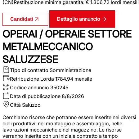
(CN)Restibuzione minima garantita: € 1.306,72 lordi mensili
Dettaglio annuncio
Candidati
OPERAI / OPERAIE SETTORE
METALMECCANICO
SALUZZESE
Tipo di contratto
Somministrazione
Retribuzione Lorda
1784.94 mensile
Codice annuncio
350245
Data di pubblicazione
8/8/2026
Città
Saluzzo
Cerchiamo risorse che potranno essere inserite nei diversi
cicli produttivi, nel montaggio e assemblaggio, nelle
lavorazioni meccaniche e nel magazzino. Le risorse
verranno inserite con un iniziale contratto a tempo