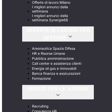
Offerte di lavoro Milano
I migliori annunci della
settimana
I migliori annunci della
settimana Synergie68
OFFERTE DI LAVORO PER
SETTORE
Areonautica Spazio Difesa
HR e Risorse Umane
Pubblica amministrazione
Call center e assistenza clienti
Energia oil gas e rinnovabili
Banca finanza e assicurazioni
Formazione
SERVIZI PER LE AZIENDE
Recruiting
Consulenza HR