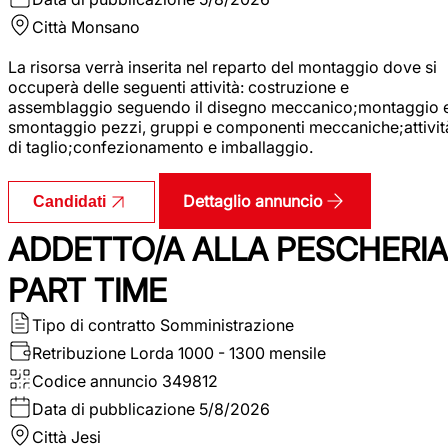
Città
Monsano
La risorsa verrà inserita nel reparto del montaggio dove si
occuperà delle seguenti attività: costruzione e
assemblaggio seguendo il disegno meccanico;montaggio 
smontaggio pezzi, gruppi e componenti meccaniche;attivit
di taglio;confezionamento e imballaggio.
Dettaglio annuncio
Candidati
ADDETTO/A ALLA PESCHERIA
PART TIME
Tipo di contratto
Somministrazione
Retribuzione Lorda
1000 - 1300 mensile
Codice annuncio
349812
Data di pubblicazione
5/8/2026
Città
Jesi