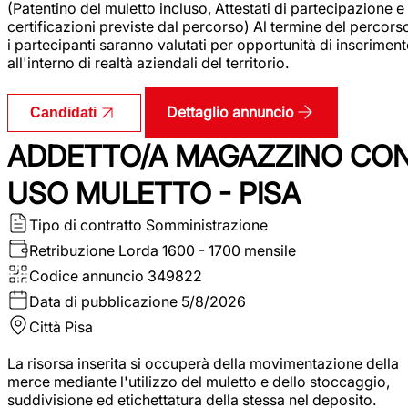
(Patentino del muletto incluso, Attestati di partecipazione e
certificazioni previste dal percorso) Al termine del percors
i partecipanti saranno valutati per opportunità di inserimen
all'interno di realtà aziendali del territorio.
Dettaglio annuncio
Candidati
ADDETTO/A MAGAZZINO CO
USO MULETTO - PISA
Tipo di contratto
Somministrazione
Retribuzione Lorda
1600 - 1700 mensile
Codice annuncio
349822
Data di pubblicazione
5/8/2026
Città
Pisa
La risorsa inserita si occuperà della movimentazione della
merce mediante l'utilizzo del muletto e dello stoccaggio,
suddivisione ed etichettatura della stessa nel deposito.