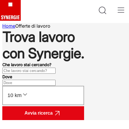
Home
Offerte di lavoro
Trova lavoro
con Synergie.
Che lavoro stai cercando?
Dove
10 km
Avvia ricerca