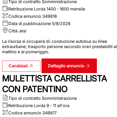
Tipo di contratto
Somministrazione
Retribuzione Lorda
1400 - 1600 mensile
Codice annuncio
349818
Data di pubblicazione
5/8/2026
Città
Jesi
La risorsa si occuperà di: conduzione autobus su linee
extraurbane; trasporto persone secondo orari prestabiliti al
mattino e al pomeriggio.
Dettaglio annuncio
Candidati
MULETTISTA CARRELLISTA
CON PATENTINO
Tipo di contratto
Somministrazione
Retribuzione Lorda
9 - 11 all'ora
Codice annuncio
349817