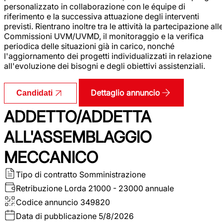
personalizzato in collaborazione con le équipe di
riferimento e la successiva attuazione degli interventi
previsti. Rientrano inoltre tra le attività la partecipazione all
Commissioni UVM/UVMD, il monitoraggio e la verifica
periodica delle situazioni già in carico, nonché
l'aggiornamento dei progetti individualizzati in relazione
all'evoluzione dei bisogni e degli obiettivi assistenziali.
Dettaglio annuncio
Candidati
ADDETTO/ADDETTA
ALL'ASSEMBLAGGIO
MECCANICO
Tipo di contratto
Somministrazione
Retribuzione Lorda
21000 - 23000 annuale
Codice annuncio
349820
Data di pubblicazione
5/8/2026