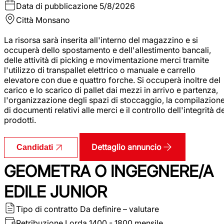
Data di pubblicazione
5/8/2026
Città
Monsano
La risorsa sarà inserita all'interno del magazzino e si
occuperà dello spostamento e dell'allestimento bancali,
delle attività di picking e movimentazione merci tramite
l'utilizzo di transpallet elettrico o manuale e carrello
elevatore con due e quattro forche. Si occuperà inoltre del
carico e lo scarico di pallet dai mezzi in arrivo e partenza,
l'organizzazione degli spazi di stoccaggio, la compilazion
di documenti relativi alle merci e il controllo dell'integrità d
prodotti.
Dettaglio annuncio
Candidati
GEOMETRA O INGEGNERE/A
EDILE JUNIOR
Tipo di contratto
Da definire – valutare
Retribuzione Lorda
1400 - 1800 mensile