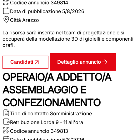
Codice annuncio
349814
Data di pubblicazione
5/8/2026
Città
Arezzo
La risorsa sarà inserita nel team di progettazione e si
occuperà della modellazione 3D di gioielli e componenti
orafi.
Dettaglio annuncio
Candidati
OPERAIO/A ADDETTO/A
ASSEMBLAGGIO E
CONFEZIONAMENTO
Tipo di contratto
Somministrazione
Retribuzione Lorda
9 - 11 all'ora
Codice annuncio
349813
Data di pubblicazione
5/8/2026