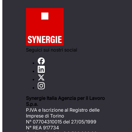
Seguici sui nostri social
Synergie Italia Agenzia per il Lavoro
S.p.a.
P.IVA e Iscrizione al Registro delle
Imprese di Torino
N° 07704310015 del 27/05/1999
N° REA 917734