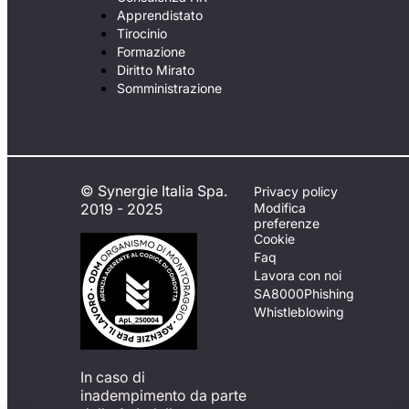
Apprendistato
Tirocinio
Formazione
Diritto Mirato
Somministrazione
© Synergie Italia Spa.
Privacy policy
2019 - 2025
Modifica
preferenze
Cookie
Faq
Lavora con noi
SA8000
Phishing
Whistleblowing
In caso di
inadempimento da parte