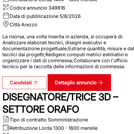
Codice annuncio
349816
Data di pubblicazione
5/8/2026
Città
Arezzo
La risorsa, una volta inserita in azienda, si occuperà di:
Analizzare elaborati tecnici, disegni esecutivi e
documentazione progettuale;Estrarre quantità, misure e dat
tecnici dai progetti;Redigere computi metrici estimativi e
organizzare i dati di commessa;Collaborare con l'ufficio
tecnico per la raccolta delle informazioni di commessa.
Dettaglio annuncio
Candidati
DISEGNATORE/TRICE 3D –
SETTORE ORAFO
Tipo di contratto
Somministrazione
Retribuzione Lorda
1300 - 1600 mensile