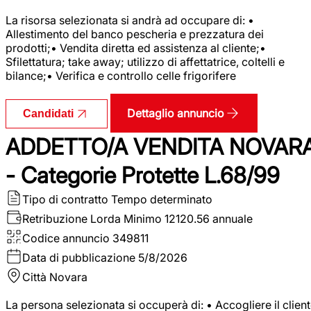
La risorsa selezionata si andrà ad occupare di: •
Allestimento del banco pescheria e prezzatura dei
prodotti;• Vendita diretta ed assistenza al cliente;•
Sfilettatura; take away; utilizzo di affettatrice, coltelli e
bilance;• Verifica e controllo celle frigorifere
Dettaglio annuncio
Candidati
ADDETTO/A VENDITA NOVAR
- Categorie Protette L.68/99
Tipo di contratto
Tempo determinato
Retribuzione Lorda
Minimo 12120.56 annuale
Codice annuncio
349811
Data di pubblicazione
5/8/2026
Città
Novara
La persona selezionata si occuperà di: • Accogliere il clien