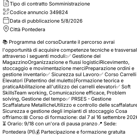
Tipo di contratto
Somministrazione
Codice annuncio
349824
Data di pubblicazione
5/8/2026
Città
Pontedera
📚 Programma del corsoDurante il percorso avrai
l'opportunità di acquisire competenze tecniche e trasversal
attraverso i seguenti moduli:✅ Gestione del
MagazzinoOrganizzazione e flussi logisticiRicevimento,
stoccaggio e movimentazione merciPreparazione ordini e
gestione inventario✅ Sicurezza sul Lavoro✅ Corso Carrelli
Elevatori (Patentino del muletto)Formazione teorica e
praticaAbilitazione all'utilizzo dei carrelli elevatori✅ Soft
SkillsTeam working, Comunicazione efficace, Problem
solving, Gestione del tempo✅ PRSES - Gestione
Scaffalature MetallicheUtilizzo e controllo delle scaffalature
Sicurezza e gestione degli impianti di stoccaggio Cosa
offriamo:📅 Corso di formazione: dal 7 al 16 settembre 202
⏳ Orario: 9/18 con un'ora di pausa pranzo📍 Sede:
Pontedera (PI)💰 Partecipazione e formazione gratuita