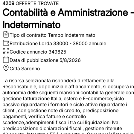
4209
OFFERTE TROVATE
Contabilità e Amministrazione 
Indeterminato
Tipo di contratto
Tempo indeterminato
Retribuzione Lorda
33000 - 38000 annuale
Codice annuncio
349825
Data di pubblicazione
5/8/2026
Città
Saronno
La risorsa selezionata risponderà direttamente alla
Responsabile e, dopo iniziale affiancamento, si occuperà in
autonomia delle seguenti mansioni:contabilità generale con
gestione fatturazione Italia, estero e E-commerce;ciclo
passivo riguardante i fornitori e ciclo attivo riguardante i
clienti, con gestione note di credito, predisposizione
pagamenti, verifica fatture e controllo
scadenze;adempimenti fiscali tra cui liquidazioni Iva,
predisposizione dichiarazioni fiscali, gestione ritenute