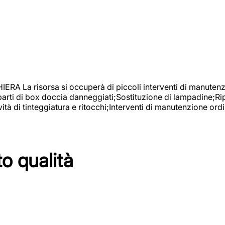
isorsa si occuperà di piccoli interventi di manutenzione
 parti di box doccia danneggiati;Sostituzione di lampadine;Ri
tà di tinteggiatura e ritocchi;Interventi di manutenzione ordi
to qualità