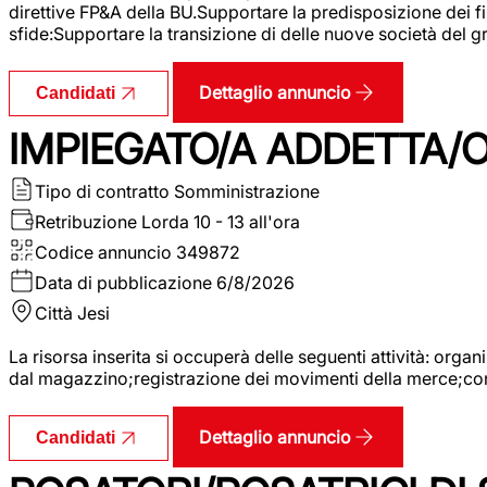
direttive FP&A della BU.Supportare la predisposizione dei fina
sfide:Supportare la transizione di delle nuove società del
Dettaglio annuncio
Candidati
IMPIEGATO/A ADDETTA/O
Tipo di contratto
Somministrazione
Retribuzione Lorda
10 - 13 all'ora
Codice annuncio
349872
Data di pubblicazione
6/8/2026
Città
Jesi
La risorsa inserita si occuperà delle seguenti attività: orga
dal magazzino;registrazione dei movimenti della merce;contro
Dettaglio annuncio
Candidati