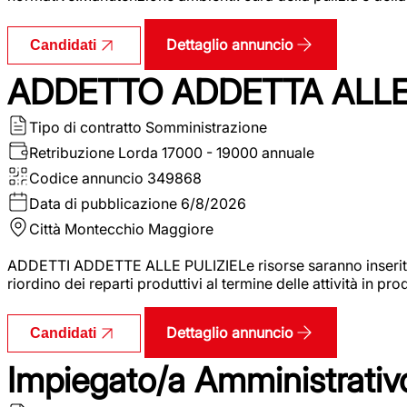
Dettaglio annuncio
Candidati
ADDETTO ADDETTA ALLE 
Tipo di contratto
Somministrazione
Retribuzione Lorda
17000 - 19000 annuale
Codice annuncio
349868
Data di pubblicazione
6/8/2026
Città
Montecchio Maggiore
ADDETTI ADDETTE ALLE PULIZIELe risorse saranno inserite al
riordino dei reparti produttivi al termine delle attività in p
Dettaglio annuncio
Candidati
Impiegato/a Amministrativo