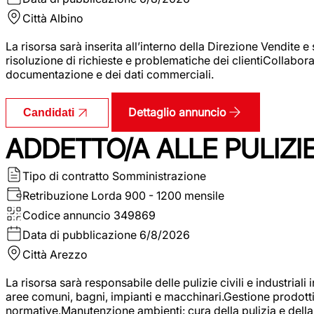
Città
Albino
La risorsa sarà inserita all’interno della Direzione Vendite 
risoluzione di richieste e problematiche dei clientiCollabor
documentazione e dei dati commerciali.
Dettaglio annuncio
Candidati
ADDETTO/A ALLE PULIZIE 
Tipo di contratto
Somministrazione
Retribuzione Lorda
900 - 1200 mensile
Codice annuncio
349869
Data di pubblicazione
6/8/2026
Città
Arezzo
La risorsa sarà responsabile delle pulizie civili e industriali i
aree comuni, bagni, impianti e macchinari.Gestione prodotti e 
normative.Manutenzione ambienti: cura della pulizia e della