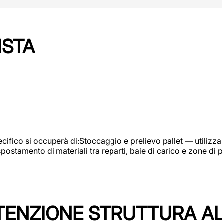
ISTA
ifico si occuperà di:Stoccaggio e prelievo pallet — utilizzando
ostamento di materiali tra reparti, baie di carico e zone di 
TENZIONE STRUTTURA A