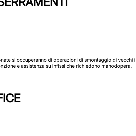
 SERRAMENTI
e si occuperanno di operazioni di smontaggio di vecchi infi
utenzione e assistenza su infissi che richiedono manodopera.
FICE