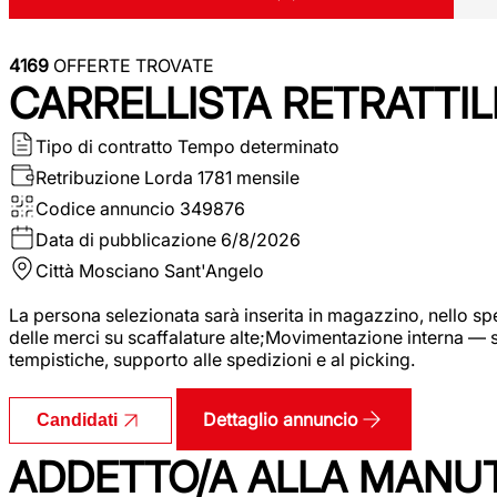
4169
OFFERTE TROVATE
CARRELLISTA RETRATTIL
Tipo di contratto
Tempo determinato
Retribuzione Lorda
1781 mensile
Codice annuncio
349876
Data di pubblicazione
6/8/2026
Città
Mosciano Sant'Angelo
La persona selezionata sarà inserita in magazzino, nello spec
delle merci su scaffalature alte;Movimentazione interna — sp
tempistiche, supporto alle spedizioni e al picking.
Dettaglio annuncio
Candidati
ADDETTO/A ALLA MANU