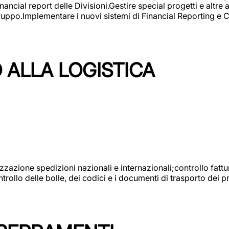
ncial report delle Divisioni.Gestire special progetti e altre a
 gruppo.Implementare i nuovi sistemi di Financial Reporting 
 ALLA LOGISTICA
nizzazione spedizioni nazionali e internazionali;controllo fatt
llo delle bolle, dei codici e i documenti di trasporto dei pr