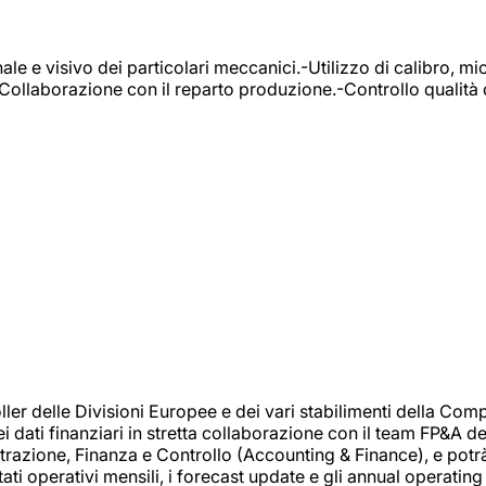
e e visivo dei particolari meccanici.-Utilizzo di calibro, mic
-Collaborazione con il reparto produzione.-Controllo qualità 
 delle Divisioni Europee e dei vari stabilimenti della Comp
i dati finanziari in stretta collaborazione con il team FP&A d
inistrazione, Finanza e Controllo (Accounting & Finance), e potr
ati operativi mensili, i forecast update e gli annual operating 