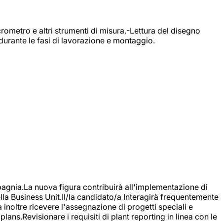
rometro e altri strumenti di misura.-Lettura del disegno
durante le fasi di lavorazione e montaggio.
agnia.La nuova figura contribuirà all'implementazione di
ella Business Unit.Il/la candidato/a Interagirà frequentemente
à inoltre ricevere l'assegnazione di progetti speciali e
plans.Revisionare i requisiti di plant reporting in linea con le