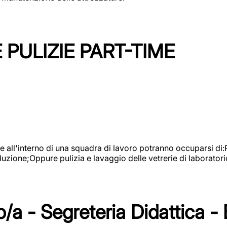
PULIZIE PART-TIME
l'interno di una squadra di lavoro potranno occuparsi di:Pul
roduzione;Oppure pulizia e lavaggio delle vetrerie di laboratori
/a - Segreteria Didattica -