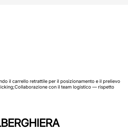
 il carrello retrattile per il posizionamento e il prelievo
picking;Collaborazione con il team logistico — rispetto
LBERGHIERA