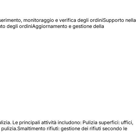
Inserimento, monitoraggio e verifica degli ordiniSupporto nella
mento degli ordiniAggiornamento e gestione della
izia. Le principali attività includono: Pulizia superfici: uffici,
pulizia.Smaltimento rifiuti: gestione dei rifiuti secondo le