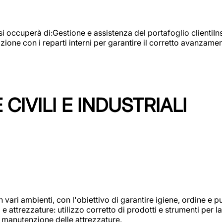
e si occuperà di:Gestione e assistenza del portafoglio clienti
azione con i reparti interni per garantire il corretto avanza
CIVILI E INDUSTRIALI
n vari ambienti, con l'obiettivo di garantire igiene, ordine e pul
attrezzature: utilizzo corretto di prodotti e strumenti per la 
 manutenzione delle attrezzature.