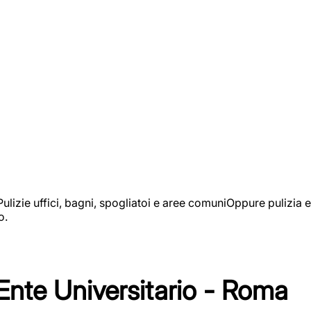
izie uffici, bagni, spogliatoi e aree comuniOppure pulizia e
o.
 Ente Universitario - Roma