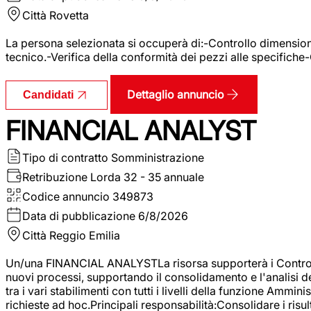
Città
Rovetta
La persona selezionata si occuperà di:-Controllo dimensional
tecnico.-Verifica della conformità dei pezzi alle specifiche
Dettaglio annuncio
Candidati
FINANCIAL ANALYST
Tipo di contratto
Somministrazione
Retribuzione Lorda
32 - 35 annuale
Codice annuncio
349873
Data di pubblicazione
6/8/2026
Città
Reggio Emilia
Un/una FINANCIAL ANALYSTLa risorsa supporterà i Controller
nuovi processi, supportando il consolidamento e l'analisi de
tra i vari stabilimenti con tutti i livelli della funzione Amm
richieste ad hoc.Principali responsabilità:Consolidare i risult