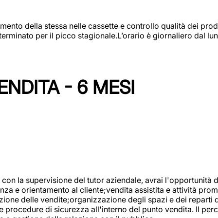
amento della stessa nelle cassette e controllo qualità dei pro
minato per il picco stagionale.L’orario è giornaliero dal lun
NDITA - 6 MESI
con la supervisione del tutor aziendale, avrai l'opportunità 
za e orientamento al cliente;vendita assistita e attività prom
one delle vendite;organizzazione degli spazi e dei reparti de
e procedure di sicurezza all'interno del punto vendita. Il per