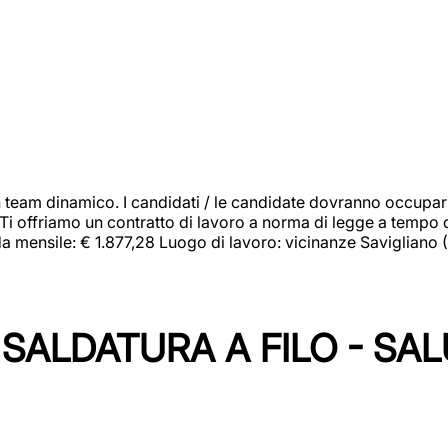
 team dinamico. I candidati / le candidate dovranno occupar
 Ti offriamo un contratto di lavoro a norma di legge a tempo d
orda mensile: € 1.877,28 Luogo di lavoro: vicinanze Savigliano
SALDATURA A FILO - SA