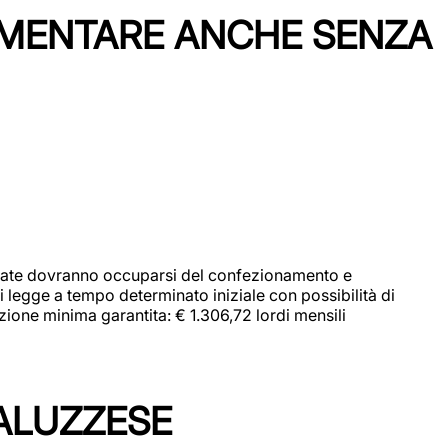
IMENTARE ANCHE SENZA
didate dovranno occuparsi del confezionamento e
i legge a tempo determinato iniziale con possibilità di
zione minima garantita: € 1.306,72 lordi mensili
ALUZZESE