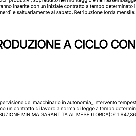
rranno inserite con un iniziale contratto a tempo determinato 
 venerdì e saltuariamente al sabato. Retribuzione lorda mensil
PRODUZIONE A CICLO CON
upervisione del macchinario in autonomia_ intervento tempesti
o un contratto di lavoro a norma di legge a tempo determinato
RIBUZIONE MINIMA GARANTITA AL MESE (LORDA): € 1.947,36 Il 