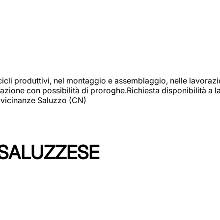
cicli produttivi, nel montaggio e assemblaggio, nelle lavoraz
ione con possibilità di proroghe.Richiesta disponibilità a lav
: vicinanze Saluzzo (CN)
 SALUZZESE