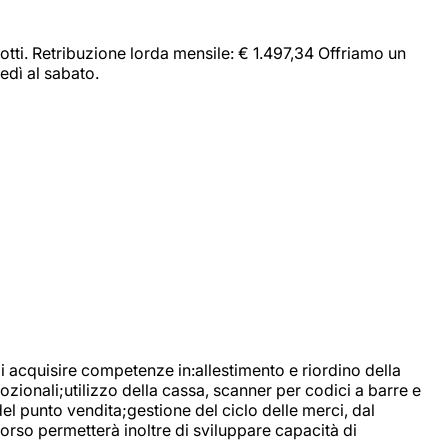
dotti. Retribuzione lorda mensile: € 1.497,34 Offriamo un
edì al sabato.
di acquisire competenze in:allestimento e riordino della
ozionali;utilizzo della cassa, scanner per codici a barre e
l punto vendita;gestione del ciclo delle merci, dal
corso permetterà inoltre di sviluppare capacità di