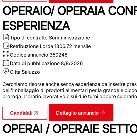
OPERAIO/ OPERAIA CO
ESPERIENZA
Tipo di contratto
Somministrazione
Retribuzione Lorda
1306.72 mensile
Codice annuncio
350246
Data di pubblicazione
8/8/2026
Città
Saluzzo
Cerchiamo risorse anche senza esperienza da inserire pres
dell'imballaggio di prodotti alimentari per la grande e picco
proroga. L'orario lavorativo è sui due turni oppure su orar
Dettaglio annuncio
Candidati
OPERAI / OPERAIE SET