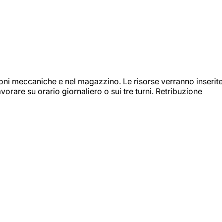
ioni meccaniche e nel magazzino. Le risorse verranno inserit
orare su orario giornaliero o sui tre turni. Retribuzione