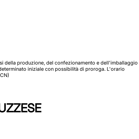
si della produzione, del confezionamento e dell'imballaggio
eterminato iniziale con possibilità di proroga. L'orario
 (CN)
LUZZESE