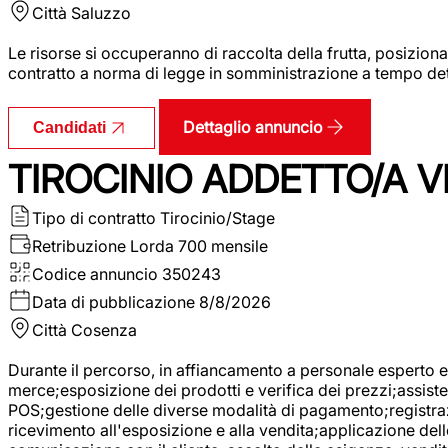
Città
Saluzzo
Le risorse si occuperanno di raccolta della frutta, posizion
contratto a norma di legge in somministrazione a tempo deter
Dettaglio annuncio
Candidati
TIROCINIO ADDETTO/A VE
Tipo di contratto
Tirocinio/Stage
Retribuzione Lorda
700 mensile
Codice annuncio
350243
Data di pubblicazione
8/8/2026
Città
Cosenza
Durante il percorso, in affiancamento a personale esperto e 
merce;esposizione dei prodotti e verifica dei prezzi;assisten
POS;gestione delle diverse modalità di pagamento;registrazi
ricevimento all'esposizione e alla vendita;applicazione dell