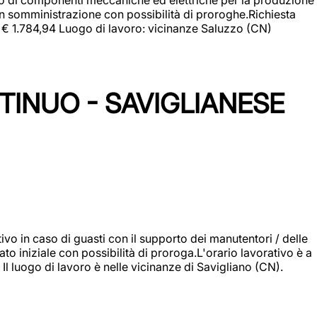
in somministrazione con possibilità di proroghe.Richiesta
e: € 1.784,94 Luogo di lavoro: vicinanze Saluzzo (CN)
TINUO - SAVIGLIANESE
vo in caso di guasti con il supporto dei manutentori / delle
 iniziale con possibilità di proroga.L'orario lavorativo è a
luogo di lavoro è nelle vicinanze di Savigliano (CN).