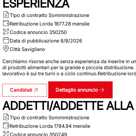
ESPERIENZA
Tipo di contratto
Somministrazione
Retribuzione Lorda
1877.28 mensile
Codice annuncio
350250
Data di pubblicazione
8/8/2026
Città
Savigliano
Cerchiamo risorse anche senza esperienza da inserire in un
di prodotti alimentari per la grande e piccola distribuzione.
lavorativo è sui tre turni o a ciclo continuo.Retribuzione l
Dettaglio annuncio
Candidati
ADDETTI/ADDETTE ALLA 
Tipo di contratto
Somministrazione
Retribuzione Lorda
1784.94 mensile
Codice annuncio
350249