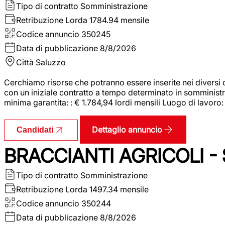
Tipo di contratto
Somministrazione
Retribuzione Lorda
1784.94 mensile
Codice annuncio
350245
Data di pubblicazione
8/8/2026
Città
Saluzzo
Cerchiamo risorse che potranno essere inserite nei diversi 
con un iniziale contratto a tempo determinato in somministraz
minima garantita: : € 1.784,94 lordi mensili Luogo di lavoro
Dettaglio annuncio
Candidati
BRACCIANTI AGRICOLI -
Tipo di contratto
Somministrazione
Retribuzione Lorda
1497.34 mensile
Codice annuncio
350244
Data di pubblicazione
8/8/2026