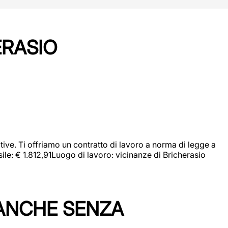
ERASIO
ive. Ti offriamo un contratto di lavoro a norma di legge a
sile: € 1.812,91Luogo di lavoro: vicinanze di Bricherasio
 ANCHE SENZA