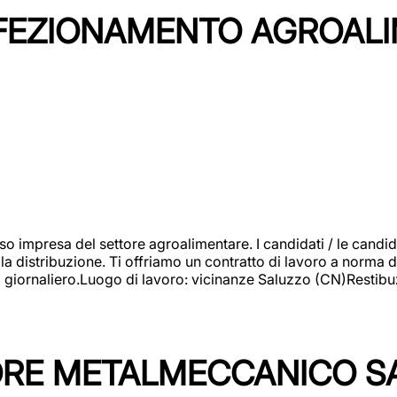
NFEZIONAMENTO AGROAL
so impresa del settore agroalimentare. I candidati / le can
la distribuzione. Ti offriamo un contratto di lavoro a norma d
io giornaliero.Luogo di lavoro: vicinanze Saluzzo (CN)Restibu
TORE METALMECCANICO S