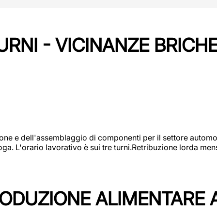
URNI - VICINANZE BRICH
one e dell'assemblaggio di componenti per il settore automot
ga. L'orario lavorativo è sui tre turni.Retribuzione lorda men
PRODUZIONE ALIMENTARE