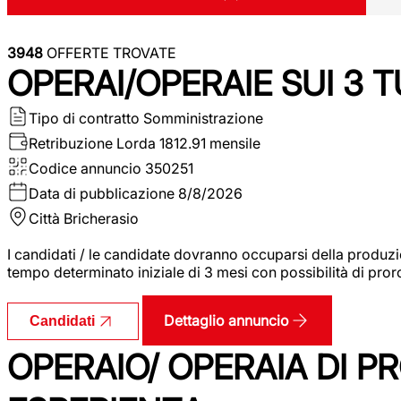
3948
OFFERTE TROVATE
OPERAI/OPERAIE SUI 3 T
Tipo di contratto
Somministrazione
Retribuzione Lorda
1812.91 mensile
Codice annuncio
350251
Data di pubblicazione
8/8/2026
Città
Bricherasio
I candidati / le candidate dovranno occuparsi della produzi
tempo determinato iniziale di 3 mesi con possibilità di proro
Dettaglio annuncio
Candidati
OPERAIO/ OPERAIA DI 