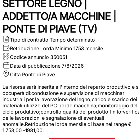
SETTORE LEGNO |
ADDETTO/A MACCHINE |
PONTE DI PIAVE (TV)
Tipo di contratto
Tempo determinato
Retribuzione Lorda
Minimo 1753 mensile
Codice annuncio
350051
Data di pubblicazione
7/8/2026
Città
Ponte di Piave
La risorsa sarà inserita all'interno del reparto produttivo e s
occuperà di:conduzione e supervisione di macchinari
industriali per la lavorazione del legno;carico e scarico dei
materiali;utilizzo del PC bordo macchina;monitoraggio del
ciclo produttivo;controllo qualità del prodotto finito;verific
delle lavorazioni e segnalazione di eventuali
anomalie.Retribuzione lorda mensile di base nel range €
1.753,00 -1981,00.