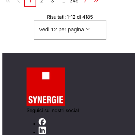
1
2
3
...
349
Pagina
Pagina
Pagina
Pagina
Risultati: 1-12 di 4185
Vedi 12 per pagina
Seguici sui nostri social