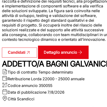
raccolta e definizione dei requisiti tecnici, alla progettazio
e implementazione di componenti software e alla verifica
delle soluzioni sviluppate. La figura sarà coinvolta nelle
attività di sviluppo, testing e validazione del software,
garantendo il rispetto degli standard qualitativi e dei
requisiti di progetto. Si occuperà inoltre del rilascio delle
soluzioni realizzate e del supporto alle attività successive
alla consegna, collaborando con team multidisciplinari in u
contesto tecnologico dinamico e orientato all’innovazione.
Dettaglio annuncio
Candidati
ADDETTO/A BAGNI GALVANIC
Tipo di contratto
Tempo determinato
Retribuzione Lorda
22000 - 25000 annuale
Codice annuncio
350055
Data di pubblicazione
7/8/2026
Città
Scandicci