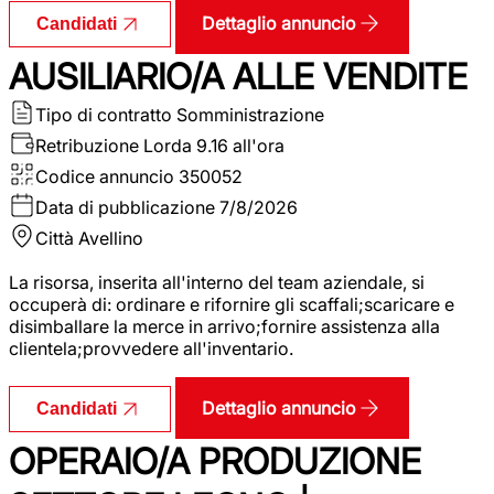
Dettaglio annuncio
Candidati
AUSILIARIO/A ALLE VENDITE
Tipo di contratto
Somministrazione
Retribuzione Lorda
9.16 all'ora
Codice annuncio
350052
Data di pubblicazione
7/8/2026
Città
Avellino
La risorsa, inserita all'interno del team aziendale, si
occuperà di: ordinare e rifornire gli scaffali;scaricare e
disimballare la merce in arrivo;fornire assistenza alla
clientela;provvedere all'inventario.
Dettaglio annuncio
Candidati
OPERAIO/A PRODUZIONE