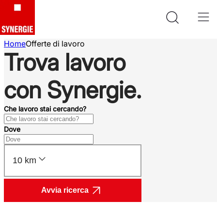
Home
Offerte di lavoro
Trova lavoro
con Synergie.
Che lavoro stai cercando?
Dove
10 km
Avvia ricerca