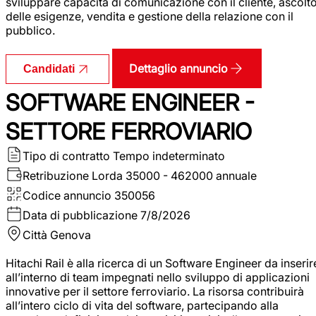
sviluppare capacità di comunicazione con il cliente, ascolt
delle esigenze, vendita e gestione della relazione con il
pubblico.
Dettaglio annuncio
Candidati
SOFTWARE ENGINEER -
SETTORE FERROVIARIO
Tipo di contratto
Tempo indeterminato
Retribuzione Lorda
35000 - 462000 annuale
Codice annuncio
350056
Data di pubblicazione
7/8/2026
Città
Genova
Hitachi Rail è alla ricerca di un Software Engineer da inserir
all’interno di team impegnati nello sviluppo di applicazioni
innovative per il settore ferroviario. La risorsa contribuirà
all’intero ciclo di vita del software, partecipando alla