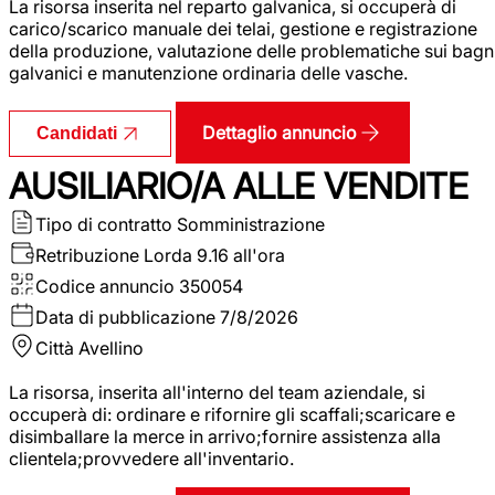
La risorsa inserita nel reparto galvanica, si occuperà di
carico/scarico manuale dei telai, gestione e registrazione
della produzione, valutazione delle problematiche sui bagn
galvanici e manutenzione ordinaria delle vasche.
Dettaglio annuncio
Candidati
AUSILIARIO/A ALLE VENDITE
Tipo di contratto
Somministrazione
Retribuzione Lorda
9.16 all'ora
Codice annuncio
350054
Data di pubblicazione
7/8/2026
Città
Avellino
La risorsa, inserita all'interno del team aziendale, si
occuperà di: ordinare e rifornire gli scaffali;scaricare e
disimballare la merce in arrivo;fornire assistenza alla
clientela;provvedere all'inventario.