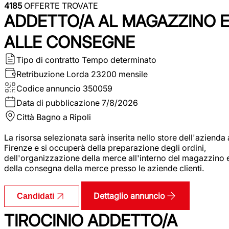
4185
OFFERTE TROVATE
ADDETTO/A AL MAGAZZINO 
ALLE CONSEGNE
Tipo di contratto
Tempo determinato
Retribuzione Lorda
23200 mensile
Codice annuncio
350059
Data di pubblicazione
7/8/2026
Città
Bagno a Ripoli
La risorsa selezionata sarà inserita nello store dell'azienda 
Firenze e si occuperà della preparazione degli ordini,
dell'organizzazione della merce all'interno del magazzino 
della consegna della merce presso le aziende clienti.
Dettaglio annuncio
Candidati
TIROCINIO ADDETTO/A