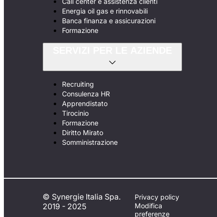
Call center e assistenza clienti
Energia oil gas e rinnovabili
Banca finanza e assicurazioni
Formazione
SERVIZI PER LE AZIENDE
Recruiting
Consulenza HR
Apprendistato
Tirocinio
Formazione
Diritto Mirato
Somministrazione
© Synergie Italia Spa.
Privacy policy
2019 - 2025
Modifica
preferenze