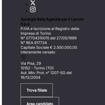
Synergie Italia Agenzia per il Lavoro
S.p.a.
P.IVA e Iscrizione al Registro delle
Imprese di Torino
N° 07704310015 del 27/05/1999
N° REA 917734
Capitale Sociale €
2.500.000,00
interamente versato
Via Pisa, 29
10152 - Torino (TO)
Aut. Min. Prot. n° 1207-SG del
16/12/2004
Trova filiale
Area candidato