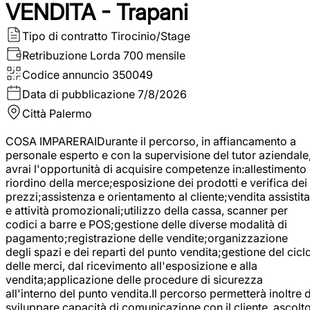
VENDITA - Trapani
Tipo di contratto
Tirocinio/Stage
Retribuzione Lorda
700 mensile
Codice annuncio
350049
Data di pubblicazione
7/8/2026
Città
Palermo
COSA IMPARERAIDurante il percorso, in affiancamento a
personale esperto e con la supervisione del tutor aziendale
avrai l'opportunità di acquisire competenze in:allestimento
riordino della merce;esposizione dei prodotti e verifica dei
prezzi;assistenza e orientamento al cliente;vendita assistita
e attività promozionali;utilizzo della cassa, scanner per
codici a barre e POS;gestione delle diverse modalità di
pagamento;registrazione delle vendite;organizzazione
degli spazi e dei reparti del punto vendita;gestione del cicl
delle merci, dal ricevimento all'esposizione e alla
vendita;applicazione delle procedure di sicurezza
all'interno del punto vendita.Il percorso permetterà inoltre d
sviluppare capacità di comunicazione con il cliente, ascolt