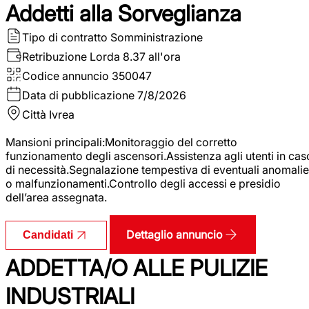
Addetti alla Sorveglianza
Tipo di contratto
Somministrazione
Retribuzione Lorda
8.37 all'ora
Codice annuncio
350047
Data di pubblicazione
7/8/2026
Città
Ivrea
Mansioni principali:Monitoraggio del corretto
funzionamento degli ascensori.Assistenza agli utenti in cas
di necessità.Segnalazione tempestiva di eventuali anomalie
o malfunzionamenti.Controllo degli accessi e presidio
dell’area assegnata.
Dettaglio annuncio
Candidati
ADDETTA/O ALLE PULIZIE
INDUSTRIALI