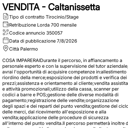
VENDITA - Caltanissetta
Tipo di contratto
Tirocinio/Stage
Retribuzione Lorda
700 mensile
Codice annuncio
350057
Data di pubblicazione
7/8/2026
Città
Palermo
COSA IMPARERAIDurante il percorso, in affiancamento a
personale esperto e con la supervisione del tutor aziendale
avrai l'opportunità di acquisire competenze in:allestimento
riordino della merce;esposizione dei prodotti e verifica dei
prezzi;assistenza e orientamento al cliente;vendita assistita
e attività promozionali;utilizzo della cassa, scanner per
codici a barre e POS;gestione delle diverse modalità di
pagamento;registrazione delle vendite;organizzazione
degli spazi e dei reparti del punto vendita;gestione del cicl
delle merci, dal ricevimento all'esposizione e alla
vendita;applicazione delle procedure di sicurezza
all'interno del punto vendita.Il percorso permetterà inoltre d