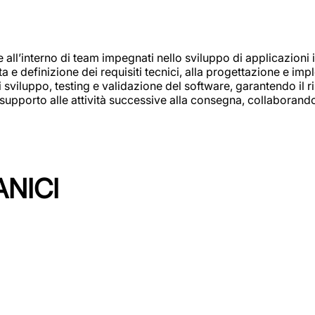
e all’interno di team impegnati nello sviluppo di applicazioni i
olta e definizione dei requisiti tecnici, alla progettazione e i
i sviluppo, testing e validazione del software, garantendo il ri
el supporto alle attività successive alla consegna, collaboran
ANICI