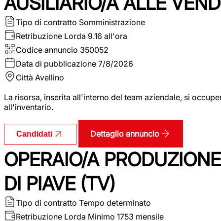
AUSILIARIO/A ALLE VEND
Tipo di contratto
Somministrazione
Retribuzione Lorda
9.16 all'ora
Codice annuncio
350052
Data di pubblicazione
7/8/2026
Città
Avellino
La risorsa, inserita all'interno del team aziendale, si occupe
all'inventario.
Dettaglio annuncio
Candidati
OPERAIO/A PRODUZIONE
DI PIAVE (TV)
Tipo di contratto
Tempo determinato
Retribuzione Lorda
Minimo 1753 mensile