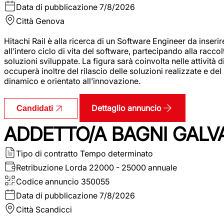
Data di pubblicazione
7/8/2026
Città
Genova
Hitachi Rail è alla ricerca di un Software Engineer da inserir
all’intero ciclo di vita del software, partecipando alla racc
soluzioni sviluppate. La figura sarà coinvolta nelle attività d
occuperà inoltre del rilascio delle soluzioni realizzate e d
dinamico e orientato all’innovazione.
Dettaglio annuncio
Candidati
ADDETTO/A BAGNI GALV
Tipo di contratto
Tempo determinato
Retribuzione Lorda
22000 - 25000 annuale
Codice annuncio
350055
Data di pubblicazione
7/8/2026
Città
Scandicci