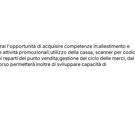
ai l'opportunità di acquisire competenze in:allestimento e
e attività promozionali;utilizzo della cassa, scanner per codic
reparti del punto vendita;gestione del ciclo delle merci, dal
orso permetterà inoltre di sviluppare capacità di