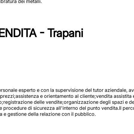
bratura dei metalli.
NDITA - Trapani
onale esperto e con la supervisione del tutor aziendale, avr
prezzi;assistenza e orientamento al cliente;vendita assistita 
registrazione delle vendite;organizzazione degli spazi e dei 
e procedure di sicurezza all'interno del punto vendita.Il perc
a e gestione della relazione con il pubblico.