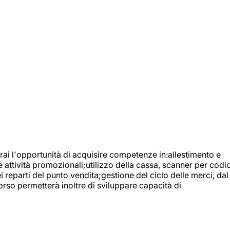
ai l'opportunità di acquisire competenze in:allestimento e
e attività promozionali;utilizzo della cassa, scanner per codic
reparti del punto vendita;gestione del ciclo delle merci, dal
orso permetterà inoltre di sviluppare capacità di