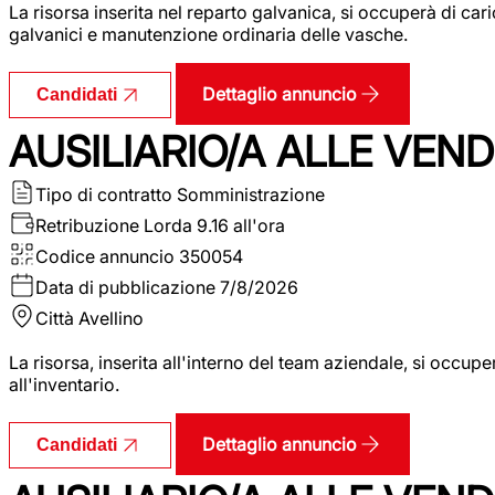
La risorsa inserita nel reparto galvanica, si occuperà di ca
galvanici e manutenzione ordinaria delle vasche.
Dettaglio annuncio
Candidati
AUSILIARIO/A ALLE VEND
Tipo di contratto
Somministrazione
Retribuzione Lorda
9.16 all'ora
Codice annuncio
350054
Data di pubblicazione
7/8/2026
Città
Avellino
La risorsa, inserita all'interno del team aziendale, si occupe
all'inventario.
Dettaglio annuncio
Candidati