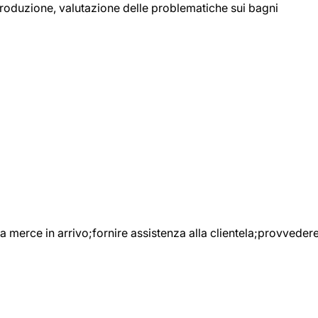
 produzione, valutazione delle problematiche sui bagni
e la merce in arrivo;fornire assistenza alla clientela;provveder