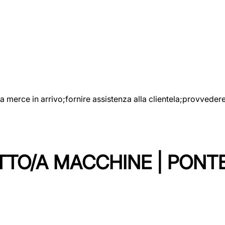
e la merce in arrivo;fornire assistenza alla clientela;provveder
TTO/A MACCHINE | PONT