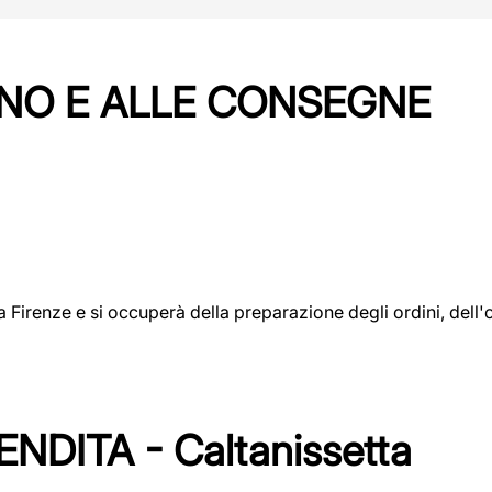
NO E ALLE CONSEGNE
a a Firenze e si occuperà della preparazione degli ordini, del
DITA - Caltanissetta