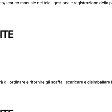
rico/scarico manuale dei telai, gestione e registrazione della
ITE
rà di: ordinare e rifornire gli scaffali;scaricare e disimballar