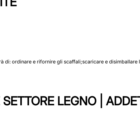
ITE
rà di: ordinare e rifornire gli scaffali;scaricare e disimballar
 SETTORE LEGNO | ADDE