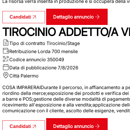
La risorsa verrà inserita in produzione e si occuperà della vi
Dettaglio annuncio
Candidati
TIROCINIO ADDETTO/A VE
Tipo di contratto
Tirocinio/Stage
Retribuzione Lorda
700 mensile
Codice annuncio
350049
Data di pubblicazione
7/8/2026
Città
Palermo
COSA IMPARERAIDurante il percorso, in affiancamento a pers
riordino della merce;esposizione dei prodotti e verifica dei 
a barre e POS;gestione delle diverse modalità di pagamento;
ricevimento all'esposizione e alla vendita;applicazione dell
comunicazione con il cliente, ascolto delle esigenze, vendit
Dettaglio annuncio
Candidati