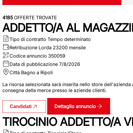
4185
OFFERTE TROVATE
ADDETTO/A AL MAGAZZI
Tipo di contratto
Tempo determinato
Retribuzione Lorda
23200 mensile
Codice annuncio
350059
Data di pubblicazione
7/8/2026
Città
Bagno a Ripoli
La risorsa selezionata sarà inserita nello store dell'aziend
consegna della merce presso le aziende clienti.
Dettaglio annuncio
Candidati
TIROCINIO ADDETTO/A VEN