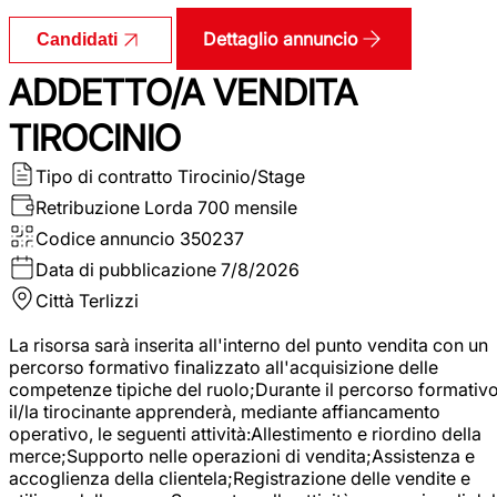
Dettaglio annuncio
Candidati
ADDETTO/A VENDITA
TIROCINIO
Tipo di contratto
Tirocinio/Stage
Retribuzione Lorda
700 mensile
Codice annuncio
350237
Data di pubblicazione
7/8/2026
Città
Terlizzi
La risorsa sarà inserita all'interno del punto vendita con un
percorso formativo finalizzato all'acquisizione delle
competenze tipiche del ruolo;Durante il percorso formativo
il/la tirocinante apprenderà, mediante affiancamento
operativo, le seguenti attività:Allestimento e riordino della
merce;Supporto nelle operazioni di vendita;Assistenza e
accoglienza della clientela;Registrazione delle vendite e