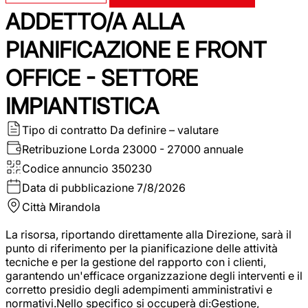
ADDETTO/A ALLA
PIANIFICAZIONE E FRONT
OFFICE - SETTORE
IMPIANTISTICA
Tipo di contratto
Da definire – valutare
Retribuzione Lorda
23000 - 27000 annuale
Codice annuncio
350230
Data di pubblicazione
7/8/2026
Città
Mirandola
La risorsa, riportando direttamente alla Direzione, sarà il
punto di riferimento per la pianificazione delle attività
tecniche e per la gestione del rapporto con i clienti,
garantendo un'efficace organizzazione degli interventi e il
corretto presidio degli adempimenti amministrativi e
normativi.Nello specifico si occuperà di:Gestione,