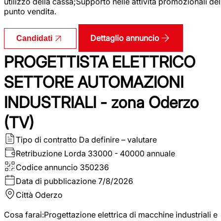
utilizzo della cassa;Supporto nelle attività promozionali del
punto vendita.
Dettaglio annuncio
Candidati
PROGETTISTA ELETTRICO
SETTORE AUTOMAZIONI
INDUSTRIALI - zona Oderzo
(TV)
Tipo di contratto
Da definire – valutare
Retribuzione Lorda
33000 - 40000 annuale
Codice annuncio
350236
Data di pubblicazione
7/8/2026
Città
Oderzo
Cosa farai:Progettazione elettrica di macchine industriali e