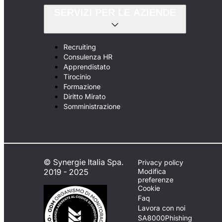
SERVIZI PER LE AZIENDE
Recruiting
Consulenza HR
Apprendistato
Tirocinio
Formazione
Diritto Mirato
Somministrazione
© Synergie Italia Spa.
Privacy policy
2019 - 2025
Modifica
preferenze
Cookie
Faq
Lavora con noi
SA8000
Phishing