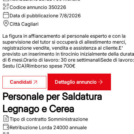
Codice annuncio
350226
Data di pubblicazione
7/8/2026
Città
Cagliari
La figura in affiancamento al personale esperto e con la
supervisione del tutor si occuperà di allestimento merci,
registrazione vendite, vendita e assistenza al cliente.E'
previsto un inserimento in tirocinio inizialmente della durat
di 6 mesi.Orario di lavoro: 30 ore settimanaliSede di lavoro:
Sestu (CA)Rimborso spese 700€
Dettaglio annuncio
Candidati
Personale per Saldatura
Legnago e Cerea
Tipo di contratto
Somministrazione
Retribuzione Lorda
24000 annuale