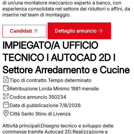
di un/una montatore meccanico esperto a banco, con
esperienza consolidata nel settore dei riduttori o affini, da
inserire nel team di montaggio.
Dettaglio annuncio
Candidati
IMPIEGATO/A UFFICIO
TECNICO I AUTOCAD 2D I
Settore Arredamento e Cucine
Tipo di contratto
Tempo determinato
Retribuzione Lorda
Minimo 1981 mensile
Codice annuncio
350234
Data di pubblicazione
7/8/2026
Città
Santo Stino di Livenza
Attività principali:Disegno tecnico e sviluppo delle
commesse tramite Autocad 2D;Realizzazione e