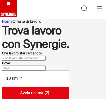
Home
Offerte di lavoro
Trova lavoro
con Synergie.
Che lavoro stai cercando?
Dove
10 km
Avvia ricerca