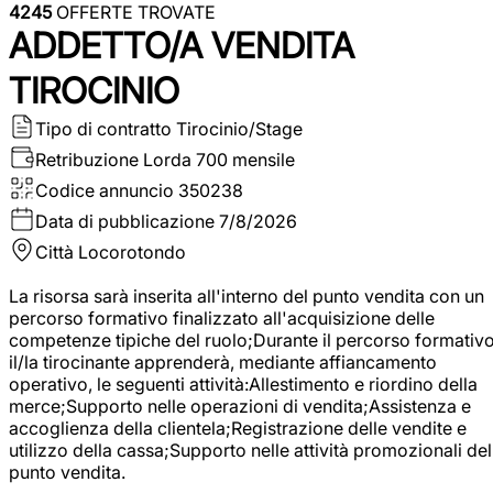
4245
OFFERTE TROVATE
ADDETTO/A VENDITA
TIROCINIO
Tipo di contratto
Tirocinio/Stage
Retribuzione Lorda
700 mensile
Codice annuncio
350238
Data di pubblicazione
7/8/2026
Città
Locorotondo
La risorsa sarà inserita all'interno del punto vendita con un
percorso formativo finalizzato all'acquisizione delle
competenze tipiche del ruolo;Durante il percorso formativo
il/la tirocinante apprenderà, mediante affiancamento
operativo, le seguenti attività:Allestimento e riordino della
merce;Supporto nelle operazioni di vendita;Assistenza e
accoglienza della clientela;Registrazione delle vendite e
utilizzo della cassa;Supporto nelle attività promozionali del
punto vendita.