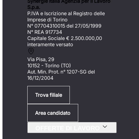
Synergie Italia Agenzia per il Lavoro
S.p.a.
P.IVA e Iscrizione al Registro delle
Imprese di Torino
N° 07704310015 del 27/05/1999
N° REA 917734
Capitale Sociale €
2.500.000,00
interamente versato
Via Pisa, 29
10152 - Torino (TO)
Aut. Min. Prot. n° 1207-SG del
16/12/2004
Trova filiale
Area candidato
OFFERTE DI LAVORO