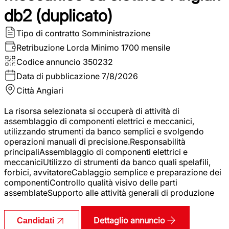
db2 (duplicato)
Tipo di contratto
Somministrazione
Retribuzione Lorda
Minimo 1700 mensile
Codice annuncio
350232
Data di pubblicazione
7/8/2026
Città
Angiari
La risorsa selezionata si occuperà di attività di
assemblaggio di componenti elettrici e meccanici,
utilizzando strumenti da banco semplici e svolgendo
operazioni manuali di precisione.Responsabilità
principaliAssemblaggio di componenti elettrici e
meccaniciUtilizzo di strumenti da banco quali spelafili,
forbici, avvitatoreCablaggio semplice e preparazione dei
componentiControllo qualità visivo delle parti
assemblateSupporto alle attività generali di produzione
Dettaglio annuncio
Candidati