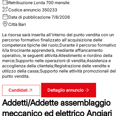
Retribuzione Lorda
700 mensile
Codice annuncio
350233
Data di pubblicazione
7/8/2026
Città
Bari
La risorsa sarà inserita all'interno del punto vendita con un
percorso formativo finalizzato all'acquisizione delle
competenze tipiche del ruolo;Durante il percorso formativo
il/la tirocinante apprenderà, mediante affiancamento
operativo, le seguenti attività:Allestimento e riordino della
merce;Supporto nelle operazioni di vendita;Assistenza e
accoglienza della clientela;Registrazione delle vendite e
utilizzo della cassa;Supporto nelle attività promozionali del
punto vendita.
Dettaglio annuncio
Candidati
Addetti/Addette assemblaggio
meccanico ed elettrico Angiari