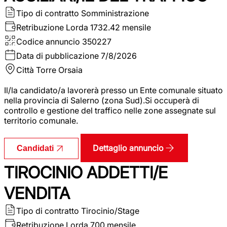
Tipo di contratto
Somministrazione
Retribuzione Lorda
1732.42 mensile
Codice annuncio
350227
Data di pubblicazione
7/8/2026
Città
Torre Orsaia
Il/la candidato/a lavorerà presso un Ente comunale situato
nella provincia di Salerno (zona Sud).Si occuperà di
controllo e gestione del traffico nelle zone assegnate sul
territorio comunale.
Dettaglio annuncio
Candidati
TIROCINIO ADDETTI/E
VENDITA
Tipo di contratto
Tirocinio/Stage
Retribuzione Lorda
700 mensile