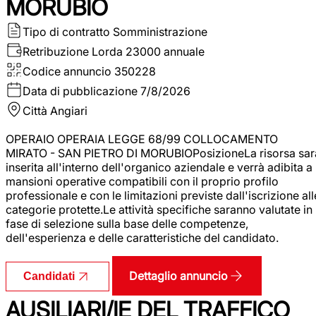
MORUBIO
Tipo di contratto
Somministrazione
Retribuzione Lorda
23000 annuale
Codice annuncio
350228
Data di pubblicazione
7/8/2026
Città
Angiari
OPERAIO OPERAIA LEGGE 68/99 COLLOCAMENTO
MIRATO - SAN PIETRO DI MORUBIOPosizioneLa risorsa sar
inserita all'interno dell'organico aziendale e verrà adibita a
mansioni operative compatibili con il proprio profilo
professionale e con le limitazioni previste dall'iscrizione all
categorie protette.Le attività specifiche saranno valutate in
fase di selezione sulla base delle competenze,
dell'esperienza e delle caratteristiche del candidato.
Dettaglio annuncio
Candidati
AUSILIARI/IE DEL TRAFFICO